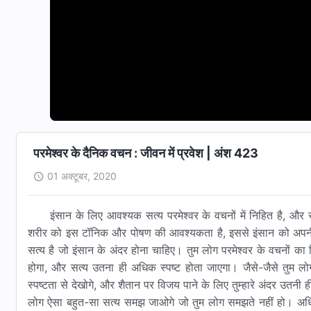
परमेश्वर के दैनिक वचन : जीवन में प्रवेश | अंश 423
01 अक्टूबर, 2020
इंसान के लिए आवश्यक सत्य परमेश्वर के वचनों में निहित है, औ
शरीर को इस टॉनिक और पोषण की आवश्यकता है, इससे इंसान को अपनी स
सत्य है जो इंसान के अंदर होना चाहिए। तुम लोग परमेश्वर के वचनों 
होगा, और सत्य उतना ही अधिक स्पष्ट होता जाएगा। जैसे-जैसे तुम लो
स्पष्टता से देखोगे, और शैतान पर विजय पाने के लिए तुम्हारे अंदर उतनी
लोग ऐसा बहुत-सा सत्य समझ जाओगे जो तुम लोग समझते नहीं हो। अधि