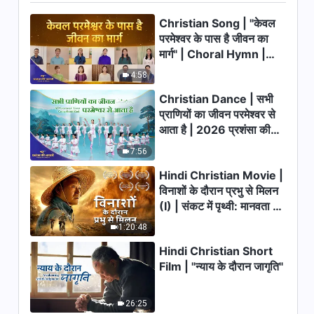
अंश 429
Christian Song | "केवल
14:53
परमेश्वर के पास है जीवन का
मार्ग" | Choral Hymn |
परमेश्वर के दैनिक वचन : जीवन में प्रवेश |
2026 प्रशंसा की आवाजें
4:58
अंश 430
Christian Dance | सभी
11:35
प्राणियों का जीवन परमेश्वर से
आता है | 2026 प्रशंसा की
परमेश्वर के दैनिक वचन : जीवन में प्रवेश |
आवाजें
अंश 431
7:56
Hindi Christian Movie |
9:57
विनाशों के दौरान प्रभु से मिलन
(I) | संकट में पृथ्वी: मानवता का
परमेश्वर के दैनिक वचन : जीवन में प्रवेश |
अंश 432
भाग्य कहाँ जा रहा है?
1:20:48
10:31
Hindi Christian Short
Film | "न्याय के दौरान जागृति"
परमेश्वर के दैनिक वचन : जीवन में प्रवेश |
अंश 433
26:25
7:51