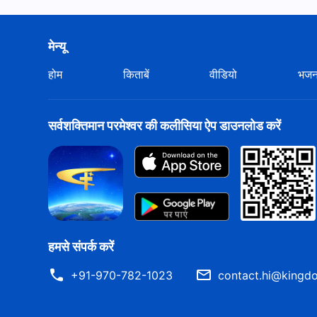
मेन्यू
होम
किताबें
वीडियो
भज
सर्वशक्तिमान परमेश्वर की कलीसिया ऐप डाउनलोड करें
हमसे संपर्क करें
+91-970-782-1023
contact.hi@kingdo