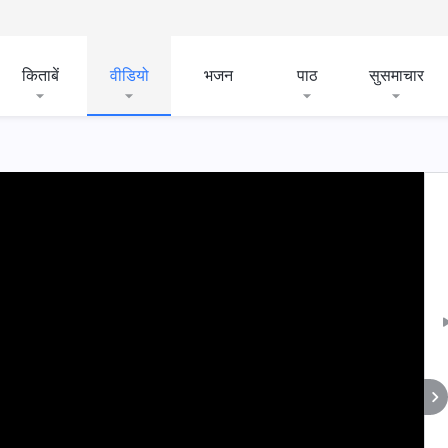
किताबें
वीडियो
भजन
पाठ
सुसमाचार