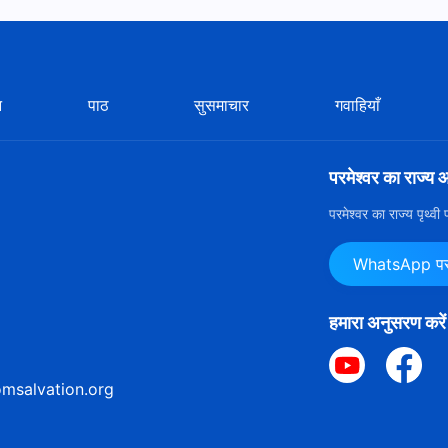
न
पाठ
सुसमाचार
गवाहियाँ
परमेश्वर का राज्य 
परमेश्वर का राज्य पृथ्व
WhatsApp पर ह
हमारा अनुसरण करें
msalvation.org