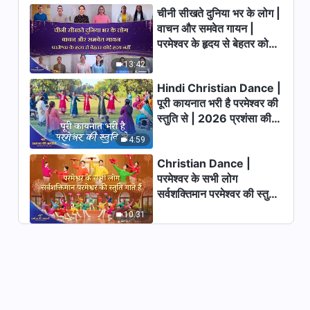
चीनी सीखते दुनिया भर के लोग |
वाचन और समवेत गायन |
परमेश्वर के दैनिक वचन : जीवन में प्रवेश |
परमेश्वर के हृदय से बेहतर कोई
अंश 434
हृदय नहीं | 2026 स्तुति की
13:42
7:14
ध्वनियाँ
Hindi Christian Dance |
परमेश्वर के दैनिक वचन : जीवन में प्रवेश |
पूरी कायनात भरी है परमेश्वर की
अंश 435
स्तुति से | 2026 प्रशंसा की
आवाजें
10:25
4:59
Christian Dance |
परमेश्वर के दैनिक वचन : जीवन में प्रवेश |
परमेश्वर के सभी लोग
अंश 436
सर्वशक्तिमान परमेश्वर की स्तुति
10:54
गाते हैं | 2026 प्रशंसा की
10:31
आवाजें
परमेश्वर के दैनिक वचन : जीवन में प्रवेश |
अंश 437
10:00
परमेश्वर के दैनिक वचन : जीवन में प्रवेश |