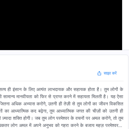
साझा करें
र सत्य ही इंसान के लिए अत्यंत लाभदायक और सहायक होता है। तुम लोगों के
ामान्य मानवीयता को फिर से प्राप्त करने में सहायता मिलती है। यह ऐसा
का जितना अधिक अभ्यास करोगे, उतनी ही तेज़ी से तुम लोगों का जीवन विकसित
गों का आध्यात्मिक कद बढ़ेगा, तुम आध्यात्मिक जगत की चीज़ों को उतनी ही
 ही ज़्यादा शक्ति होगी। जब तुम लोग परमेश्वर के वचनों पर अमल करोगे, तो तुम
कतर लोग अमल में अपने अनुभव को गहरा करने के बजाय महज़ परमेश्वर के