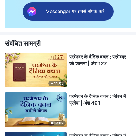
Messenger पर हमसे संपर्क करें
संबंधित सामग्री
परमेश्वर के दैनिक वचन : परमेश्वर
को जानना | अंश 127
11:05
परमेश्वर के दैनिक वचन : जीवन में
प्रवेश | अंश 491
14:02