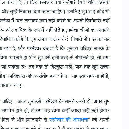
ड़ताल करता है, तो फिर परमेश्वर क्या कहेगा? (यह व्यक्ति उसके
ो और तुम्हें निकाल दिया जाना चाहिए। इसलिए तुम चाहे कोई भी
े कर्तव्य में दिल लगाकर काम नहीं करते या अपनी जिम्मेदारी नहीं
व्य और दायित्व के रूप में नहीं लेते हो, हमेशा चीजों को अनमने
िभाषित करेंगे कि तुम अपना कर्तव्य कैसे निभाते हो। इनका यह
दिया गया है, और परमेश्वर कहता है कि तुम्हारा चरित्र मानक के
 रवैया अपनाते हो और तुम इसे इसी तरह से संभालते हो, तो क्या
ाम सौंपा जा सकता है? तब तक तो बिल्कुल नहीं, जब तक तुम सच्चा
्रति थोड़ा अविश्वास और असंतोष बना रहेगा। यह एक समस्या होगी,
 बचाया न जाए।
ना चाहिए। अगर तुम उसे परमेश्वर के सामने करते हो, अगर तुम
मर्पित होते हो, तो क्या यह रवैया कहीं ज्यादा सही नहीं होगा?
ें “दिल से और ईमानदारी से
परमेश्वर की आराधना
” को अपनी
े काम करना चाहते हो, जब कभी भी तुम धूर्तता से काम करना