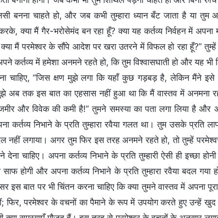
 बनना चाहते हो, और जब कभी तुम्हारा ध्यान बँट जाता है या तुम आनं
करके, क्या मैं गैर-भरोसेमंद बन रहा हूँ? क्या यह कर्तव्य निर्वहन में अपन
, क्या मैं परमेश्वर के सौंपे आदेश पर खरा उतरने में विफल हो रहा हूँ?” तु
पने कर्तव्य में हमेशा अनमने रहते हो, कि तुम विश्वासघाती हो और यह भी कि 
कहना चाहिए, “जिस क्षण मुझे लगा कि यहाँ कुछ गड़बड़ है, लेकिन मैंने इ
ुझे अब तक इस बात का एहसास नहीं हुआ था कि मैं वास्तव में अनमना रहत
मीर और विवेक की कमी है!” तुमने समस्या का पता लगा लिया है और अपने
पना कर्तव्य निभाने के प्रति तुम्हारा रवैया गलत था। तुम उसके प्रति 
ल नहीं लगाया। अगर तुम फिर इस तरह अनमने रहते हो, तो तुम्हें परमेश्
ेने देना चाहिए। अपना कर्तव्य निभाने के प्रति तुम्हारी ऐसी ही इच्छा ह
मा साफ होगी और अपना कर्तव्य निभाने के प्रति तुम्हारा रवैया बदल गया
अक्सर इस बात पर भी चिंतन करना चाहिए कि क्या तुमने वास्तव में अपना पूर
ीं; फिर, परमेश्वर के वचनों का पैमाने के रूप में उपयोग करते हुए उन्हें खुद प
भी क्या समस्याएँ मौजूद हैं। इस तरह से परमेश्वर के वचनों के अनुसार लग