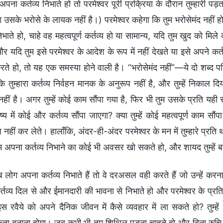
पना कर्तव्य निभाते हो तो परमेश्वर पूरी प्रक्रिया के दौरान तुम्हारी प
 उसके भरोसे के लायक नहीं है।) परमेश्वर कहेगा कि तुम भरोसेमंद नहीं ह
निभाते हो, चाहे वह महत्वपूर्ण कर्तव्य हो या सामान्य, यदि तुम खुद को मिल
र यदि तुम इसे परमेश्वर के आदेश के रूप में नहीं देखते या इसे अपने कर्त
रते हो, तो यह एक समस्या होने वाली है। “भरोसेमंद नहीं”—ये दो शब्द पर
कि तुम्हारा कर्तव्य निर्वहन मानक के अनुरूप नहीं है, और तुम्हें निकाल 
हीं है। अगर तुम्हें कोई काम सौंपा गया है, फिर भी तुम उसके प्रति यही
भविष्य में कोई और कर्तव्य सौंपा जाएगा? क्या तुम्हें कोई महत्वपूर्ण क
ाप नहीं कर लेते। हालाँकि, अंदर-ही-अंदर परमेश्वर के मन में तुम्हारे प
ुम अपना कर्तव्य निभाने का कोई भी अवसर खो सकते हो, और शायद तुम्हें
 लोग अपना कर्तव्य निभाते हैं तो वे दरअसल वही करते हैं जो उन्हें कर
तव्य दिल से और ईमानदारी की भावना से निभाते हो और परमेश्वर के प्रति स
इस रवैये को अपने दैनिक जीवन में कैसे व्यवहार में ला सकते हो? तुम्ह
कता बनाना होगा। जब कभी भी तुम शिथिल पड़ना चाहते हो और बिना रुचि क