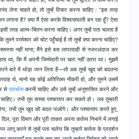
द लेना चाहते हो, तो तुम्हें विचार करना चाहिए : “इस तरह
ा मन लगाना है? क्या मैं ऐसा करके विश्वासघाती बन रहा हूँ? ऐसा
म्हें इसी तरह आत्म-चिंतन करना चाहिए। अगर तुम्हें पता चलता है
तुमने परमेश्वर को चोट पहुँचाई है तो तुम्हें क्या करना चाहिए?
से समस्या नहीं माना; मैंने इसे बस लापरवाही से नजरअंदाज कर
ा था, कि मैं अपनी जिम्मेदारी पर खरा नहीं उतरा था। मुझमें
 बारे में थोड़ा जान लिया है—तो अब तुम्हें खुद को बदलना
लापरवाह थे, मानो यह कोई अतिरिक्त नौकरी हो, और तुमने उसमें
वर से
प्रार्थना
करनी चाहिए और उसे तुम्हें अनुशासित करने और
ोनी चाहिए। तभी तुम सच्चा पश्चात्ताप कर सकते हो। जब तुम्हारी
 होगा, तभी तुम खुद को बदल पाओगे। और पश्चात्ताप करते हुए,
ा दिल, पूरा दिमाग और पूरी ताकत अपना कर्तव्य निभाने में लगाई
र लागू करने से तुम्हें पता चलेगा कि तुम्हारे कर्तव्य के प्रदर्शन
ातार समस्याएँ हल करके क्या तुम अपने कर्तव्य निर्वहन को अपने