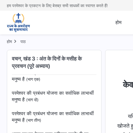
हम परमेश्वर के प्रकटन के लिए बेसब्र सभी साधकों का स्वागत करते हैं!
सत्य का अभ्यास करके ही व्यक्ति भ्रष्ट स्वभाव की
बेड़ियाँ तोड़ सकता है
(भाग एक)
होम
सत्य का अभ्यास करके ही व्यक्ति भ्रष्ट स्वभाव की
बेड़ियाँ तोड़ सकता है
(भाग दो)
होम
पाठ
परमेश्वर पर विश्वास करने में सबसे महत्वपूर्ण उसके
वचन, खंड 3 : अंत के दिनों के मसीह के
वचनों का अभ्यास और अनुभव करना है
(भाग एक)
प्रवचन (पूरे अध्याय)
परमेश्वर की प्रबंधन योजना का सर्वाधिक लाभार्थी
मनुष्‍य है
(भाग एक)
केव
परमेश्वर की प्रबंधन योजना का सर्वाधिक लाभार्थी
मनुष्‍य है
(भाग दो)
परमेश्वर की प्रबंधन योजना का सर्वाधिक लाभार्थी
यद
मनुष्‍य है
(भाग तीन)
खोजते ह