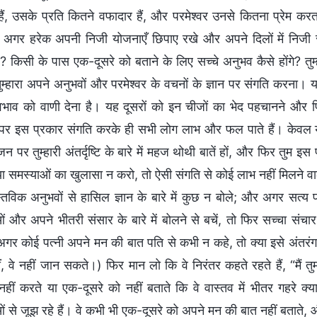
 हैं, उसके प्रति कितने वफादार हैं, और परमेश्वर उनसे कितना प्रेम क
ं; अगर हरेक अपनी निजी योजनाएँ छिपाए रखे और अपने दिलों में निजी 
? किसी के पास एक-दूसरे को बताने के लिए सच्चे अनुभव कैसे होंगे? तुम
तुम्हारा अपने अनुभवों और परमेश्वर के वचनों के ज्ञान पर संगति करना। य
स्वभाव को वाणी देना है। यह दूसरों को इन चीजों का भेद पहचानने और फ
 पर इस प्रकार संगति करके ही सभी लोग लाभ और फल पाते हैं। केवल य
 पर तुम्हारी अंतर्दृष्टि के बारे में महज थोथी बातें हों, और फिर तुम 
 समस्याओं का खुलासा न करो, तो ऐसी संगति से कोई लाभ नहीं मिलने वाला। 
्तविक अनुभवों से हासिल ज्ञान के बारे में कुछ न बोले; और अगर स
ं और अपने भीतरी संसार के बारे में बोलने से बचें, तो फिर सच्चा संचा
अगर कोई पत्नी अपने मन की बात पति से कभी न कहे, तो क्या इसे अंतरंगता
ं, वे नहीं जान सकते।) फिर मान लो कि वे निरंतर कहते रहते हैं, “मैं तु
ीं करते या एक-दूसरे को नहीं बताते कि वे वास्तव में भीतर गहरे क्या स
ं से जूझ रहे हैं। वे कभी भी एक-दूसरे को अपने मन की बात नहीं बताते,