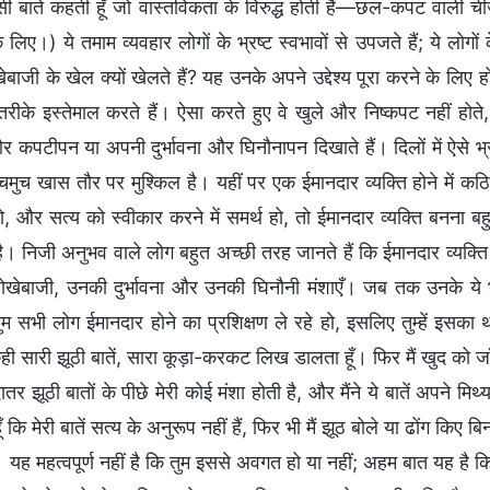
 ऐसी बातें कहती हूँ जो वास्तविकता के विरुद्ध होती हैं—छल-कपट वाली 
 लिए।) ये तमाम व्यवहार लोगों के भ्रष्ट स्वभावों से उपजते हैं; ये लोग
बाजी के खेल क्यों खेलते हैं? यह उनके अपने उद्देश्य पूरा करने के लिए 
 तरीके इस्तेमाल करते हैं। ऐसा करते हुए वे खुले और निष्कपट नहीं हो
और कपटीपन या अपनी दुर्भावना और घिनौनापन दिखाते हैं। दिलों में ऐसे भ्
मुच खास तौर पर मुश्किल है। यहीं पर एक ईमानदार व्यक्ति होने में कठि
हो, और सत्य को स्वीकार करने में समर्थ हो, तो ईमानदार व्यक्ति बनना बहु
 निजी अनुभव वाले लोग बहुत अच्छी तरह जानते हैं कि ईमानदार व्यक्ति होन
खेबाजी, उनकी दुर्भावना और उनकी घिनौनी मंशाएँ। जब तक उनके ये भ्रष्
म सभी लोग ईमानदार होने का प्रशिक्षण ले रहे हो, इसलिए तुम्हें इसका थ
ी सारी झूठी बातें, सारा कूड़ा-करकट लिख डालता हूँ। फिर मैं खुद को ज
ातर झूठी बातों के पीछे मेरी कोई मंशा होती है, और मैंने ये बातें अपने 
ँ कि मेरी बातें सत्य के अनुरूप नहीं हैं, फिर भी मैं झूठ बोले या ढोंग कि
 यह महत्वपूर्ण नहीं है कि तुम इससे अवगत हो या नहीं; अहम बात यह है कि