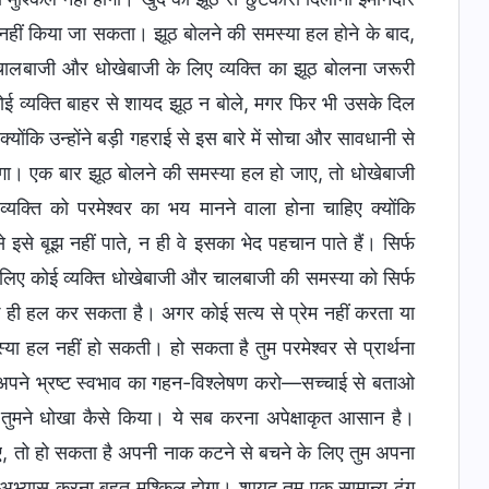
नहीं किया जा सकता। झूठ बोलने की समस्या हल होने के बाद,
लबाजी और धोखेबाजी के लिए व्यक्ति का झूठ बोलना जरूरी
कोई व्यक्ति बाहर से शायद झूठ न बोले, मगर फिर भी उसके दिल
्योंकि उन्होंने बड़ी गहराई से इस बारे में सोचा और सावधानी से
ोगा। एक बार झूठ बोलने की समस्या हल हो जाए, तो धोखेबाजी
क्ति को परमेश्वर का भय मानने वाला होना चाहिए क्योंकि
े बूझ नहीं पाते, न ही वे इसका भेद पहचान पाते हैं। सिर्फ
सलिए कोई व्यक्ति धोखेबाजी और चालबाजी की समस्या को सिर्फ
ी हल कर सकता है। अगर कोई सत्य से प्रेम नहीं करता या
 हल नहीं हो सकती। हो सकता है तुम परमेश्वर से प्रार्थना
ै अपने भ्रष्ट स्वभाव का गहन-विश्लेषण करो—सच्चाई से बताओ
और तुमने धोखा कैसे किया। ये सब करना अपेक्षाकृत आसान है।
जाए, तो हो सकता है अपनी नाक कटने से बचने के लिए तुम अपना
भ्यास करना बहुत मुश्किल होगा। शायद तुम एक सामान्य ढंग