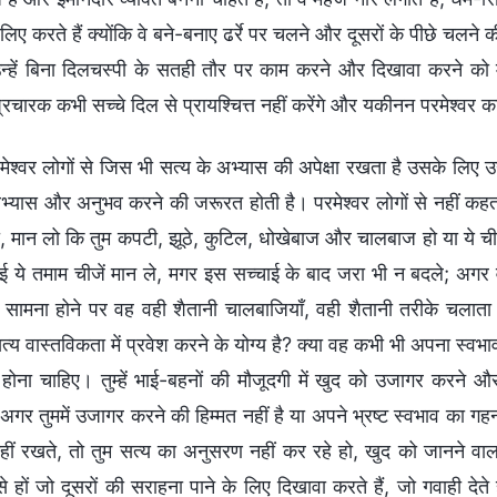
लिए करते हैं क्योंकि वे बने-बनाए ढर्रे पर चलने और दूसरों के पीछे चल
न्हें बिना दिलचस्पी के सतही तौर पर काम करने और दिखावा करने को म
 प्रचारक कभी सच्चे दिल से प्रायश्चित्त नहीं करेंगे और यकीनन परमेश्वर 
मेश्वर लोगों से जिस भी सत्य के अभ्यास की अपेक्षा रखता है उसके लिए
अभ्यास और अनुभव करने की जरूरत होती है। परमेश्वर लोगों से नहीं कहता 
रो, मान लो कि तुम कपटी, झूठे, कुटिल, धोखेबाज और चालबाज हो या ये 
 ये तमाम चीजें मान ले, मगर इस सच्चाई के बाद जरा भी न बदले; अग
सामना होने पर वह वही शैतानी चालबाजियाँ, वही शैतानी तरीके चलात
सत्य वास्तविकता में प्रवेश करने के योग्य है? क्या वह कभी भी अपना स्व
्थ होना चाहिए। तुम्हें भाई-बहनों की मौजूदगी में खुद को उजागर करने 
अगर तुममें उजागर करने की हिम्मत नहीं है या अपने भ्रष्ट स्वभाव का 
नहीं रखते, तो तुम सत्य का अनुसरण नहीं कर रहे हो, खुद को जानने वाल
से हों जो दूसरों की सराहना पाने के लिए दिखावा करते हैं, जो गवाही देते 