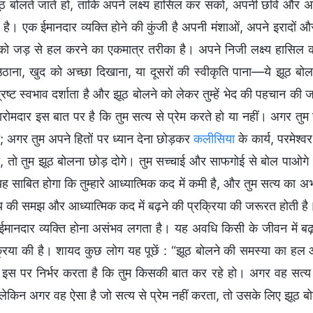
ठ बोलते जाते हो, ताकि अपने लक्ष्य हासिल कर सको, अपनी छवि और
ठ है। एक ईमानदार व्यक्ति होने की कुंजी है अपनी मंशाओं, अपने इरादों
को जड़ से हल करने का एकमात्र तरीका है। अपने निजी लक्ष्य हासिल कर
ठाना, खुद को अच्छा दिखाना, या दूसरों की स्वीकृति पाना—ये झूठ बोलते
्रष्ट स्वभाव दर्शाता है और झूठ बोलने को लेकर तुम्हें भेद की पहचान क
रोमदार इस बात पर है कि तुम सत्य से प्रेम करते हो या नहीं। अगर 
; अगर तुम अपने हितों पर ध्यान देना छोड़कर
कलीसिया
के कार्य, परमेश्व
, तो तुम झूठ बोलना छोड़ दोगे। तुम सच्चाई और साफगोई से बोल पाओगे। 
 साबित होगा कि तुम्हारे आध्यात्मिक कद में कमी है, और तुम सत्य का अभ
य की समझ और आध्यात्मिक कद में बढ़ने की प्रक्रिया की जरूरत होती है
 ईमानदार व्यक्ति होना असंभव लगता है। यह अवधि किसी के जीवन में बढ़न
्रिया की है। शायद कुछ लोग यह पूछें : “झूठ बोलने की समस्या का ह
 इस पर निर्भर करता है कि तुम किसकी बात कर रहे हो। अगर वह सत्य से
लेकिन अगर वह ऐसा है जो सत्य से प्रेम नहीं करता, तो उसके लिए झूठ ब