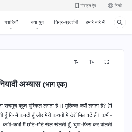
मोबाइल ऐप
हिन्दी
गवाहियाँ
नया युग
चित्र-प्रदर्शनी
हमारे बारे में
ुनियादी अभ्यास
(भाग एक)
ना सचमुच बहुत मुश्किल लगता है।) मुश्किल क्यों लगता है? (मैं
ूँ कि मैं कपटी हूँ और मेरी कथनी में ढेरों मिलावटें हैं। कभी-
हैं। कभी-कभी मैं छोटे-मोटे खेल खेलती हूँ, घुमा-फिरा कर बोलती