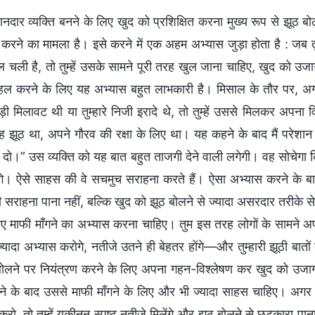
ानदार व्यक्ति बनने के लिए खुद को प्रशिक्षित करना मुख्य रूप से झूठ
करने का मामला है। इसे करने में एक अहम अभ्यास जुड़ा होता है : जब तु
 चली है, तो तुम्हें उसके सामने पूरी तरह खुल जाना चाहिए, खुद को उज
हल करने के लिए यह अभ्यास बहुत लाभकारी है। मिसाल के तौर पर, अगर
ड़ी मिलावट थी या तुम्हारे निजी इरादे थे, तो तुम्हें उससे मिलकर अपना विश्
 झूठ था, अपने गौरव की रक्षा के लिए था। यह कहने के बाद मैं परेशान हो
दो।” उस व्यक्ति को यह बात बहुत ताजगी देने वाली लगेगी। वह सोचेगा 
ँगे। ऐसे साहस की वे सचमुच सराहना करते हैं। ऐसा अभ्यास करने के बा
ी सराहना पाना नहीं, बल्कि खुद को झूठ बोलने से ज्यादा असरदार तरीके स
ए माफी माँगने का अभ्यास करना चाहिए। तुम इस तरह लोगों के सामने अ
्यादा अभ्यास करोगे, नतीजे उतने ही बेहतर होंगे—और तुम्हारी झूठी ब
बोलने पर नियंत्रण करने के लिए अपना गहन-विश्लेषण कर खुद को उज
ने के बाद उससे माफी माँगने के लिए और भी ज्यादा साहस चाहिए। 
रो, तो तुम्हें यकीनन स्पष्ट नतीजे मिलेंगे और झूठ बोलने से छुटकारा पा