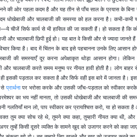
 बनने की ओर पहला कदम है और यह तीन से पाँच साल के प्रयास के बिना 
दम धोखेबाजी और चालबाजी की समस्या को हल करना है। कभी-कभी चा
ता—ये चीजें सिर्फ कार्य से भी हासिल की जा सकती हैं। हो सकता है कि 
बाजी और चालबाजी छिपी हुई हो। यह बात वे किसी और से ज्यादा जानते हैं क
िचार किया है। बाद में चिंतन के बाद इसे पहचानना उनके लिए आसान ह
ाजी की समस्याएँ दूर करना अपेक्षाकृत थोड़ा आसान होगा। लेकिन व्य
ी और चालबाजी करते समय मनुष्य पर नीयत हावी होती है। लोग बाहर से इस
र ही इसकी पड़ताल कर सकता है और सिर्फ वही इस बारे में जानता है। इ
 से
प्रार्थना
पर भरोसा करके और उसकी जाँच-पड़ताल को स्वीकार करके ह
परमेश्वर का भय नहीं मानता, तो उसकी धोखेबाजी और चालबाजी की समस्या
नी गलतियाँ मान लो, पाप स्वीकार कर प्रायश्चित्त करो, या हो सकता ह
क्त तुम क्या सोच रहे थे, तुमने क्या कहा, तुम्हारी नीयत क्या थी, 
 अगर तुम्हें किसी दूसरे व्यक्ति के सामने खुद को उजागर करने को कहा 
 संकल्प खो दो। तब तुम्हारे लिए खुलने और खुद को उजागर करने का अ