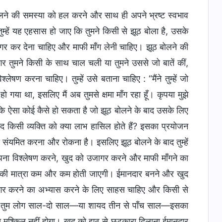
 बोलने की समस्या को हल करने और साथ ही अपने भ्रष्ट स्वभाव
म्हें यह एहसास हो जाए कि तुमने किसी से झूठ बोला है, उसके
ागर कर देना चाहिए और माफी माँग लेनी चाहिए। झूठ बोलने की
 तुमने किसी के साथ चाल चली या तुमने उससे जो बातें कीं,
लेषण करना चाहिए। तुम्हें उसे बताना चाहिए : “मैंने तुम्हें जो
 गया था, इसलिए मैं अब तुमसे क्षमा माँग रहा हूँ। कृपया मुझे
कि ऐसा कोई कैसे हो सकता है जो झूठ बोलने के बाद उसके लिए
द किसी व्यक्ति को क्या लाभ हासिल होते हैं? इसका प्रयोजन
े संयमित करना और रोकना है। इसलिए झूठ बोलने के बाद तुम्हें
पना विश्लेषण करने, खुद को उजागर करने और माफी माँगने का
ातों की मात्रा कम और कम होती जाएगी। ईमानदार बनने और खुद
ागर करने का अभ्यास करने के लिए साहस चाहिए और किसी से
अगर तुम लोग साल-दो साल—या शायद तीन से पाँच साल—इसका
ना मुश्किल नहीं होगा। खुद को झूठ से छुटकारा दिलाना ईमानदार