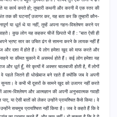
 या कार्य करते हो; तुम्हारी कथनी और करनी में एक स्तर की
 अंत तक की घटनाएँ उजागर कर, यह बता कर कि तुम्हारी कौन-
ापूर्ण या धूर्त थे या नहीं, तुम्हें अपना गहन-विश्लेषण करने पर
ा चाहते। कुछ लोग यह कहकर चीजें छिपाते भी हैं : “बात ऐसी ही
े अपने भ्रष्ट सार का उचित ढंग से सामना करने के लायक नहीं हैं
ज और दशा में होते हैं। ये लोग हमेशा खुद को माफ करते और
हने या कीमत चुकाने में असमर्थ होते हैं। कई लोग हमेशा यह
ाज और धूर्त हूँ, मेरे कृत्यों में अक्सर चालबाजी होती है, मैं लोगों
ी वे पहले जितने ही धोखेबाज बने रहते हैं क्योंकि जब वे अपनी
 सुनता। वे कभी भी दूसरों के सामने खुद को उजागर नहीं करते
 में आत्म-विश्लेषण और आत्मज्ञान की अपनी अनुभवात्मक गवाही
न पाए, या ऐसी बातों को लेकर उन्होंने प्रायश्चित कैसे किया। वे
होंने सचमुच प्रायश्चित्त नहीं किया है। जब वे कहते हैं कि वे
िद्धांत का प्रचार करते हैं, और कुछ नहीं। हो सकता है कि वे ये