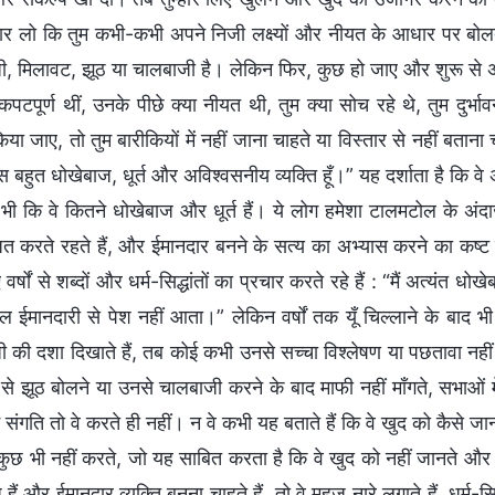
कार लो कि तुम कभी-कभी अपने निजी लक्ष्यों और नीयत के आधार पर बोलते
ी, मिलावट, झूठ या चालबाजी है। लेकिन फिर, कुछ हो जाए और शुरू से
 कपटपूर्ण थीं, उनके पीछे क्या नीयत थी, तुम क्या सोच रहे थे, तुम दुर्भावन
या जाए, तो तुम बारीकियों में नहीं जाना चाहते या विस्तार से नहीं बतान
बस बहुत धोखेबाज, धूर्त और अविश्वसनीय व्यक्ति हूँ।” यह दर्शाता है कि व
ी कि वे कितने धोखेबाज और धूर्त हैं। ये लोग हमेशा टालमटोल के अंदा
त करते रहते हैं, और ईमानदार बनने के सत्य का अभ्यास करने का कष्ट स
वर्षों से शब्दों और धर्म-सिद्धांतों का प्रचार करते रहे हैं : “मैं अत्यंत धोखेब
ुल ईमानदारी से पेश नहीं आता।” लेकिन वर्षों तक यूँ चिल्लाने के बाद भ
ी की दशा दिखाते हैं, तब कोई कभी उनसे सच्चा विश्लेषण या पछतावा नहीं
ं से झूठ बोलने या उनसे चालबाजी करने के बाद माफी नहीं माँगते, सभाओं
में संगति तो वे करते ही नहीं। न वे कभी यह बताते हैं कि वे खुद को कैसे जा
 कुछ भी नहीं करते, जो यह साबित करता है कि वे खुद को नहीं जानते और उन्
हैं और ईमानदार व्यक्ति बनना चाहते हैं, तो वे महज नारे लगाते हैं, धर्म-स