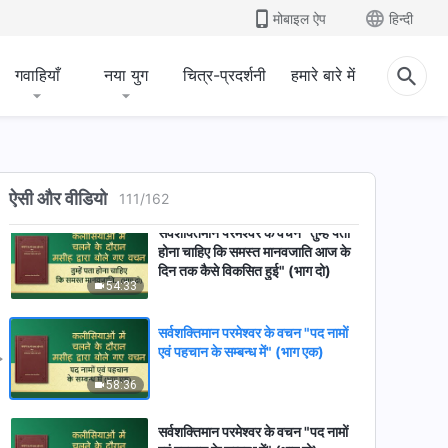
मोबाइल ऐप
हिन्दी
सर्वशक्तिमान परमेश्वर के वचन "छुटकारे
के युग के कार्य के पीछे की सच्ची कहानी"
गवाहियाँ
नया युग
चित्र-प्रदर्शनी
हमारे बारे में
24:09
सर्वशक्तिमान परमेश्वर के वचन "तुम्हें पता
होना चाहिए कि समस्त मानवजाति आज के
दिन तक कैसे विकसित हुई" (भाग एक)
37:24
ऐसी और वीडियो
111
/
162
सर्वशक्तिमान परमेश्वर के वचन "तुम्हें पता
होना चाहिए कि समस्त मानवजाति आज के
दिन तक कैसे विकसित हुई" (भाग दो)
54:33
सर्वशक्तिमान परमेश्वर के वचन "पद नामों
एवं पहचान के सम्बन्ध में" (भाग एक)
58:36
सर्वशक्तिमान परमेश्वर के वचन "पद नामों