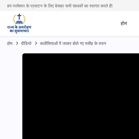
हम परमेश्वर के प्रकटन के लिए बेसब्र सभी साधकों का स्वागत करते हैं!
होम
होम
वीडियो
कलीसियाओं में जाकर बोले गए मसीह के वचन