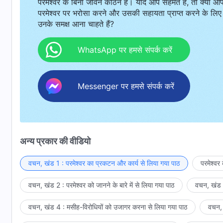
परमेश्वर के बिना जीवन कठिन है। यदि आप सहमत हैं, तो क्या आ
परमेश्वर पर भरोसा करने और उसकी सहायता प्राप्त करने के लिए
उनके समक्ष आना चाहते हैं?
WhatsApp पर हमसे संपर्क करें
Messenger पर हमसे संपर्क करें
अन्य प्रकार की वीडियो
वचन, खंड 1 : परमेश्वर का प्रकटन और कार्य से लिया गया पाठ
परमेश्वर
वचन, खंड 2 : परमेश्वर को जानने के बारे में से लिया गया पाठ
वचन, खंड 3
वचन, खंड 4 : मसीह-विरोधियों को उजागर करना से लिया गया पाठ
वचन, 