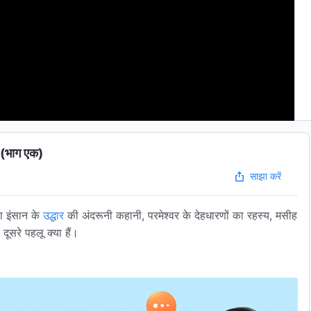
" (भाग एक)
साझा करें
रा इंसान के
उद्धार
की अंदरूनी कहानी, परमेश्वर के देहधारणों का रहस्य, मसीह
ूसरे पहलू क्या हैं।