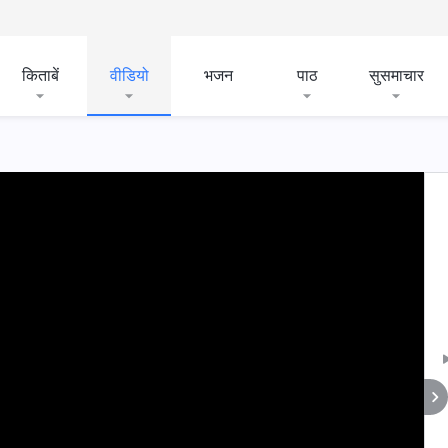
किताबें
वीडियो
भजन
पाठ
सुसमाचार