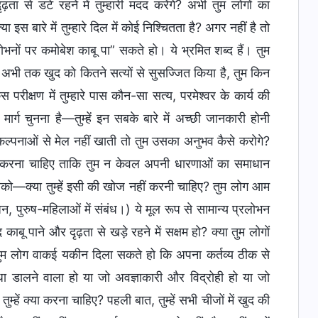
ृढ़ता से डटे रहने में तुम्हारी मदद करेंगे? अभी तुम लोगों का
इस बारे में तुम्हारे दिल में कोई निश्चितता है? अगर नहीं है तो
ोभनों पर कमोबेश काबू पा” सकते हो। ये भ्रमित शब्द हैं। तुम
 ने अभी तक खुद को कितने सत्यों से सुसज्जित किया है, तुम किन
रीक्षण में तुम्हारे पास कौन-सा सत्य, परमेश्वर के कार्य की
्ग चुनना है—तुम्हें इन सबके बारे में अच्छी जानकारी होनी
कल्पनाओं से मेल नहीं खाती तो तुम उसका अनुभव कैसे करोगे?
ैस करना चाहिए ताकि तुम न केवल अपनी धारणाओं का समाधान
ा सको—क्या तुम्हें इसी की खोज नहीं करनी चाहिए? तुम लोग आम
, पुरुष-महिलाओं में संबंध।) ये मूल रूप से सामान्य प्रलोभन
बू पाने और दृढ़ता से खड़े रहने में सक्षम हो? क्या तुम लोगों
 तुम लोग वाकई यकीन दिला सकते हो कि अपना कर्तव्य ठीक से
ा डालने वाला हो या जो अवज्ञाकारी और विद्रोही हो या जो
म्हें क्या करना चाहिए? पहली बात, तुम्हें सभी चीजों में खुद की