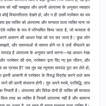
सत्य को नहीं समझता और अपनी अंतरात्मा के अनुसार व्यवहार
्रति कोई विचारशीलता देखते हो, और न ही उसमें परमेश्वर का भय
क्या इस व्यक्ति को अंतरात्मा और मानवता वाला व्यक्ति माना जा
े व्यक्ति के रूप में परिभाषित किया जाता है, जो मानवता से
र अपने आचरण की आधार रेखा को पार कर जाता है। कुछ लोग
ं समझते, और समस्याओं से सामना होने पर वे उन्हें सँभालने का
तम मापदंड है अंतरात्मा के अनुसार कार्य करना—यह आधार-रेखा
ो, और परमेश्वर की दया, परमेश्वर द्वारा दिए गए इस जीवन, और
्मा का प्रभाव है? जब तुम यह न्यूनतम मापदंड पूरा कर लेते हो,
तुम इतनी आसानी से परमेश्वर के विरुद्ध विद्रोह करने वाले काम
किए जाने की उतनी संभावना होगी। तुम अपने रुतबे, प्रसिद्धि, लाभ
मिका निभाती है। अंतरात्मा और विवेक दोनों ही व्यक्ति की मानवता
किस तरह का व्यक्ति है जिसमें अंतरात्मा नहीं है और सामान्य
 मानवता का अभाव है, वह बहुत ही खराब मानवता वाला व्यक्ति है।