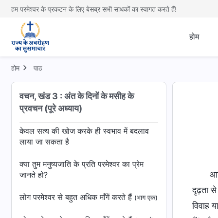
हम परमेश्वर के प्रकटन के लिए बेसब्र सभी साधकों का स्वागत करते हैं!
प्रार्थना के मायने और उसका अभ्यास
(भाग दो)
होम
पतरस के मार्ग पर कैसे चलें
स्वभाव बदलने के बारे में क्या जानना चाहिए
होम
पाठ
मनुष्य का स्वभाव कैसे जानें
(भाग एक)
वचन, खंड 3 : अंत के दिनों के मसीह के
प्रवचन (पूरे अध्याय)
मनुष्य का स्वभाव कैसे जानें
(भाग दो)
केवल सत्य की खोज करके ही स्वभाव में बदलाव
लाया जा सकता है
क्या तुम मनुष्यजाति के प्रति परमेश्वर का प्रेम
आज
जानते हो?
दृढ़ता से
लोग परमेश्वर से बहुत अधिक माँगें करते हैं
(भाग एक)
विवाह या