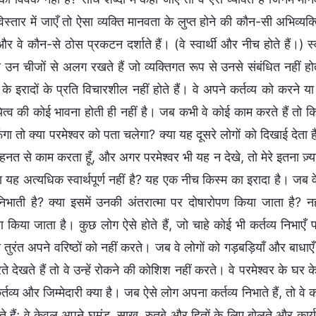
्तार में जाएँ तो ऐसा व्यक्ति मानवता के लुप्त होने की कौन-सी अभिव्यक्त
 और वे कौन-से ठोस प्रकटन दर्शाते हैं। (वे स्वार्थी और नीच होते हैं।) 
उन चीजों से अलग रखते हैं जो व्यक्तिगत रूप से उनसे संबंधित नहीं होती
 के इरादों के प्रति विचारशील नहीं होते हैं। वे अपने कर्तव्य को करने य
ित्व की कोई भावना होती ही नहीं है। जब कभी वे कोई काम करते हैं तो कि
गा तो क्या परमेश्वर को पता चलेगा? क्या यह दूसरे लोगों को दिखाई देता 
मेहनत से काम करता हूँ, और अगर परमेश्वर भी यह न देखे, तो मेरे इतना ज़
ा यह अत्यधिक स्वार्थपूर्ण नहीं है? यह एक नीच किस्म का इरादा है। जब व
निभाती है? क्या इसमें उनकी अंतरात्मा पर दोषारोपण किया जाता है? न
 किया जाता है। कुछ लोग ऐसे होते हैं, जो चाहे कोई भी कर्तव्य निभाएँ 
भी तुरंत अपने वरिष्ठों को नहीं करते। जब वे लोगों को गड़बड़ियाँ और बाधाएँ पै
ते देखते हैं तो वे उन्हें रोकने की कोशिश नहीं करते। वे परमेश्वर के घर क
तव्य और जिम्मेदारी क्या है। जब ऐसे लोग अपना कर्तव्य निभाते हैं, तो वे 
हते हैं; वे केवल अपने घमंड, साख, रुतबे और हितों के लिए बोलते और कार