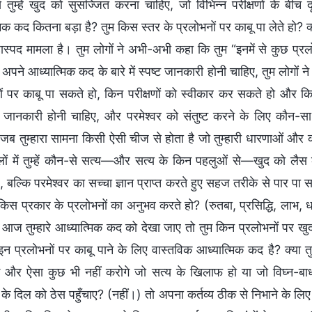
े तुम्हें खुद को सुसज्जित करना चाहिए, जो विभिन्न परीक्षणों के बीच द
िक कद कितना बड़ा है? तुम किस स्तर के प्रलोभनों पर काबू पा लेते हो? क्या 
हास्पद मामला है। तुम लोगों ने अभी-अभी कहा कि तुम “इनमें से कुछ प्रल
 अपने आध्यात्मिक कद के बारे में स्पष्ट जानकारी होनी चाहिए, तुम लोगों
ों पर काबू पा सकते हो, किन परीक्षणों को स्वीकार कर सकते हो और किस प
जानकारी होनी चाहिए, और परमेश्वर को संतुष्ट करने के लिए कौन-सा मार
जब तुम्हारा सामना किसी ऐसी चीज से होता है जो तुम्हारी धारणाओं और 
लों में तुम्हें कौन-से सत्य—और सत्य के किन पहलुओं से—खुद को ल
, बल्कि परमेश्वर का सच्चा ज्ञान प्राप्त करते हुए सहज तरीके से पार प
िस प्रकार के प्रलोभनों का अनुभव करते हो? (रुतबा, प्रसिद्धि, लाभ, धन
आज तुम्हारे आध्यात्मिक कद को देखा जाए तो तुम किन प्रलोभनों पर खुद का
इन प्रलोभनों पर काबू पाने के लिए वास्तविक आध्यात्मिक कद है? क्या
 और ऐसा कुछ भी नहीं करोगे जो सत्य के खिलाफ हो या जो विघ्न-बाध
 के दिल को ठेस पहुँचाए? (नहीं।) तो अपना कर्तव्य ठीक से निभाने के लिए तु