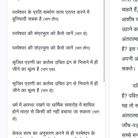
चाहते है
परमेश्वर के प्रति समर्पण सत्‍य प्राप्‍त करने में
बुनियादी सबक है
आशीष प्
(भाग तीन)
उठाने क
परमेश्वर की संप्रभुता को कैसे जानें
(भाग दो)
अंतरात्
परमेश्वर की संप्रभुता को कैसे जानें
(भाग तीन)
है? इस प
अपनी अंत
सृजित प्राणी का कर्तव्य उचित ढंग से निभाने में ही
सकते।
जीने का मूल्य है
(भाग एक)
सृजित प्राणी का कर्तव्य उचित ढंग से निभाने में ही
पव
जीने का मूल्य है
(भाग दो)
है? पवित
धर्म में आस्था रखने या धार्मिक समारोह में शामिल
यह तो स
होने मात्र से किसी को नहीं बचाया जा सकता
(भाग
अंतरात्
दो)
जाँच-पड़
केवल सत्य का अनुसरण करने से ही परमेश्वर के
सच्चे म