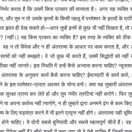
निर्भर करता है कि उसमें किस प्रकार की मानवता है। अगर यह व्यक्ति 
ा, और तुम न तो उसके कृत्यों के किसी पहलू में परमेश्वर के इरादों के प
ला हृदय ही देख सकते हो—अगर तुम्हें इनमें से कुछ भी नहीं दिखता है, तो 
? (नहीं।) यह किस प्रकार का व्यक्ति है? इस तरह के व्यक्ति को ठीक ऐस
। वह न तो विवेक और न ही अंतरात्मा के आधार पर काम करता है, औ
सत्यों को नहीं समझते। वे जो कुछ भी करते हैं, उसमें सिद्धांतों को नही
ीका नहीं जानते। इस स्थिति में उन्हें कैसे अभ्यास करना चाहिए? न्यून
हें अंतरात्मा के अनुसार कार्य कैसे करना चाहिए? ईमानदारी से कार्य कर
ाने के इस परमेश्वर-प्रदत्त अवसर के योग्य बनो। क्या यह तुम्हारी अंतरात
क सुरक्षा प्राप्त कर लेते हो और तुम गंभीर त्रुटियां नहीं करोगे। फिर 
गे या अपना कर्तव्य नहीं त्यागोगे, न ही तुम्हारे द्वारा अनमने ढंग से काम 
य के लिए षड्यंत्र करने में भी इतने प्रवृत्त नहीं होगे। अंतरात्मा यही भू
ोने चाहिए। ये दोनों सबसे बुनियादी और सबसे महत्वपूर्ण चीजें हैं। वह 
ा विवेक नहीं है? सीधे शब्दों में कहा जाए तो वे ऐसे व्यक्ति हैं जिनमें