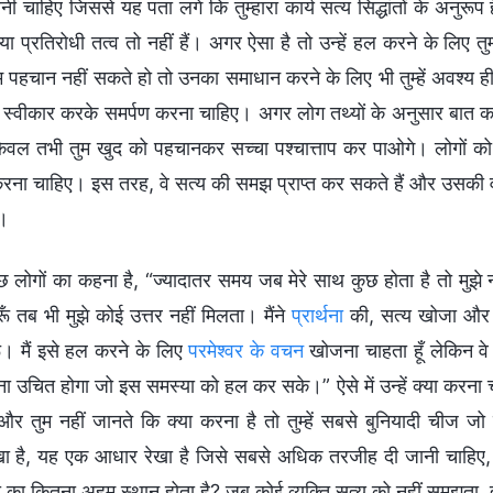
ी चाहिए जिससे यह पता लगे कि तुम्हारा कार्य सत्य सिद्धांतों के अनुरूप है
 या प्रतिरोधी तत्व तो नहीं हैं। अगर ऐसा है तो उन्हें हल करने के लिए 
तुम पहचान नहीं सकते हो तो उनका समाधान करने के लिए भी तुम्हें अवश्य 
 उसे स्वीकार करके समर्पण करना चाहिए। अगर लोग तथ्यों के अनुसार बात 
ेवल तभी तुम खुद को पहचानकर सच्चा पश्चात्ताप कर पाओगे। लोगों को
करना चाहिए। इस तरह, वे सत्य की समझ प्राप्त कर सकते हैं और उसकी वा
ं।
छ लोगों का कहना है, “ज्यादातर समय जब मेरे साथ कुछ होता है तो मुझ
ँ तब भी मुझे कोई उत्तर नहीं मिलता। मैंने
प्रार्थना
की, सत्य खोजा और प
ूँ। मैं इसे हल करने के लिए
परमेश्वर के वचन
खोजना चाहता हूँ लेकिन वे ब
ा उचित होगा जो इस समस्या को हल कर सके।” ऐसे में उन्हें क्या करना 
 और तुम नहीं जानते कि क्या करना है तो तुम्हें सबसे बुनियादी चीज 
ा है, यह एक आधार रेखा है जिसे सबसे अधिक तरजीह दी जानी चाहिए, और 
मा का कितना अहम स्थान होता है? जब कोई व्यक्ति सत्य को नहीं समझता,