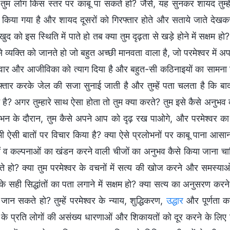
 तुम लोग किस स्तर पर काबू पा सकते हो? जैसे, यह सुनकर शायद तुम्हे
र किया गया है और शायद दूसरों को गिरफ्तार होते और सताये जाते देखकर
ुद को इस स्थिति में पाते हो तब क्या तुम दृढ़ता से खड़े होने में सक्षम
 व्यक्ति को जानते हो जो बहुत अच्छी मानवता वाला है, जो परमेश्वर में अ
वार और आजीविका को त्याग दिया है और बहुत-सी कठिनाइयों का सामना 
फ्तार करके जेल की सजा सुनाई जाती है और तुम्हें पता चलता है कि बाद
 है? अगर तुम्हारे साथ ऐसा होता तो तुम क्या करते? तुम इसे कैसे अनुभ
ोभन के दौरान, तुम कैसे अपने आप को दृढ़ रख पाओगे, और परमेश्वर का इ
भी ऐसी बातों पर विचार किया है? क्या ऐसे प्रलोभनों पर काबू पाना आस
 व कल्पनाओं का खंडन करने वाली चीजों का अनुभव कैसे किया जाना चाहिए
 हो? क्या तुम परमेश्वर के वचनों में सत्य की खोज करने और समस्याओं
े सही सिद्धांतों का पता लगाने में सक्षम हो? क्या सत्य का अनुसरण करने 
जान सकते हो? तुम्हें परमेश्वर के न्याय, शुद्धिकरण,
उद्धार
और पूर्णता क
र के प्रति लोगों की असंख्य धारणाओं और शिकायतों को दूर करने के लि