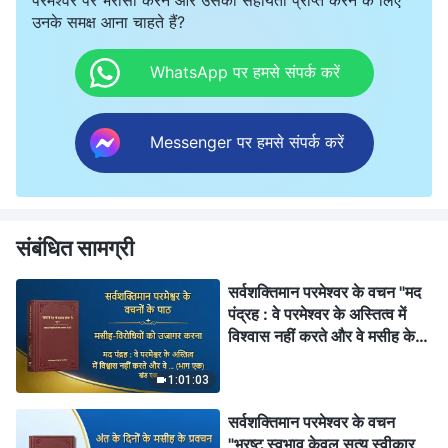
उनके समक्ष आना चाहते हैं?
WhatsApp पर हमसे संपर्क करें
Messenger पर हमसे संपर्क करें
संबंधित सामग्री
सर्वशक्तिमान परमेश्वर के वचन "मद
पंद्रह : वे परमेश्वर के अस्तित्व में
विश्वास नहीं करते और वे मसीह के
सार को नकारते हैं (भाग एक)" (खंड
एक)
1:01:03
सर्वशक्तिमान परमेश्वर के वचन
"भ्रष्‍ट स्‍वभाव केवल सत्य स्वीकार