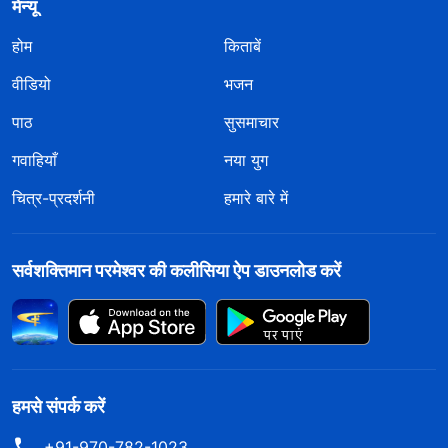
मेन्यू
होम
किताबें
वीडियो
भजन
पाठ
सुसमाचार
गवाहियाँ
नया युग
चित्र-प्रदर्शनी
हमारे बारे में
सर्वशक्तिमान परमेश्वर की कलीसिया ऐप डाउनलोड करें
हमसे संपर्क करें
+91-970-782-1023