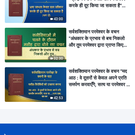
करके ही दूर किया जा सकता है"
(भाग दो)
43:00
सर्वशक्तिमान परमेश्वर के वचन
"अंधकार के प्रभाव से बच निकलो
और तुम परमेश्वर द्वारा प्राप्त किए
जाओगे"
32:30
सर्वशक्तिमान परमेश्वर के वचन "मद
आठ : वे दूसरों से केवल अपने प्रति
समर्पण करवाएँगे, सत्य या परमेश्वर के
प्रति नहीं (भाग एक)" (खंड एक)
42:53