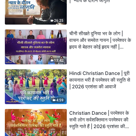
| "न्याय के दौरान जागृति"
26:25
चीनी सीखते दुनिया भर के लोग |
वाचन और समवेत गायन | परमेश्वर के
हृदय से बेहतर कोई हृदय नहीं |
2026 स्तुति की ध्वनियाँ
13:42
Hindi Christian Dance | पूरी
कायनात भरी है परमेश्वर की स्तुति से
| 2026 प्रशंसा की आवाजें
4:59
Christian Dance | परमेश्वर के
सभी लोग सर्वशक्तिमान परमेश्वर की
स्तुति गाते हैं | 2026 प्रशंसा की
आवाजें