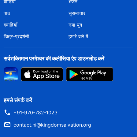
वीडियो
भजन
पाठ
सुसमाचार
गवाहियाँ
नया युग
चित्र-प्रदर्शनी
हमारे बारे में
सर्वशक्तिमान परमेश्वर की कलीसिया ऐप डाउनलोड करें
हमसे संपर्क करें
+91-970-782-1023
contact.hi@kingdomsalvation.org