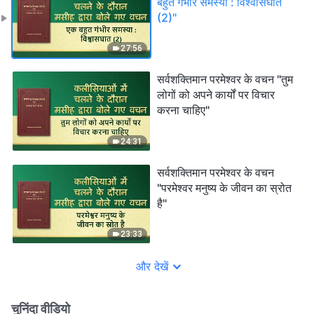
बहुत गंभीर समस्या : विश्वासघात
(2)"
27:56
सर्वशक्तिमान परमेश्वर के वचन "तुम
लोगों को अपने कार्यों पर विचार
करना चाहिए"
24:31
सर्वशक्तिमान परमेश्वर के वचन
"परमेश्वर मनुष्य के जीवन का स्रोत
है"
23:33
और देखें
चुनिंदा वीडियो