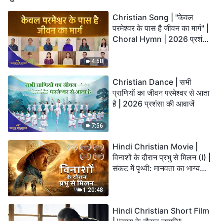
Christian Song | "केवल
परमेश्वर के पास है जीवन का मार्ग" |
Choral Hymn | 2026 प्रशंसा
की आवाजें
4:58
Christian Dance | सभी
प्राणियों का जीवन परमेश्वर से आता
है | 2026 प्रशंसा की आवाजें
7:56
Hindi Christian Movie |
विनाशों के दौरान प्रभु से मिलन (I) |
संकट में पृथ्वी: मानवता का भाग्य
कहाँ जा रहा है?
1:20:48
Hindi Christian Short Film