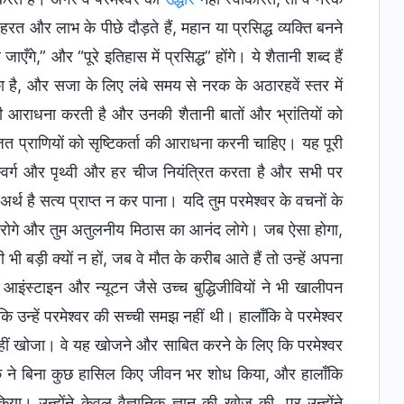
त और लाभ के पीछे दौड़ते हैं, महान या प्रसिद्ध व्यक्ति बनने
गे,” और “पूरे इतिहास में प्रसिद्ध” होंगे। ये शैतानी शब्द हैं
ा है, और सजा के लिए लंबे समय से नरक के अठारहवें स्तर में
की आराधना करती है और उनकी शैतानी बातों और भ्रांतियों को
ित प्राणियों को सृष्टिकर्ता की आराधना करनी चाहिए। यह पूरी
र स्वर्ग और पृथ्वी और हर चीज नियंत्रित करता है और सभी पर
अर्थ है सत्य प्राप्त न कर पाना। यदि तुम परमेश्वर के वचनों के
करोगे और तुम अतुलनीय मिठास का आनंद लोगे। जब ऐसा होगा,
 भी बड़ी क्यों न हों, जब वे मौत के करीब आते हैं तो उन्हें अपना
 आइंस्टाइन और न्यूटन जैसे उच्च बुद्धिजीवियों ने भी खालीपन
न्हें परमेश्वर की सच्ची समझ नहीं थी। हालाँकि वे परमेश्वर
सत्य नहीं खोजा। वे यह खोजने और साबित करने के लिए कि परमेश्वर
येक ने बिना कुछ हासिल किए जीवन भर शोध किया, और हालाँकि
 किया। उन्होंने केवल वैज्ञानिक ज्ञान की खोज की, पर उन्होंने