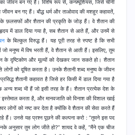
 का जीवन बन गए हैं। विशेष रूप से, कन्फ़्यूशियस, जिसे चीनी
 का जीवन बन गए हैं। बौद्ध धर्म और ताओवाद की मशहूर कहावतें,
ान के फ़लसफों और शैतान की प्रकृति के जोड़ हैं। वे शैतान की
 हृदय में डाल दिया गया है, सब शैतान से आते हैं, और उनमें से
वचन
के बिल्कुल विरुद्ध हैं। यह पूरी तरह से स्पष्ट है कि सभी
ो मनुष्य में विष भरती हैं, वे शैतान से आती हैं। इसलिए, तुम
न के दृष्टिकोण और मूल्यों को देखकर जान सकते हो। शैतान
म से लोगों को दूषित करता है। उनके शैतानी शब्द मनुष्य के जीवन
्रसिद्ध शैतानी कहावत है जिसे हर किसी में डाल दिया गया है
य शब्द भी हैं जो इसी तरह के हैं। शैतान प्रत्येक देश के
ि का इस्तेमाल करता है, और मानवजाति को विनाश की विशाल खाई
र लोगों को नष्ट कर देता है क्योंकि वे शैतान की सेवा करते हैं
हे हैं। उनसे यह प्रश्न पूछने की कल्पना करो : “तुमने इस पद
िनके अनुसार तुम लोग जीते हो?” शायद वे कहें, “मैंने एक चीज