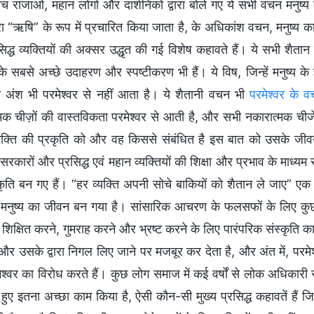
च राजाओं, महान लोगों और दार्शनिकों द्वारा बोले गए ये सभी वचन मनुष्य
वारा “ऋषि” के रूप में प्रचारित किया जाता है, के अधिकांश वचन, मनुष्य
िद्ध व्यक्तियों की अक्सर उद्धृत की गई विशेष कहावते हैं। ये सभी शैत
के सबसे अच्छे उदाहरण और स्पष्टीकरण भी हैं। ये विष, जिन्हें मनुष्य के
 अंश भी परमेश्वर से नहीं आता है। ये शैतानी वचन भी
परमेश्वर के 
क चीज़ों की वास्तविकता परमेश्वर से आती है, और सभी नकारात्मक चीजें ज
यक्ति की प्रकृति को और वह किससे संबंधित है इस बात को उसके जीव
य सरकारों और प्रसिद्ध एवं महान व्यक्तियों की शिक्षा और प्रभाव के माध्य
ृति बन गए हैं। “हर व्यक्ति अपनी सोचे बाकियों को शैतान ले जाए” एक प
नुष्य का जीवन बन गया है। सांसारिक आचरण के फलसफों के लिए कुछ अन्
ो शिक्षित करने, गुमराह करने और भ्रष्ट करने के लिए पारंपरिक संस्कृत
े और उसके द्वारा निगल लिए जाने पर मजबूर कर देता है, और अंत में, परमेश्व
श्वर का विरोध करते हैं। कुछ लोग समाज में कई वर्षों से लोक अधिकारी र
हुए इतना अच्छा काम किया है, ऐसी कौन-सी मुख्य प्रसिद्ध कहावतें हैं ज