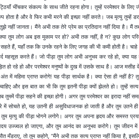
्ठियाँ भींचकर संकल्प के साथ जीते रहना होगा। तुम्हें परमेश्वर के लिए
प होता है और वे फिर कभी मरने की इच्छा नहीं करते। जब मृत्यु तुम्हें डराएगी
ुझे नहीं जानता। मैंने अभी तक तेरे प्रेम का प्रतिदान नहीं दिया है। मै
क्या तुम लोग अब इस मुकाम पर हो? अभी तक नहीं, है न? कुछ लोग परिवार
न सहते हैं, यहाँ तक कि उनके रहने के लिए जगह की भी कमी होती है। चाहे
दर्द महसूस करते हैं। जो पीड़ा तुम लोग अभी अनुभव कर रहे हो, क्या यह वह
ित हो रहे हो और परमेश्वर मनुष्यों के दुख में उसके साथ है। आज मसीह क
ंत में महिमा प्राप्त करोगे! यह पीड़ा सार्थक है। क्या ऐसा ही नहीं है?
ाहिए और इस बात का भी कि तुम इतनी पीड़ा क्यों झेलते हो। तुम्हें स
ब तुममें पीड़ा सहने की इच्छा होगी। अगर तुम परमेश्वर का इरादा नहीं समझ
रे में सोचते हो, यह उतनी ही असुविधाजनक हो जाती है और तुम उतने ही न
 तुम मृत्यु की पीड़ा भोगने लगोगे। अगर तुम अपना हृदय और समस्त प्र
ा हृदय उज्ज्वल हो जाएगा, और तुम आनंद का अनुभव करोगे। तुम जीवन 
त मँडराए, तो तुम कहोगे, “मैंने अभी तक सत्य प्राप्त नहीं किया है, इस