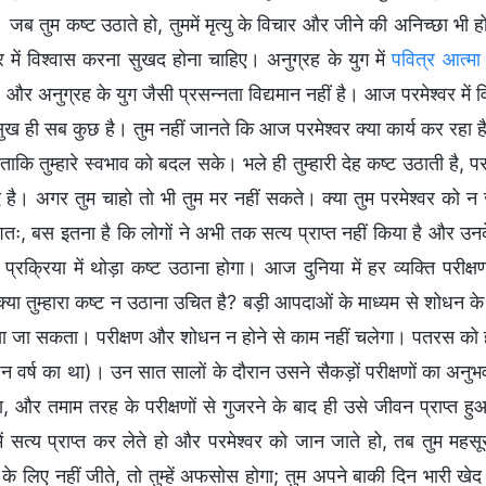
 जब तुम कष्ट उठाते हो, तुममें मृत्यु के विचार और जीने की अनिच्छा भी 
वर में विश्वास करना सुखद होना चाहिए। अनुग्रह के युग में
पवित्र आत्मा
 और अनुग्रह के युग जैसी प्रसन्नता विद्यमान नहीं है। आज परमेश्वर में
सुख ही सब कुछ है। तुम नहीं जानते कि आज परमेश्वर क्या कार्य कर रहा ह
 ताकि तुम्हारे स्वभाव को बदल सके। भले ही तुम्हारी देह कष्ट उठाती है, पर
द है। अगर तुम चाहो तो भी तुम मर नहीं सकते। क्या तुम परमेश्वर को 
तः, बस इतना है कि लोगों ने अभी तक सत्य प्राप्त नहीं किया है और उनके
स प्रक्रिया में थोड़ा कष्ट उठाना होगा। आज दुनिया में हर व्यक्ति परीक्
्या तुम्हारा कष्ट न उठाना उचित है? बड़ी आपदाओं के माध्यम से शोधन क
या जा सकता। परीक्षण और शोधन न होने से काम नहीं चलेगा। पतरस को 
न वर्ष का था)। उन सात सालों के दौरान उसने सैकड़ों परीक्षणों का अनुभव 
ा, और तमाम तरह के परीक्षणों से गुजरने के बाद ही उसे जीवन प्राप्त 
में सत्य प्राप्त कर लेते हो और परमेश्वर को जान जाते हो, तब तुम महस
 के लिए नहीं जीते, तो तुम्हें अफसोस होगा; तुम अपने बाकी दिन भारी खे