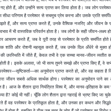
ए होते हैं, और उन्होंने सत्य प्राप्त कर लिया होता है। जब लोग परमेश्वर 
 सीधा परिणाम है परमेश्वर से सचमुच प्रेम करना और उसके प्रति समर्पित हो
झते हैं, और सत्य प्राप्त करते हैं, उनके वैश्विक नजरिए और जीवन के प
भाव में भी वास्तविक परिवर्तन होता है। जब लोगों के सही जीवन-लक्ष्य होत
ार आचरण करते हैं, जब वे पूरी तरह से परमेश्वर के प्रति समर्पित होते
क शांति और रोशनी महसूस करते हैं, जब उनके दिल अँधेरे से मुक्त होत
र की उपस्थिति में जीते हैं, केवल तभी वे एक सच्चा मानव-जीवन व्यतीत क
ोती है। इसके अलावा, जो भी सत्य तुमने समझे और प्राप्त किए हैं, वे सभ
च परमेश्वर—सृष्टिकर्ता—का अनुमोदन प्राप्त करते हो, और वह कहता है 
्हारा जीवन सबसे अधिक सार्थक होगा। परमेश्वर का अनुमोदन पाने का अर
 है। आज के शैतान द्वारा नियंत्रित विश्व में, और मानव-इतिहास के कम स
किया है? कोई भी नहीं। चूँकि लोग शैतान द्वारा गहराई से भ्रष्ट किए जा च
ते हैं वह परमेश्वर के प्रतिकूल होता है, और उनका हर कथन और सिद्धांत 
ोध में होता है, इसलिए वे ठीक उस तरह के लोग हैं जो परमेश्वर का विरोध 