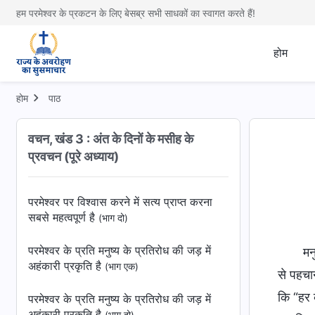
हम परमेश्वर के प्रकटन के लिए बेसब्र सभी साधकों का स्वागत करते हैं!
राज्य के युग में परमेश्वर के प्रशासनिक आदेशों के
बारे में
होम
देहधारण के अर्थ का दूसरा पहलू
होम
पाठ
परमेश्वर द्वारा जगत की पीड़ा का अनुभव करने का
अर्थ
वचन, खंड 3 : अंत के दिनों के मसीह के
परमेश्वर पर विश्वास करने में सत्य प्राप्त करना
प्रवचन (पूरे अध्याय)
सबसे महत्वपूर्ण है
(भाग एक)
परमेश्वर पर विश्वास करने में सत्य प्राप्त करना
सबसे महत्वपूर्ण है
(भाग दो)
परमेश्वर के प्रति मनुष्य के प्रतिरोध की जड़ में
मन
अहंकारी प्रकृति है
(भाग एक)
से पहचान
कि “हर व
परमेश्वर के प्रति मनुष्य के प्रतिरोध की जड़ में
अहंकारी प्रकृति है