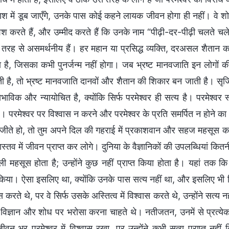
श में डूब जाएँगे, उनके पास कोई कहने लायक जीवन होगा ही नहीं। वे शोहर
 करते हैं, और उम्मीद करते हैं कि उनके नाम “पीढ़ी-दर-पीढ़ी चलते चले जाएँ
 तरह से असमर्थनीय हैं। हर महान या प्रसिद्ध व्यक्ति, दरअसल शैतान क
ा है, जिसका कभी पुनर्जन्म नहीं होगा। जब भ्रष्ट मानवजाति इन लोगों 
ती है, तो भ्रष्ट मानवजाति दानवों और शैतान की शिकार बन जाती है। सृज
ाभाविक और न्यायोचित है, क्योंकि सिर्फ परमेश्वर ही सत्य है। परमेश्व
है। परमेश्वर पर विश्वास न करने और परमेश्वर के प्रति समर्पित न होने का 
जीते हो, तो तुम अपने दिल की गहराई में प्रकाशवान और सहज महसूस 
ास्तव में जीवन प्राप्त कर लोगे। दुनिया के वैज्ञानिकों की उपलब्धियां कितनी
ी महसूस होता है; उन्होंने कुछ नहीं प्राप्त किया होता है। यहां तक कि
िया। ऐसा इसलिए था, क्योंकि उनके पास सत्य नहीं था, और इसलिए भी कि उ
वास करते थे, पर वे सिर्फ उसके अस्तित्व में विश्वास करते थे, उन्होंने 
्फ विज्ञान और शोध पर भरोसा करना चाहते थे। नतीजतन, उनमें से प्रत्
 जीवन भर परमेश्वर में विश्वास रखा, पर उन्होंने कभी सत्य प्राप्त नहीं