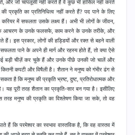
ते, और जो चापलूसी नहीं करते हैं वे कुछ भी हासिल नहीं करते
की प्रकृति का प्रतिनिधित्व नहीं करते हैं? पद पाने के लिए
रियर में सफलता उसके लक्ष्य हैं। अभी भी लोगों के जीवन,
ारिक आचरण के उनके फलसफे, काम करने के उनके तरीके, और
े हैं। इस प्रकार, लोगों की हड्डियों और रक्त से बहने वाली
सफलता पाने के अपने ही मार्ग और रहस्य होते हैं, तो क्या ऐसे
ं कई बड़ी चीज़ें कर चुके हैं और उनके पीछे उनकी जो चालें और
 कितनी कपटी और विषैली है। शैतान ने मनुष्य को गंभीर ढंग से
कता है कि मनुष्य की प्रकृति भ्रष्ट, दुष्ट, प्रतिरोधात्मक और
हुई है। यह पूरी तरह शैतान का प्रकृति-सार बन गया है। इसीलिए
इस तरह मनुष्य की प्रकृति का विश्लेषण किया जा सके, तो वह
े हैं कि परमेश्वर का स्वभाव वास्तविक है, कि वह वास्तव में
की अपने हृदय से स्तुति कर पाते हैं, तब वे वास्तव में परमेश्वर