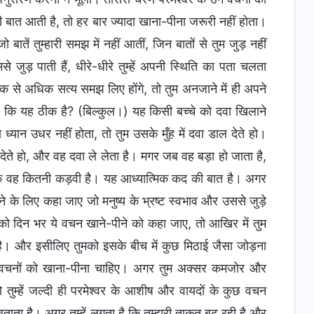
 बात आती है, तो हर बार ज्यादा खाना-पीना जरूरी नहीं होता।
ातें तुम्हारी समझ में नहीं आतीं, जिन बातों से तुम जुड़ नहीं
जुड़ पाती हैं, धीरे-धीरे तुम्हें अपनी स्थिति का पता चलता
क से अधिक सत्य समझ लिए होंगे, तो तुम अनजाने में ही अपने
ा है कि यह ठीक है? (बिल्कुल।) यह किसी बच्चे को दवा खिलाने
्यान उधर नहीं होता, तो तुम उसके मुँह में दवा डाल देते हो।
देते हो, और वह दवा ले लेता है। मगर जब वह बड़ा हो जाता है,
 कि वह कितनी कड़वी है। यह आध्यात्मिक कद की बात है। अगर
ने के लिए कहा जाए जो मनुष्य के भ्रष्ट स्वभाव और उससे जुड़े
 दिन भर ये वचन खाने-पीने को कहा जाए, तो आखिर में तुम
है। और इसीलिए तुमको इसके बीच में कुछ मिठाई जैसा जोड़ना
वर के वचनों को खाना-पीना चाहिए। अगर तुम अक्सर कमजोर और
 तुम्हें जल्दी ही परमेश्वर के आशीष और वायदों के कुछ वचन
 बताता है। अगर तुम्हें लगता है कि तुम्हारी ताकत बढ़ रही है और