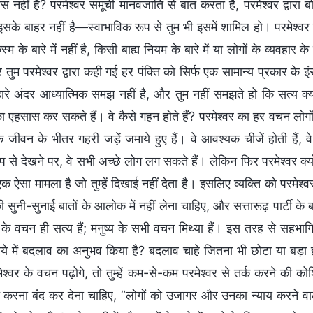
ास नहीं है? परमेश्वर समूची मानवजाति से बात करता है, परमेश्वर द्वार
सके बाहर नहीं है—स्वाभाविक रूप से तुम भी इसमें शामिल हो। परमेश्वर के
्म के बारे में नहीं है, किसी बाह्य नियम के बारे में या लोगों के व्यवहार क
 तुम परमेश्वर द्वारा कही गई हर पंक्ति को सिर्फ एक सामान्य प्रकार के 
्हारे अंदर आध्यात्मिक समझ नहीं है, और तुम नहीं समझते हो कि सत्य क्
ा एहसास कर सकते हैं। वे कैसे गहन होते हैं? परमेश्वर का हर वचन लोगों
जीवन के भीतर गहरी जड़ें जमाये हुए हैं। वे आवश्यक चीजें होती हैं, वे 
प से देखने पर, वे सभी अच्छे लोग लग सकते हैं। लेकिन फिर परमेश्वर क्यो
एक ऐसा मामला है जो तुम्हें दिखाई नहीं देता है। इसलिए व्यक्ति को परमे
 की सुनी-सुनाई बातों के आलोक में नहीं लेना चाहिए, और सत्तारूढ़ पार्टी क
 के वचन ही सत्य हैं; मनुष्य के सभी वचन मिथ्या हैं। इस तरह से सहभागित
ैये में बदलाव का अनुभव किया है? बदलाव चाहे जितना भी छोटा या बड़ा 
ेश्वर के वचन पढ़ोगे, तो तुम्हें कम-से-कम परमेश्वर से तर्क करने की कोशि
करना बंद कर देना चाहिए, “लोगों को उजागर और उनका न्याय करने वाले प