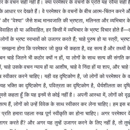
श्वर के वचन सही नहीं हैं। क्या परमेश्वर के वचनों के प्रति यह रवैया 
के आधार पर देखते हैं। वे परमेश्वर के वचनों के बीच आत्म-चिंतन करने और अप
 और “वेश्या” जैसे शब्द मानवजाति की भ्रष्टता, मलिनता और व्यभिचार के स
िवाहित हो या अविवाहित, हर किसी में व्यभिचार के भ्रष्ट विचार होते हैं
ोगों के भ्रष्ट स्वभावों को उजागर करते हैं; चाहे पुरुष हो या स्त्री, भ्
 समझना होगा कि परमेश्वर जो कुछ भी कहता है, वह सत्य है और तथ्यों के
न चाहे जितने भी कठोर क्यों न हों, या लोगों के साथ सत्य की संगति क
हों, चाहे उसके वचन न्याय हों या आशीष, चाहे वे निंदा हों या शाप, और चा
ब स्वीकार करने चाहिए। यही वह दृष्टिकोण है, जो लोगों को परमेश्वर के
ा यह भक्ति का दृष्टिकोण है, पवित्रता का दृष्टिकोण है, धैर्यशीलता का दृ
तुमसे कहता हूँ कि यह इनमें से कोई नहीं है। अपनी आस्‍था में, लोगों को दृ
्य हैं, लोगों को उन्हें विवेक के साथ स्वीकार कर लेना चाहिए। हम इस बा
े प्रति हमारा पहला रुख पूर्ण स्वीकृति का होना चाहिए। अगर परमेश्वर
ागर करते हैं? और अगर यह तुम्हें उजागर करने के लिए नहीं है, तो तुम्