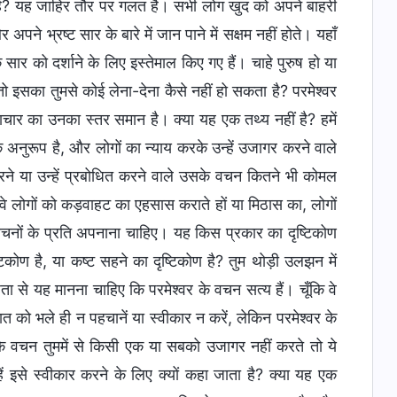
सही है? यह जाहिर तौर पर गलत है। सभी लोग खुद को अपने बाहरी
ने भ्रष्ट सार के बारे में जान पाने में सक्षम नहीं होते। यहाँ
ार को दर्शाने के लिए इस्तेमाल किए गए हैं। चाहे पुरुष हो या
—तो इसका तुमसे कोई लेना-देना कैसे नहीं हो सकता है? परमेश्वर
रष्टाचार का उनका स्तर समान है। क्या यह एक तथ्य नहीं है? हमें
 अनुरूप है, और लोगों का न्याय करके उन्हें उजागर करने वाले
रने या उन्हें प्रबोधित करने वाले उसके वचन कितने भी कोमल
हे वे लोगों को कड़वाहट का एहसास कराते हों या मिठास का, लोगों
 वचनों के प्रति अपनाना चाहिए। यह किस प्रकार का दृष्टिकोण
ष्टिकोण है, या कष्‍ट सहने का दृष्टिकोण है? तुम थोड़ी उलझन में
ढ़ता से यह मानना चाहिए कि परमेश्वर के वचन सत्य हैं। चूँकि वे
त को भले ही न पहचानें या स्वीकार न करें, लेकिन परमेश्वर के
 के वचन तुममें से किसी एक या सबको उजागर नहीं करते तो ये
हें इसे स्वीकार करने के लिए क्यों कहा जाता है? क्या यह एक