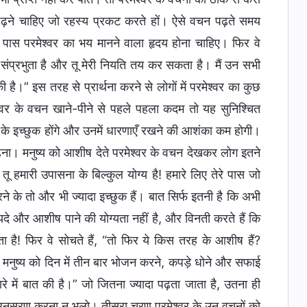
ढ़ने चाहिए जो रहस्य प्रकट करते हों। ऐसे वचन पढ़ते समय
के पास परमेश्वर का भय मानने वाला हृदय होना चाहिए। फिर वे
तेरी संप्रभुता है और तू मेरी नियति तय कर सकता है। मैं उन सभी
ी है।” इस तरह से प्रार्थना करने से लोगों में परमेश्वर का कुछ
मेश्वर के वचन खाने-पीने से पहले पहला कदम तो यह सुनिश्चित
़ने के इच्छुक होंगे और उनमें धारणाएँ रखने की आशंका कम होगी।
ँढ़ना। मनुष्य को आशीष देते परमेश्वर के वचन देखकर लोग इतने
है! तू हमारी उपासना के बिल्कुल योग्य है! हमारे लिए तेरे पास जो
रने के तो और भी ज्यादा इच्छुक हैं। बात सिर्फ इतनी है कि अभी
ायदे और आशीष पाने की योग्यता नहीं है, और विनती करते हैं कि
 है! फिर वे सोचते हैं, “तो फिर ये किस तरह के आशीष हैं?
 मनुष्य को दिन में तीन बार भोजन करने, कपड़े धोने और सफाई
े में बात की है।” जो जितना ज्यादा पढ़ता जाता है, उतना ही
 अनुसरण करना न भूलो। तीसरा चरण परमेश्वर के उन वचनों को