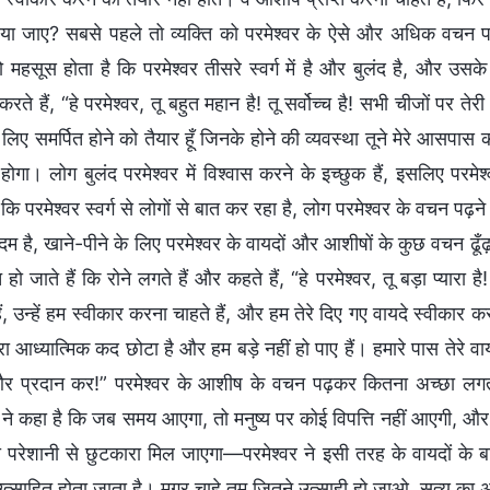
या जाए? सबसे पहले तो व्यक्ति को परमेश्वर के ऐसे और अधिक वचन प
 महसूस होता है कि परमेश्वर तीसरे स्वर्ग में है और बुलंद है, और उस
रते हैं, “हे परमेश्वर, तू बहुत महान है! तू सर्वोच्च है! सभी चीजों पर 
 लिए समर्पित होने को तैयार हूँ जिनके होने की व्यवस्था तूने मेरे आसपास क
 होगा। लोग बुलंद परमेश्वर में विश्वास करने के इच्छुक हैं, इसलिए पर
कि परमेश्वर स्वर्ग से लोगों से बात कर रहा है, लोग परमेश्वर के वचन पढ
दम है, खाने-पीने के लिए परमेश्वर के वायदों और आशीषों के कुछ वचन ढू
 हो जाते हैं कि रोने लगते हैं और कहते हैं, “हे परमेश्वर, तू बड़ा प्यारा 
, उन्हें हम स्वीकार करना चाहते हैं, और हम तेरे दिए गए वायदे स्वीकार क
 आध्यात्मिक कद छोटा है और हम बड़े नहीं हो पाए हैं। हमारे पास तेरे व
 और प्रदान कर!” परमेश्वर के आशीष के वचन पढ़कर कितना अच्छा लगता
र ने कहा है कि जब समय आएगा, तो मनुष्य पर कोई विपत्ति नहीं आएगी, और
 परेशानी से छुटकारा मिल जाएगा—परमेश्वर ने इसी तरह के वायदों के बार
्साहित होता जाता है। मगर चाहे तुम जितने उत्साही हो जाओ, सत्य का