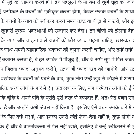
 भी मुद्दे का सामना करते हो। इन पहलुओं के माध्यम से तुम्हें खुद क
म्हें परमेश्वर के वचनों को एकीकृत करना होगा; केवल उसके वचनों के 
र के वचनों के न्याय को स्वीकार करते समय कष्ट या पीड़ा से न डरो, और 
तुम्हारी कुरूप अवस्थाओं को उजागर कर देगा। इन चीजों को झेलना बेहद हि
र के न्याय और ताड़ना वाले वचनों को और ज्यादा पढ़ना चाहिए, खासकर 
उनके साथ अपनी व्यावहारिक अवस्था की तुलना करनी चाहिए, और तुम्हें उन्हे
 उजागर करता है, वे हर व्यक्ति में मौजूद हैं, और वे सभी तुम में मिल सक
ुम जितना ज्यादा अनुभव करोगे, उतना ही ज्यादा खुद को जानोगे, और 
 परमेश्वर के वचनों को पढ़ने के बाद, कुछ लोग उन्हें खुद से जोड़ने में असमर
, बल्कि अन्य लोगों के बारे में हैं। उदाहरण के लिए, जब परमेश्वर लोगों को 
कि चूँकि वे अपने पति के प्रति पूरी तरह से वफादार हैं, अतः ऐसे वचन उनके 
 हैं और उन्होंने कभी सेक्स नहीं किया है, इसलिए ऐसे वचन उनके बारे मे
 के लिए कहे गए हैं, और इनका उनसे कोई लेना-देना नहीं है; कुछ लोगों 
र हैं और वे वास्तविकता से मेल नहीं खाते, इसलिए वे उन्हें स्वीकारने से 