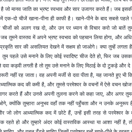
ा है जो मानव जाति का भ्रष्ट स्वभाव और सार उजागर करते हैं। जब इसकी
ें एक-दो चीजें खाना-पीना ही काफी है। खाने-पीने के बाद सबसे पहले जो ब
न चीजों को अलग रख दो, और उन पर ध्यान से विचार करो जो बातें तुमसे 
जब तुमने वास्तव में अपने भ्रष्ट स्वभाव को पहचान लिया होगा, और अधि
े प्रकृति सार की असलियत देखने में सक्षम हो जाओगे। क्या तुम्हें लगत
 तुम पहले उसे मनाने के लिए कोई स्वादिष्ट चीज देते हो, फिर जब उसका ध
दवा कड़वी लगती है तो तुम उसे मनाने के लिए मिठाई के दो टुकड़े और दे 
रूरी नहीं रह जाता। वह अपनी मर्जी से दवा पीता है, यह जानते हुए भी
आध्यात्मिक कद की कमी है, और तुमसे परमेश्वर के वचनों में ऐसे वचन खोज
ागर करते हैं और उनसे अपनी तुलना करने को कहा जाए, और अगर तुमको
े, क्योंकि तुम्हारा अनुभव वहाँ तक नहीं पहुँचता और न उनके अनुरूप 
 और जो लोग आध्यात्मिक कद में छोटे हैं, उन्हें इसी तरह से परमेश्
मक रहते हो और तुम्हारे अंदर कोई वास्तविक आस्था या आशा नहीं है, तो
े चाहिए, और वचन ढूँढ़ने चाहिए जिनमें परमेश्वर इन्हें खाने-पीने के रहस्य