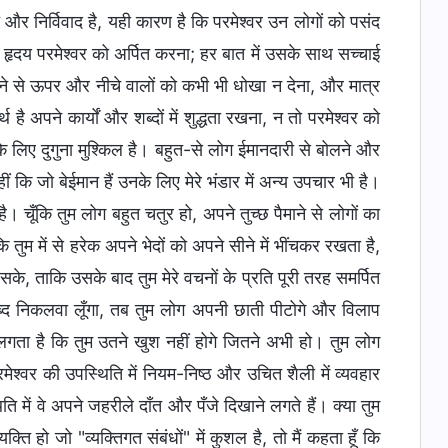
र निर्विवाद है, यही कारण है कि परमेश्वर उन लोगों को पसंद
 हृदय परमेश्वर को अर्पित करना; हर बात में उसके साथ सच्चाई
ने से ऊपर और नीचे वालों को कभी भी धोखा न देना, और मात्र
 है अपने कार्यों और शब्दों में शुद्धता रखना, न तो परमेश्वर को
के लिए दुगुना मुश्किल है। बहुत-से लोग ईमानदारी से बोलने और
ं कि जो बेईमान हैं उनके लिए मेरे भंडार में अन्य उपचार भी है।
ै। चूँकि तुम लोग बहुत चतुर हो, अपने तुच्छ पैमाने से लोगों का
 तुम में से हरेक अपने भेदों को अपने सीने में भींचकर रखता है,
 सके, ताकि उसके बाद तुम मेरे वचनों के प्रति पूरी तरह समर्पित
" शब्द निकलवा लूँगा, तब तुम लोग अपनी छाती पीटोगे और विलाप
े लगता है कि तुम उतने खुश नहीं होगे जितने अभी हो। तुम लोग
ेश्वर की उपस्थिति में नियम-निष्ठ और उचित शैली में व्यवहार
ति में वे अपने जहरीले दाँत और पँजे दिखाने लगते हैं। क्या तुम
ति हो जो "व्यक्तिगत संबंधों" में कुशल है, तो मैं कहता हूँ कि