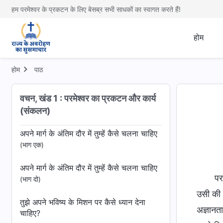
ज्ञान
(भाग एक)
हम परमेश्वर के प्रकटन के लिए बेसब्र सभी साधकों का स्वागत करते हैं!
पतरस के अनुभव: ताड़ना और न्याय का उसका
होम
ज्ञान
(भाग दो)
पतरस के अनुभव: ताड़ना और न्याय का उसका
होम
पाठ
ज्ञान
(भाग तीन)
वचन, खंड 1 : परमेश्वर का प्रकटन और कार्य
तुम लोगों को कार्य को समझना चाहिए—भ्रम में
(संकलन)
अनुसरण मत करो!
अपने मार्ग के अंतिम दौर में तुम्हें कैसे चलना चाहिए
(भाग एक)
अपने मार्ग के अंतिम दौर में तुम्हें कैसे चलना चाहिए
पर
(भाग दो)
उसी की 
तुझे अपने भविष्य के मिशन पर कैसे ध्यान देना
अज्ञानता
चाहिए?