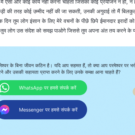
मैं ऐसा और कोई कार्य नहीं करना चाहता जिसका कोई प्रयोजन न हो, न ही म
ी की तरह कोई उम्मीद नहीं की जा सकती, उनकी अगुवाई तो मैं बिलकुल नहीं
 दिन तुम लोग इंसान के लिए मेरे वचनों के पीछे छिपे ईमानदार इरादो
तुम लोग उस संदेश को समझ पाओगे जिससे तुम अपना अंत तय करने के 
मेश्वर के बिना जीवन कठिन है। यदि आप सहमत हैं, तो क्या आप परमेश्वर पर भर
ने और उसकी सहायता प्राप्त करने के लिए उनके समक्ष आना चाहते हैं?
WhatsApp पर हमसे संपर्क करें
Messenger पर हमसे संपर्क करें