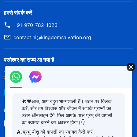
हमसे संपर्क करें
+91-970-782-1023
contact.hi@kingdomsalvation.org
परमेश्वर का राज्य आ गया है
परमेश्वर का राज्य पृथ्वी पर आ गया है! क्या आप इसमें प्रवेश करना चाहते हैं?
और अधिक
जानें
WhatsApp पर हमसे संपर्क करें
🎁❤️आज, आप बहुत भाग्यशाली हैं। बटन पर क्लिक
करें, और हम विश्वास और जीवन में आपके प्रश्नों का
हमारा अनुसरण करें
उत्तर ऑनलाइन देंगे, फिर आपके पास प्रभु की वापसी
का स्वागत करने का अवसर होगा।👇
A.
प्रभु यीशु की वापसी का स्वागत कैसे करें