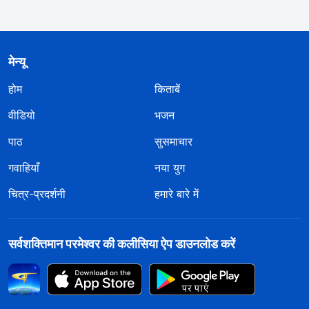
मेन्यू
होम
किताबें
वीडियो
भजन
पाठ
सुसमाचार
गवाहियाँ
नया युग
चित्र-प्रदर्शनी
हमारे बारे में
सर्वशक्तिमान परमेश्वर की कलीसिया ऐप डाउनलोड करें