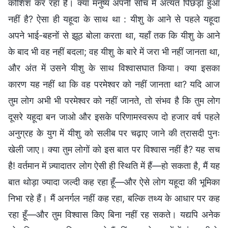
कोशिश कर रहा है। क्या मनुष्य अपनी सोच में अत्यंत पिछड़ा हुआ
नहीं है? ऐसा ही यहूदा के साथ था : यीशु के आने से पहले यहूदा
अपने भाई-बहनों से झूठ बोला करता था, यहाँ तक कि यीशु के आने
के बाद भी वह नहीं बदला; वह यीशु के बारे में जरा भी नहीं जानता था,
और अंत में उसने यीशु के साथ विश्वासघात किया। क्या इसका
कारण यह नहीं था कि वह परमेश्वर को नहीं जानता था? यदि आज
तुम लोग अभी भी परमेश्वर को नहीं जानते, तो संभव है कि तुम लोग
दूसरे यहूदा बन जाओ और इसके परिणामस्वरूप दो हजार वर्ष पहले
अनुग्रह के युग में यीशु को सलीब पर चढ़ाए जाने की त्रासदी पुनः
खेली जाए। क्या तुम लोगों को इस बात पर विश्वास नहीं है? यह सच
है! वर्तमान में ज़्यादातर लोग ऐसी ही स्थिति में हैं—हो सकता है, मैं यह
बात थोड़ा ज्यादा जल्दी कह रहा हूँ—और ऐसे लोग यहूदा की भूमिका
निभा रहे हैं। मैं अनर्गल नहीं कह रहा, बल्कि तथ्य के आधार पर कह
रहा हूँ—और तुम विश्वास किए बिना नहीं रह सकते। यद्यपि अनेक