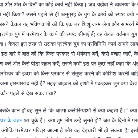
या और अंत के दिनों का कोई कार्य नहीं किया। जब यहोवा ने व्यवस्था के य
यों नहीं किया? उसने पहले से ही अनुग्रह के युग के कार्य को स्पष्ट क्यों 
सने केवल यह भविष्यवाणी की कि एक नर शिशु जन्म लेगा और सामर्थ्य में 
रत्येक युग में परमेश्वर के कार्य की स्पष्ट सीमाएँ हैं; वह केवल वर्तमा
ा। केवल इस तरह से उसका प्रत्येक युग का प्रतिनिधि कार्य सामने लाया जा
इस बारे में बात की कि किस प्रकार से धैर्यवान बनें, कैसे बचाए जाएँ, क
रण करें और कैसे पीड़ा सहन करें; उसने कभी इस पर कुछ नहीं कहा कि अंत 
रमेश्वर की इच्छा को किस प्रकार से संतुष्ट करने की कोशिश करनी चाहिए।
जना हास्यास्पद नहीं है? महज़ बाइबल को हाथों में पकड़कर तुम क्या दे
ो कौन पहले से देख सकता था?
िसके कान हों वह सुन ले कि आत्मा कलीसियाओं से क्या कहता है।" क्या त
श्वर के वचन
आ चुके हैं। क्या तुम लोग उन्हें सुनते हो? अंत के दिनों में
, क्योंकि परमेश्वर पवित्र आत्मा है और वह देहधारी भी हो सकता है; इ