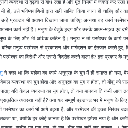
ं पुरानी व्यवस्था से दृढ़ता से बाँध रखा है और मृत नियमों में जकड़ कर रखा
ो भी हो, उसे भविष्यवाणियों द्वारा सही साबित किया जाना ही चाहिए और क
ं, उन्हें प्रकटन भी अवश्य दिखाया जाना चाहिए; अन्यथा वह कार्य परमेश्
आसान कार्य नहीं है। मनुष्य के बेतुके हृदय और उसके आत्म-महत्व एवं दंभी
ुष्य के लिए और भी अधिक कठिन है। मनुष्य न तो परमेश्वर के कार्य पर
 बल्कि मनुष्य परमेश्वर से प्रकाशन और मार्गदर्शन का इंतजार करते हुए, 
जो परमेश्वर का विरोधी और उससे विद्रोह करने वाला है? इस प्रकार के मनुष
शु
ने कहा था कि यहोवा का कार्य अनुग्रह के युग में ही समाप्त हो गया, वै
 केवल व्यवस्था का युग होता और अनुग्रह का युग न होता, तो यीशु को स
 पाता; यदि केवल व्यवस्था का युग होता, तो क्या मानवजाति कभी आज तक 
 प्राकृतिक व्यवस्था नहीं है? क्या यह सम्पूर्ण ब्रह्माण्ड भर में मनुष्य 
े ही परमेश्वर का कार्य भी आगे बढ़ता है, और परमेश्वर की इच्छा निरंतर
 सकता था, क्योंकि हर कोई जानता है कि परमेश्वर हमेशा नया है और कभी
 सकता, सलीब पर एक बार, दो बार, तीन बार नहीं चढ़ सकता...। ऐसा स