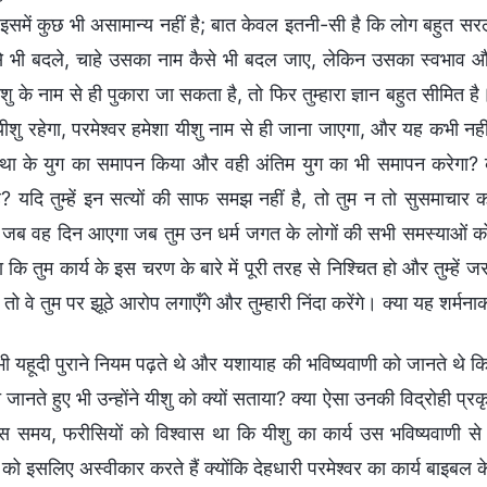
समें कुछ भी असामान्य नहीं है; बात केवल इतनी-सी है कि लोग बहुत सरल 
े भी बदले, चाहे उसका नाम कैसे भी बदल जाए, लेकिन उसका स्वभाव और बु
ु के नाम से ही पुकारा जा सकता है, तो फिर तुम्हारा ज्ञान बहुत सीमित ह
यीशु रहेगा, परमेश्वर हमेशा यीशु नाम से ही जाना जाएगा, और यह कभी नह
स्था के युग का समापन किया और वही अंतिम युग का भी समापन करेगा
? यदि तुम्हें इन सत्यों की साफ समझ नहीं है, तो तुम न तो सुसमाचार क
जब वह दिन आएगा जब तुम उन धर्म जगत के लोगों की सभी समस्याओं को 
 कि तुम कार्य के इस चरण के बारे में पूरी तरह से निश्चित हो और तुम्हें ज
तो वे तुम पर झूठे आरोप लगाएँगे और तुम्हारी निंदा करेंगे। क्या यह शर्मना
ी यहूदी पुराने नियम पढ़ते थे और यशायाह की भविष्यवाणी को जानते थे क
 जानते हुए भी उन्होंने यीशु को क्यों सताया? क्या ऐसा उनकी विद्रोही प्र
 समय, फरीसियों को विश्वास था कि यीशु का कार्य उस भविष्यवाणी से 
 को इसलिए अस्वीकार करते हैं क्योंकि देहधारी परमेश्वर का कार्य बाइबल के