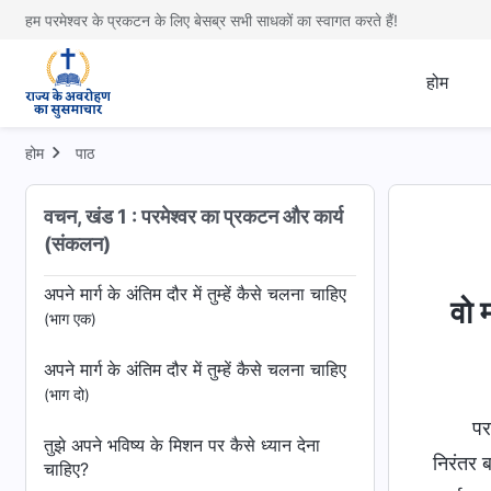
ज्ञान
(भाग एक)
हम परमेश्वर के प्रकटन के लिए बेसब्र सभी साधकों का स्वागत करते हैं!
पतरस के अनुभव: ताड़ना और न्याय का उसका
होम
ज्ञान
(भाग दो)
पतरस के अनुभव: ताड़ना और न्याय का उसका
होम
पाठ
ज्ञान
(भाग तीन)
वचन, खंड 1 : परमेश्वर का प्रकटन और कार्य
तुम लोगों को कार्य को समझना चाहिए—भ्रम में
(संकलन)
अनुसरण मत करो!
अपने मार्ग के अंतिम दौर में तुम्हें कैसे चलना चाहिए
वो 
(भाग एक)
अपने मार्ग के अंतिम दौर में तुम्हें कैसे चलना चाहिए
(भाग दो)
पर
तुझे अपने भविष्य के मिशन पर कैसे ध्यान देना
निरंतर 
चाहिए?