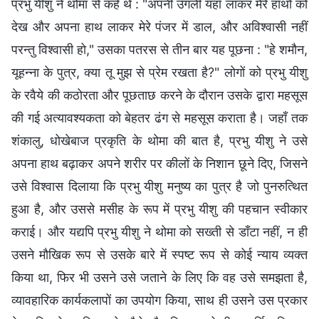
प्रभु यीशु ने थोमा से कहे थे : "अपनी उँगली यहाँ लाकर मेरे हाथों को
देख और अपना हाथ लाकर मेरे पंजर में डाल, और अविश्‍वासी नहीं
परन्तु विश्‍वासी हो," उसका पतरस से तीन बार यह पूछना : "हे शमौन,
यूहन्ना के पुत्र, क्या तू मुझ से प्रेम रखता है?" लोगों को प्रभु यीशु
के रवैये की कठोरता और पूछताछ करने के दौरान उसके द्वारा महसूस
की गई अत्यावश्यकता को बेहतर ढंग से महसूस कराता है। जहाँ तक
शंकालु, धोखेबाज प्रकृति के थोमा की बात है, प्रभु यीशु ने उसे
अपना हाथ बढ़ाकर अपने शरीर पर कीलों के निशान छूने दिए, जिसने
उसे विश्वास दिलाया कि प्रभु यीशु मनुष्य का पुत्र है जो पुनरुत्थित
हुआ है, और उससे मसीह के रूप में प्रभु यीशु की पहचान स्वीकार
कराई। और यद्यपि प्रभु यीशु ने थोमा को सख्ती से डाँटा नहीं, न ही
उसने मौखिक रूप से उसके बारे में स्पष्ट रूप से कोई न्याय व्यक्त
किया था, फिर भी उसने उसे जताने के लिए कि वह उसे समझता है,
व्यावहारिक कार्यकलापों का उपयोग किया, साथ ही उसने उस प्रकार