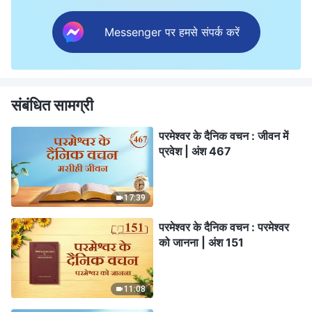
Messenger पर हमसे संपर्क करें
संबंधित सामग्री
परमेश्वर के दैनिक वचन : जीवन में
प्रवेश | अंश 467
17:39
परमेश्वर के दैनिक वचन : परमेश्वर
को जानना | अंश 151
11:08