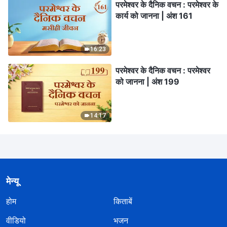
परमेश्वर के दैनिक वचन : परमेश्वर के
कार्य को जानना | अंश 161
16:23
परमेश्वर के दैनिक वचन : परमेश्वर
को जानना | अंश 199
14:17
मेन्यू
होम
किताबें
वीडियो
भजन