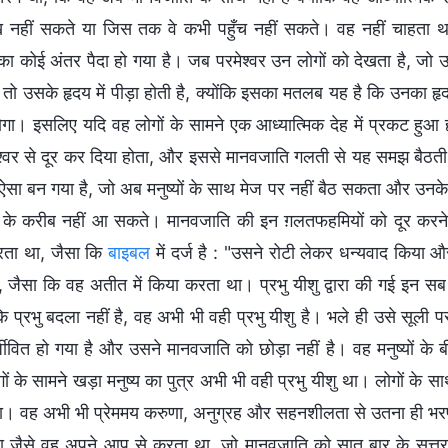
 नहीं सकते या जिस तक वे कभी पहुँच नहीं सकते। वह नहीं चाहता
का कोई अंतर पैदा हो गया है। जब परमेश्वर उन लोगों को देखता है, जो 
ं, तो उसके हृदय में पीड़ा होती है, क्योंकि इसका मतलब यह है कि उनका
गा। इसलिए यदि वह लोगों के सामने एक आध्यात्मिक देह में प्रकट हुआ ह
श्वर से दूर कर दिया होता, और इससे मानवजाति गलती से यह समझ बैठती कि
सा बन गया है, जो अब मनुष्यों के साथ मेज पर नहीं बैठ सकता और उनके स
र के करीब नहीं आ सकते। मानवजाति की इन ग़लतफहमियों को दूर करने के लिए
रता था, जैसा कि
बाइबल
में दर्ज है : "उसने रोटी लेकर धन्यवाद किया औ
 जैसा कि वह अतीत में किया करता था। प्रभु यीशु द्वारा की गई इन सब
 प्रभु बदला नहीं है, वह अभी भी वही प्रभु यीशु है। भले ही उसे सूली प
्जीवित हो गया है और उसने मानवजाति को छोड़ा नहीं है। वह मनुष्यों क
ों के सामने खड़ा मनुष्य का पुत्र अभी भी वही प्रभु यीशु था। लोगों 
। वह अभी भी प्रेममय करुणा, अनुग्रह और सहनशीलता से उतना ही भरपूर थ
 जैसे वह अपने आप से करता था, जो मानवजाति को सात बार के सत्तर 