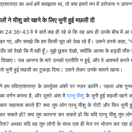
रशास्त्र का अर्थ हमें समझाता था, तो क्या हमारे मन में उत्तेजना न उत्पन्
ेलों ने यीशु को खाने के लिए भुनी हुई मछली दी
का 24:36-43 वे ये बातें कह ही रहे थे कि वह आप ही उनके बीच में आ खड़
 गए, और समझे कि हम किसी भूत को देख रहे हैं। उसने उनसे कहा, "क्यों घब
पाँव को देखो कि मैं वही हूँ। मुझे छूकर देखो, क्योंकि आत्मा के हड्डी माँ
 दिखाए। जब आनन्द के मारे उनको प्रतीति न हुई, और वे आश्‍चर्य करते थे
े उसे भुनी हुई मछली का टुकड़ा दिया। उसने लेकर उनके सामने खाया।
े हम पवित्रशास्त्र के उपर्युक्त अंशों पर नज़र डालेंगे। पहला अंश पुनर
का वर्णन करता है, और दूसरे अंश में
प्रभु यीशु
के भुनी हुई मछली खाने का 
कार सहायता करते हैं? क्या तुम लोग प्रभु यीशु के रोटी और फिर भुनी ह
कर सकते हो? क्या तुम कल्पना कर सकते हो कि यदि प्रभु यीशु तुम लोगो
ोता? अथवा यदि वह तुम लोगों के साथ एक ही मेज पर भोजन कर रहा हो