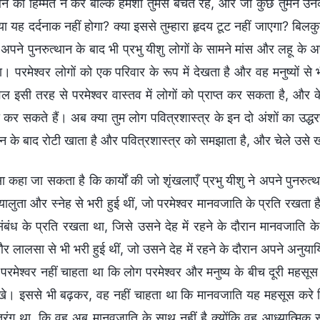
े की हिम्मत न करें बल्कि हमेशा तुमसे बचते रहें, और जो कुछ तुमने उनक
या यह दर्दनाक नहीं होगा? क्या इससे तुम्हारा हृदय टूट नहीं जाएगा? बि
अपने पुनरुत्थान के बाद भी प्रभु यीशु लोगों के सामने मांस और लहू क
 परमेश्वर लोगों को एक परिवार के रूप में देखता है और वह मनुष्यों से भ
केवल इसी तरह से परमेश्वर वास्तव में लोगों को प्राप्त कर सकता है, और
र सकते हैं। अब क्या तुम लोग पवित्रशास्त्र के इन दो अंशों का उद्धरण 
ान के बाद रोटी खाता है और पवित्रशास्त्र को समझाता है, और चेले उसे खान
ा कहा जा सकता है कि कार्यों की जो शृंखलाएँ प्रभु यीशु ने अपने पुनरु
ालुता और स्नेह से भरी हुई थीं, जो परमेश्वर मानवजाति के प्रति रखता है
संबंध के प्रति रखता था, जिसे उसने देह में रहने के दौरान मानवजा
लालसा से भी भरी हुई थीं, जो उसने देह में रहने के दौरान अपने अनुया
परमेश्वर नहीं चाहता था कि लोग परमेश्वर और मनुष्य के बीच दूरी महसूस
रखे। इससे भी बढ़कर, वह नहीं चाहता था कि मानवजाति यह महसूस करे कि प्
तरंग था, कि वह अब मानवजाति के साथ नहीं है क्योंकि वह आध्यात्मिक स