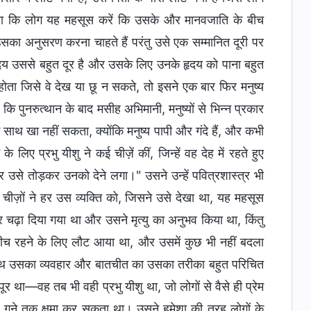
 था कि लोग यह महसूस करें कि उसके और मानवजाति के बीच
उसका अनुसरण करना चाहते हैं परंतु उसे एक सम्मानित दूरी पर
 हृदय उससे बहुत दूर है और उसके लिए उनके हृदय को पाना बहुत
ोता जिसे वे देख या छू न सकते, तो इसने एक बार फिर मनुष्य
 पुनरुत्थान के बाद मसीह अभिमानी, मनुष्यों से भिन्न प्रकार
ाथ खा नहीं सकता, क्योंकि मनुष्य पापी और गंदे हैं, और कभी
 प्रभु यीशु ने कई चीज़ें कीं, जिन्हें वह देह में रहते हुए
र उसे तोड़कर उनको देने लगा।" उसने उन्हें पवित्रशास्त्र भी
 चीज़ों ने हर उस व्यक्ति को, जिसने उसे देखा था, यह महसूस
र चढ़ा दिया गया था और उसने मृत्यु का अनुभव किया था, किंतु
े बीच रहने के लिए लौट आया था, और उसमें कुछ भी नहीं बदला
के साथ उसका व्यवहार और बातचीत का उसका तरीका बहुत परिचित
ा—वह तब भी वही प्रभु यीशु था, जो लोगों से वैसे ही प्रेम
गुने तक क्षमा कर सकता था। उसने हमेशा की तरह लोगों के