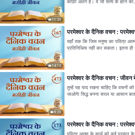
काफ़ी अलग हैं। वे जो सत्य के ज्ञान का.
11:35
परमेश्वर के दैनिक वचन : परमेश्
यहाँ तक कि जिस मनुष्य का पवित्र आत्मा
प्रतिनिधित्व नहीं कर सकता। इतना ही न
14:13
परमेश्वर के दैनिक वचन : जीवन म
तुम्हें यह याद रखना चाहिए कि वचनों को
जाओगे! सिद्ध बनना सरल या आसान बात.
9:20
परमेश्वर के दैनिक वचन : परमेश्
पवित्र आत्मा के कार्य को कई प्रकार के