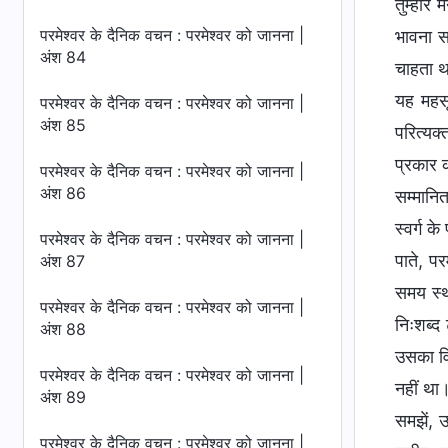
तुम्हार
परमेश्वर के दैनिक वचन : परमेश्वर को जानना |
भावना स
अंश 84
चाहता था
यह महसू
परमेश्वर के दैनिक वचन : परमेश्वर को जानना |
अंश 85
परित्यक
प्रकार 
परमेश्वर के दैनिक वचन : परमेश्वर को जानना |
अंश 86
सम्मानि
स्वर्ग 
परमेश्वर के दैनिक वचन : परमेश्वर को जानना |
पाते, प
अंश 87
समय स्थ
परमेश्वर के दैनिक वचन : परमेश्वर को जानना |
निःशब्द
अंश 88
उसका वि
परमेश्वर के दैनिक वचन : परमेश्वर को जानना |
नहीं था
अंश 89
समझें, उ
परमेश्वर के दैनिक वचन : परमेश्वर को जानना |