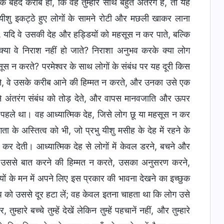
के बेहद करीब हो, कि वह तुम्हारे साथ बहुत अंतरंग है, तो यह
 यीशु इकट्ठे हुए लोगों के सामने रोटी और मछली खाकर लाना
ती, यदि वे उसकी देह और हड्डियों को महसूस न कर पाते, बल्कि
्या वे निराश नहीं हो जाते? निराशा अनुभव करके क्या लोग
ूस न करते? परमेश्वर के साथ लोगों के संबंध पर यह दूरी किस
ाते, वे उसके करीब आने की हिम्मत न करते, और उनका उसे एक
पने अंतरंग संबंध को तोड़ देते, और वापस मानवजाति और ऊपर
 के पहले था। वह आध्यात्मिक देह, जिसे लोग छू या महसूस न कर
 के अस्तित्व को भी, जो प्रभु यीशु मसीह के देह में रहने के
कर देती। आध्यात्मिक देह से लोगों में केवल डरने, बचने और
ा उससे बात करने की हिम्मत न करते, उसका अनुसरण करने,
ों के मन में अपने लिए इस प्रकार की भावना देखने का इच्छुक
 को उससे दूर हटा लें; वह केवल इतना चाहता था कि लोग उसे
 बच्चे तुम्हें देखें लेकिन तुम्हें पहचानें नहीं, और तुम्हारे