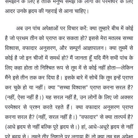
समझाने के लिए है ताकि मनुष्य समझें कि लोगों का परमेश्वर के लिए
आदर उनके हृदय की गहराई से आना चाहिए।
अब उन पांच अपेक्षाओं पर विचार करें: क्या तुम्हारे बीच में कोई
है जो प्रथम तीन को प्राप्त कर सकता हो? इससे मेरा मतलब सच्चा
विश्वास, वफादार अनुसरण, और सम्पूर्ण आज्ञापालन। क्या तुममें से
कोई है जो इन चीजों में समर्थ हो? मैं जानता हूँ यदि मैंने सभी पांच के
लिए कहा होता तो निश्चित रूप से तुम में से कोई नहीं होता—लेकिन
मैंने इसे तीन तक कर दिया है। इसके बारे में सोचें कि तुम इन्हें प्राप्त
कर चुके हो या नहीं। क्या "सच्चा विश्वास" प्राप्त करना सरल है?
(नहीं, ऐसा नहीं है।) यह सरल नहीं है, उन लोगों के लिए जो अक्सर
परमेश्वर से प्रश्न करते रहते हैं। क्या वफादार अनुसरण प्राप्त
करना सरल है? (नहीं, सरल नहीं है।) "वफादार" से क्या तात्पर्य है?
(आधे हृदय से नहीं बल्कि पूरे हृदय से।) हां, आधे-अधूरे हृदय से नहीं
पूरे हृदय से। तुमने तीर निशाने पर लगाया है! तो क्या तुम इस अपेक्षा