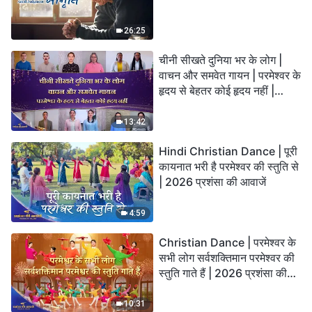
26:25
चीनी सीखते दुनिया भर के लोग |
वाचन और समवेत गायन | परमेश्वर के
हृदय से बेहतर कोई हृदय नहीं |
2026 स्तुति की ध्वनियाँ
13:42
Hindi Christian Dance | पूरी
कायनात भरी है परमेश्वर की स्तुति से
| 2026 प्रशंसा की आवाजें
4:59
Christian Dance | परमेश्वर के
सभी लोग सर्वशक्तिमान परमेश्वर की
स्तुति गाते हैं | 2026 प्रशंसा की
आवाजें
10:31