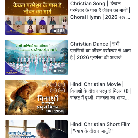
Christian Song | "केवल
परमेश्वर के पास है जीवन का मार्ग" |
Choral Hymn | 2026 प्रशंसा
की आवाजें
4:58
Christian Dance | सभी
प्राणियों का जीवन परमेश्वर से आता
है | 2026 प्रशंसा की आवाजें
7:56
Hindi Christian Movie |
विनाशों के दौरान प्रभु से मिलन (I) |
संकट में पृथ्वी: मानवता का भाग्य
कहाँ जा रहा है?
1:20:48
Hindi Christian Short Film
| "न्याय के दौरान जागृति"