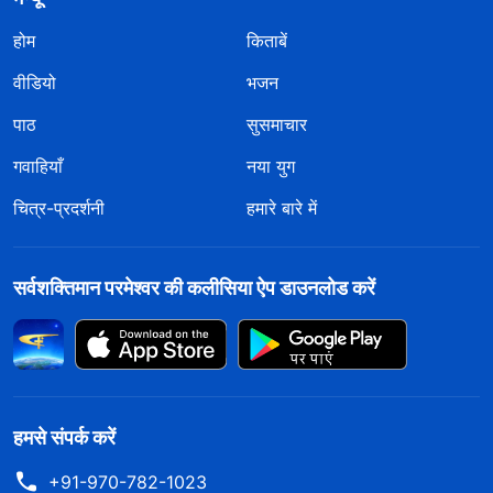
होम
किताबें
वीडियो
भजन
पाठ
सुसमाचार
गवाहियाँ
नया युग
चित्र-प्रदर्शनी
हमारे बारे में
सर्वशक्तिमान परमेश्वर की कलीसिया ऐप डाउनलोड करें
हमसे संपर्क करें
+91-970-782-1023