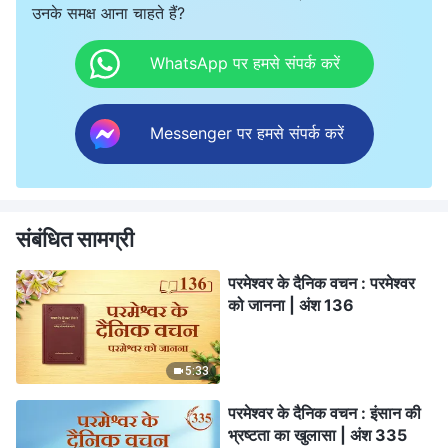
उनके समक्ष आना चाहते हैं?
WhatsApp पर हमसे संपर्क करें
Messenger पर हमसे संपर्क करें
संबंधित सामग्री
परमेश्वर के दैनिक वचन : परमेश्वर
को जानना | अंश 136
5:33
परमेश्वर के दैनिक वचन : इंसान की
भ्रष्टता का खुलासा | अंश 335