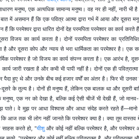
रण मनुष्य, एक अत्यधिक सामान्य मनुष्य। वह नर ही नहीं, नारी भी है। वे इ
त में असमान हैं कि एक पवित्र आत्मा द्वारा गर्भ में आया और दूसरा मनुष्य 
हैं कि परमेश्वर द्वारा धारित दोनों देह परमपिता परमेश्वर का कार्य करते 
सरा विजय का कार्य करता है। दोनों परमपिता परमेश्वर का प्रतिनिधि
ाता है और दूसरा कोप और न्याय से भरा धार्मिकता का परमेश्वर है। एक स
र्मिक परमेश्वर है जो विजय का कार्य संपन्न करता है। एक आरंभ है, दूसर
 कार्य जारी रखता है और कभी भी पापी नहीं है। दोनों एक ही पवित्रात्मा हैं
पर पैदा हुए थे और उनके बीच कई हजार वर्षों का अंतर है। फिर भी उनका सं
सरे के तुल्य है। दोनों ही मनुष्य हैं, लेकिन एक बालक था और दूसरी बालि
 मनुष्य, एक नर को देखा है, बल्कि कई ऐसी चीजें भी देखी हैं, जो मानव-
झ पाते। वे मुझ पर आधा विश्वास और आधा संदेह करते रहते हैं—मानो मे
 कि आज तक भी लोग नहीं जानते कि परमेश्वर क्या है। क्या तुम वास्तव म
 साहस करते हो, "
यीशु
और कोई नहीं बल्कि परमेश्वर है, और परमेश्वर औ
ह सको, "परमेश्वर और कोई नहीं बल्कि पवित्रात्मा है, और पवित्रात्मा 