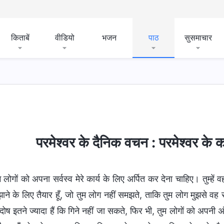
किताबें
वीडियो
भजन
पाठ
सुसमाचार
र स्वरूप
बाइबल के बारे में रहस्य
धर्म-संबंधी धारणाओं का खुला
परमेश्वर के दैनिक वचन : परमेश्वर के
म लोगों को अपना सर्वस्व मेरे कार्य के लिए अर्पित कर देना चाहिए। तुम्हें
ने के लिए तैयार हूँ, जो तुम लोग नहीं समझते, ताकि तुम लोग मुझसे वह स
 दोष इतने ज्यादा हैं कि गिने नहीं जा सकते, फिर भी, तुम लोगों को अपनी अं