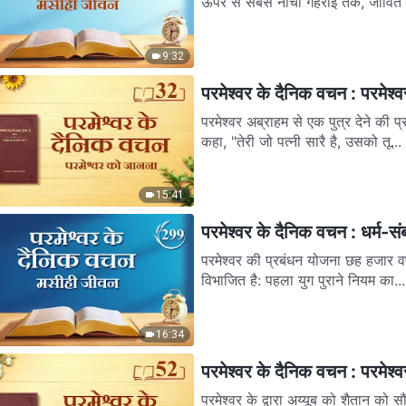
ऊपर से सबसे नीची गहराई तक, जीवित न
9:32
परमेश्वर के दैनिक वचन : परमेश
परमेश्वर अब्राहम से एक पुत्र देने की प्
कहा, "तेरी जो पत्नी सारै है, उसको तू...
15:41
परमेश्वर के दैनिक वचन : धर्म-
परमेश्वर की प्रबंधन योजना छह हजार वर्
विभाजित है: पहला युग पुराने नियम का...
16:34
परमेश्वर के दैनिक वचन : परमेश
परमेश्वर के द्वारा अय्यूब को शैतान को सौं