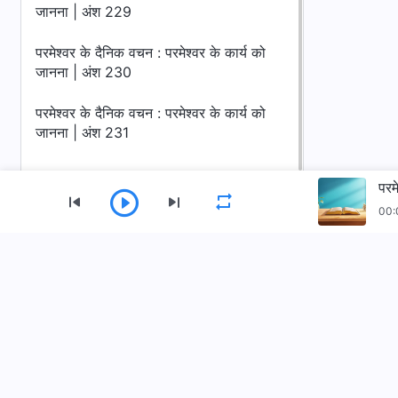
जानना | अंश 229
परमेश्वर के दैनिक वचन : परमेश्वर के कार्य को
जानना | अंश 230
परमेश्वर के दैनिक वचन : परमेश्वर के कार्य को
जानना | अंश 231
परम
00:
मेन्यू
होम
किताबें
वीडियो
भज
सर्वशक्तिमान परमेश्वर की कलीसिया ऐप डाउनलोड करें