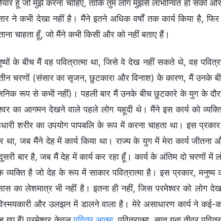
ैयार हूँ जो मुझे करना चाहिए, ताकि तुम लोग मुझसे लाभान्वित हो सको और
ार ने कभी देखा नहीं है। मैंने इतने अधिक वर्षों तक कार्य किया है, फिर 
ाना चाहता हूँ, जो मैंने कभी किसी और को नहीं बताए हैं।
ुष्यों के बीच मैं वह पवित्रात्मा था, जिसे वे देख नहीं सकते थे, वह पवि
े तीन चरणों (संसार का सृजन, छुटकारा और विनाश) के कारण, मैं उनके ब
्वजनिक रूप से कभी नहीं)। पहली बार मैं उनके बीच छुटकारे के युग के दौर
्वर का आगमन देखने वाले पहले लोग यहूदी थे। मैंने इस कार्य को व्यक्तिग
हधारी शरीर का उपयोग पापबलि के रूप में करना चाहता था। इस प्रकार म
 था, जब मैंने देह में कार्य किया था। राज्य के युग में मेरा कार्य जीतना औ
दूसरी बार है, जब मैं देह में कार्य कर रहा हूँ। कार्य के अंतिम दो चरणों में 
 व्यक्ति है जो देह के रूप में साकार पवित्रात्मा है। इस प्रकार, मनुष्य की
स का लेशमात्र भी नहीं है। इतना ही नहीं, जिस परमेश्वर को लोग देखते
स्मयकारी और उलझन में डालने वाला है। मेरे असाधारण कार्य ने कई-कई वर
ह गए हैं! परमेश्वर केवल
पवित्र आत्मा
, पवित्रात्मा, सात गुना तीव्र पवित्रा