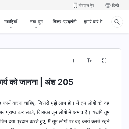
मोबाइल ऐप
हिन्दी
गवाहियाँ
नया युग
चित्र-प्रदर्शनी
हमारे बारे में
सा
इंसान की भ्रष्टता का खुलासा
जीवन में प्रवेश
मंज़िलें
 कार्य को जानना | अंश 205
 वह कार्य करना चाहिए, जिससे मुझे लाभ हो। मैं तुम लोगों को वह
ब प्राप्त कर सको, जिसका तुम लोगों में अभाव है। यद्यपि तुम
तिम दया प्रदान करते हुए, मैं तुम लोगों पर वह कार्य करते रहने