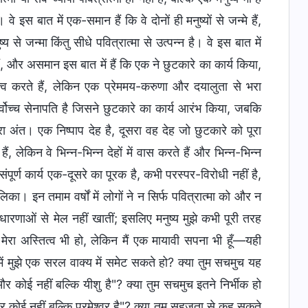
स बात में एक-समान हैं कि वे दोनों ही मनुष्यों से जन्मे हैं,
से जन्मा किंतु सीधे पवित्रात्मा से उत्पन्न है। वे इस बात में
हैं, और असमान इस बात में हैं कि एक ने छुटकारे का कार्य किया,
त्व करते हैं, लेकिन एक प्रेममय-करुणा और दयालुता से भरा
र्वोच्च सेनापति है जिसने छुटकारे का कार्य आरंभ किया, जबकि
ा अंत। एक निष्पाप देह है, दूसरा वह देह जो छुटकारे को पूरा
, लेकिन वे भिन्न-भिन्न देहों में वास करते हैं और भिन्न-भिन्न
पूर्ण कार्य एक-दूसरे का पूरक है, कभी परस्पर-विरोधी नहीं है,
का। इन तमाम वर्षों में लोगों ने न सिर्फ पवित्रात्मा को और न
धारणाओं से मेल नहीं खातीं; इसलिए मनुष्य मुझे कभी पूरी तरह
रा अस्तित्व भी हो, लेकिन मैं एक मायावी सपना भी हूँ—यही
ें मुझे एक सरल वाक्य में समेट सकते हो? क्या तुम सचमुच यह
र कोई नहीं बल्कि यीशु है"? क्या तुम सचमुच इतने निर्भीक हो
और कोई नहीं बल्कि परमेश्वर है"? क्या तुम सहजता से कह सकते