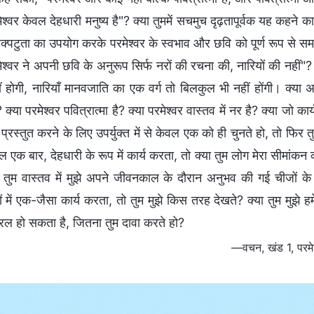
ेश्वर केवल देहधारी मनुष्य है"? क्या तुममें सचमुच दृढ़तापूर्वक यह कहने 
्पटुता का उपयोग करके परमेश्वर के स्वभाव और छवि को पूर्ण रूप से समझान
ेश्वर ने अपनी छवि के अनुरूप सिर्फ नरों की रचना की, नारियों की नहीं"?
ं होगी, नारियाँ मानवजाति का एक वर्ग तो बिलकुल भी नहीं होंगी। क्या अब
ै? क्या परमेश्वर पवित्रात्मा है? क्या परमेश्वर वास्तव में नर है? क्या जो
 प्रस्तुत करने के लिए उपर्युक्त में से केवल एक को ही चुनते हो, तो फिर 
 एक बार, देहधारी के रूप में कार्य करता, तो क्या तुम लोग मेरा सीमां
ा तुम वास्तव में मुझे अपने जीवनकाल के दौरान अनुभव की गई चीजों क
ं में एक-जैसा कार्य करता, तो तुम मुझे किस तरह देखते? क्या तुम मुझे 
ल हो सकता है, जितना तुम दावा करते हो?
—वचन, खंड 1, परमेश्