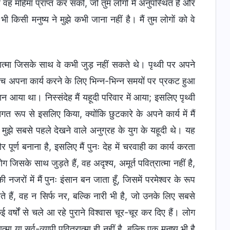
 वह महिमा प्राप्त कर सको, जो तुम लोगों में अनुपस्थित है और
भी किसी मनुष्य ने मुझे कभी जाना नहीं है। मैं तुम लोगों को वे
त्रात्मा जिसके साथ वे कभी जुड़ नहीं सकते थे। पृथ्वी पर अपने
ीच अपना कार्य करने के लिए भिन्न-भिन्न समयों पर प्रकट हुआ
ान आया था। निस्संदेह मैं यहूदी परिवार में आया; इसलिए पृथ्वी
त रूप से इसलिए किया, क्योंकि छुटकारे के अपने कार्य में मैं
ुझे सबसे पहले देखने वाले अनुग्रह के युग के यहूदी थे। यह
र पूर्ण बनाना है, इसलिए मैं पुनः देह में चरवाही का कार्य करता
लोग जिसके साथ जुड़ते हैं, वह अदृश्य, अमूर्त पवित्रात्मा नहीं है,
 नजरों में मैं पुनः इंसान बन जाता हूँ, जिसमें परमेश्वर के रूप
 हैं, वह न सिर्फ नर, बल्कि नारी भी है, जो उनके लिए सबसे
्षों से चले आ रहे पुराने विश्वास चूर-चूर कर दिए हैं। लोग
त्मा या सर्व-व्यापी पवित्रात्मा ही नहीं है, बल्कि एक मनुष्य भी है