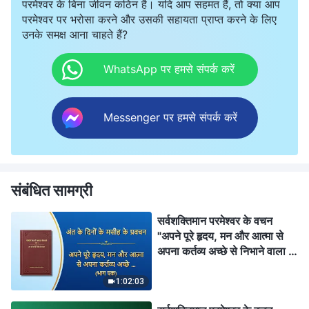
परमेश्वर के बिना जीवन कठिन है। यदि आप सहमत हैं, तो क्या आप
परमेश्वर पर भरोसा करने और उसकी सहायता प्राप्त करने के लिए
उनके समक्ष आना चाहते हैं?
WhatsApp पर हमसे संपर्क करें
Messenger पर हमसे संपर्क करें
संबंधित सामग्री
सर्वशक्तिमान परमेश्वर के वचन
"अपने पूरे हृदय, मन और आत्मा से
अपना कर्तव्य अच्छे से निभाने वाला ही
परमेश्वर से प्रेम करने वाला व्यक्ति
होता है" (भाग एक)
1:02:03