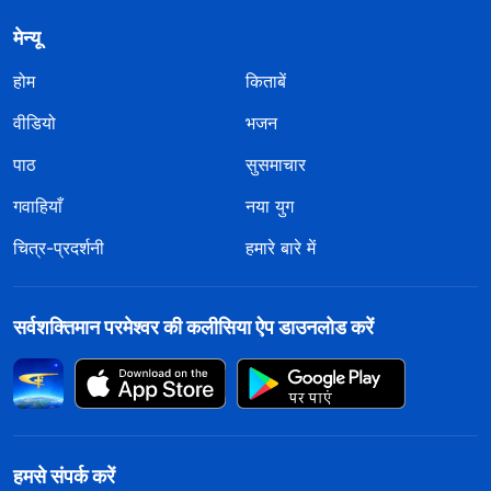
मेन्यू
होम
किताबें
वीडियो
भजन
पाठ
सुसमाचार
गवाहियाँ
नया युग
चित्र-प्रदर्शनी
हमारे बारे में
सर्वशक्तिमान परमेश्वर की कलीसिया ऐप डाउनलोड करें
हमसे संपर्क करें