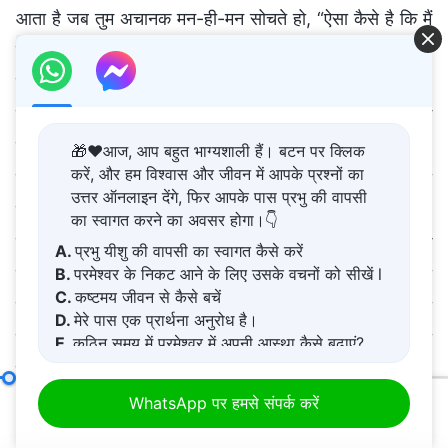
🎁❤️आज, आप बहुत भाग्यशाली हैं। बटन पर क्लिक
करें, और हम विश्वास और जीवन में आपके प्रश्नों का
उत्तर ऑनलाइन देंगे, फिर आपके पास प्रभु की वापसी
का स्वागत करने का अवसर होगा।👇
A.
प्रभु यीशु की वापसी का स्वागत कैसे करें
B.
परमेश्वर के निकट आने के लिए उसके वचनों को सीखें l
C.
कष्टमय जीवन से कैसे बचें
D.
मेरे पास एक प्रार्थना अनुरोध है।
E.
कठिन समय में परमेश्वर में अपनी आस्था कैसे बढ़ाएं?
छह प्रकार के भ्रष्ट स्वभावों का ज्ञान ही सच्चा आत्म-ज्ञान है
(भाग तीन)
WhatsApp पर हमसे संपर्क करें
00:20
01:15:32