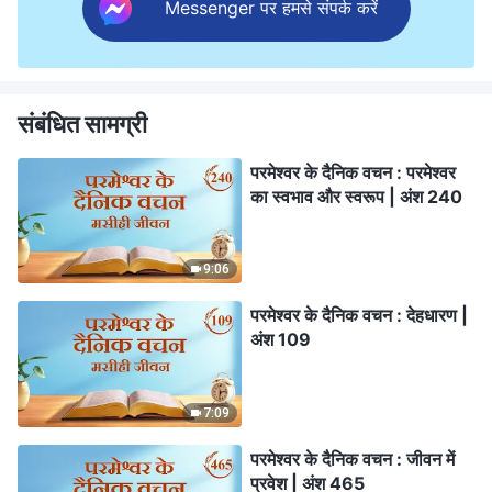
Messenger पर हमसे संपर्क करें
संबंधित सामग्री
परमेश्वर के दैनिक वचन : परमेश्वर
का स्वभाव और स्वरूप | अंश 240
9:06
परमेश्वर के दैनिक वचन : देहधारण |
अंश 109
7:09
परमेश्वर के दैनिक वचन : जीवन में
प्रवेश | अंश 465