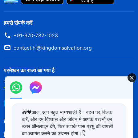
हमसे संपर्क करें
+91-970-782-1023
contact.hi@kingdomsalvation.org
परमेश्वर का राज्य आ गया है
परमेश्वर का राज्य पृथ्वी पर आ गया है! क्या आप इसमें प्रवेश करना चाहते हैं?
और अधिक
जानें
WhatsApp पर हमसे संपर्क करें
🎁❤️आज, आप बहुत भाग्यशाली हैं। बटन पर क्लिक
करें, और हम विश्वास और जीवन में आपके प्रश्नों का
हमारा अनुसरण करें
उत्तर ऑनलाइन देंगे, फिर आपके पास प्रभु की वापसी
का स्वागत करने का अवसर होगा।👇