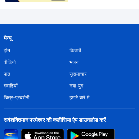
मेन्यू
होम
किताबें
वीडियो
भजन
पाठ
सुसमाचार
गवाहियाँ
नया युग
चित्र-प्रदर्शनी
हमारे बारे में
सर्वशक्तिमान परमेश्वर की कलीसिया ऐप डाउनलोड करें