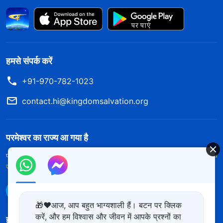
हमसे संपर्क करें
+91-970-782-1023
contact.hi@kingdomsalvation.org
परमेश्वर का राज्य आ गया है
परमेश्वर का राज्य पृथ्वी पर आ गया है! क्या आप इसमें प्रवेश करना चाहते हैं?
और अधिक
जानें
WhatsApp पर हमसे संपर्क करें
🎁❤️आज, आप बहुत भाग्यशाली हैं। बटन पर क्लिक
करें, और हम विश्वास और जीवन में आपके प्रश्नों का
हमारा अनुसरण करें