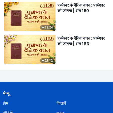
परमेश्वर के दैनिक वचन : परमेश्वर
को जानना | अंश 150
12:24
परमेश्वर के दैनिक वचन : परमेश्वर
को जानना | अंश 183
21:12
मेन्यू
होम
किताबें
वीडियो
भजन