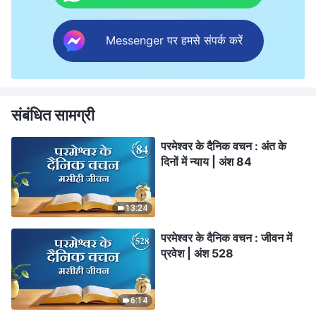
Messenger पर हमसे संपर्क करें
संबंधित सामग्री
परमेश्वर के दैनिक वचन : अंत के
दिनों में न्याय | अंश 84
13:24
परमेश्वर के दैनिक वचन : जीवन में
प्रवेश | अंश 528
6:14