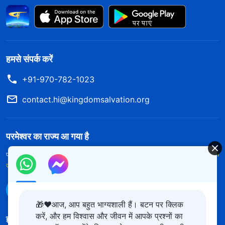
हमसे संपर्क करें
+91-970-782-1023
contact.hi@kingdomsalvation.org
परमेश्वर का राज्य आ गया है
परमेश्वर का राज्य पृथ्वी पर आ गया है! क्या आप इसमें प्रवेश करना चाहते हैं?
और अधिक
जानें
WhatsApp पर हमसे संपर्क करें
🎁❤️आज, आप बहुत भाग्यशाली हैं। बटन पर क्लिक
करें, और हम विश्वास और जीवन में आपके प्रश्नों का
हमारा अनुसरण करें