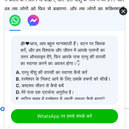
🎁❤️आज, आप बहुत भाग्यशाली हैं। बटन पर क्लिक
करें, और हम विश्वास और जीवन में आपके प्रश्नों का
उत्तर ऑनलाइन देंगे, फिर आपके पास प्रभु की वापसी
का स्वागत करने का अवसर होगा।👇
A.
प्रभु यीशु की वापसी का स्वागत कैसे करें
B.
परमेश्वर के निकट आने के लिए उसके वचनों को सीखें l
C.
कष्टमय जीवन से कैसे बचें
D.
मेरे पास एक प्रार्थना अनुरोध है।
E.
कठिन समय में परमेश्वर में अपनी आस्था कैसे बढ़ाएं?
परमेश्वर के कार्य का दर्शन (3)
भाग दो
WhatsApp पर हमसे संपर्क करें
00:20
01:04:15