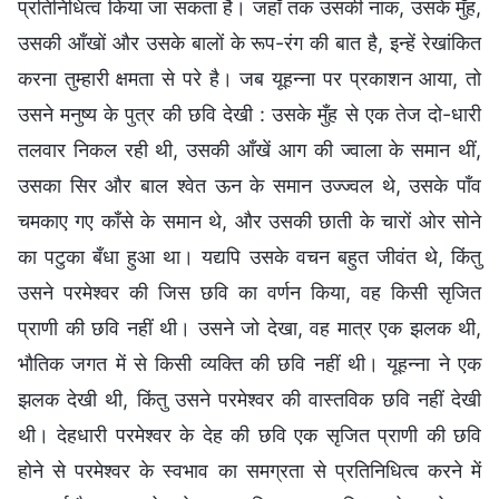
प्रतिनिधित्व किया जा सकता है। जहाँ तक उसकी नाक, उसके मुँह,
उसकी आँखों और उसके बालों के रूप-रंग की बात है, इन्हें रेखांकित
करना तुम्हारी क्षमता से परे है। जब यूहन्ना पर प्रकाशन आया, तो
उसने मनुष्य के पुत्र की छवि देखी : उसके मुँह से एक तेज दो-धारी
तलवार निकल रही थी, उसकी आँखें आग की ज्वाला के समान थीं,
उसका सिर और बाल श्‍वेत ऊन के समान उज्ज्वल थे, उसके पाँव
चमकाए गए काँसे के समान थे, और उसकी छाती के चारों ओर सोने
का पटुका बँधा हुआ था। यद्यपि उसके वचन बहुत जीवंत थे, किंतु
उसने परमेश्वर की जिस छवि का वर्णन किया, वह किसी सृजित
प्राणी की छवि नहीं थी। उसने जो देखा, वह मात्र एक झलक थी,
भौतिक जगत में से किसी व्यक्ति की छवि नहीं थी। यूहन्ना ने एक
झलक देखी थी, किंतु उसने परमेश्वर की वास्तविक छवि नहीं देखी
थी। देहधारी परमेश्वर के देह की छवि एक सृजित प्राणी की छवि
होने से परमेश्वर के स्वभाव का समग्रता से प्रतिनिधित्व करने में