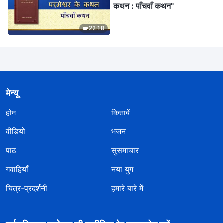
कथन : पाँचवाँ कथन"
22:18
मेन्यू
होम
किताबें
वीडियो
भजन
पाठ
सुसमाचार
गवाहियाँ
नया युग
चित्र-प्रदर्शनी
हमारे बारे में