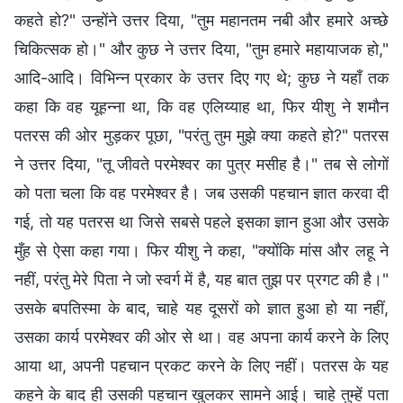
कहते हो?" उन्होंने उत्तर दिया, "तुम महानतम नबी और हमारे अच्छे
चिकित्सक हो।" और कुछ ने उत्तर दिया, "तुम हमारे महायाजक हो,"
आदि-आदि। विभिन्न प्रकार के उत्तर दिए गए थे; कुछ ने यहाँ तक
कहा कि वह यूहन्ना था, कि वह एलिय्याह था, फिर यीशु ने शमौन
पतरस की ओर मुड़कर पूछा, "परंतु तुम मुझे क्या कहते हो?" पतरस
ने उत्तर दिया, "तू जीवते परमेश्‍वर का पुत्र मसीह है।" तब से लोगों
को पता चला कि वह परमेश्वर है। जब उसकी पहचान ज्ञात करवा दी
गई, तो यह पतरस था जिसे सबसे पहले इसका ज्ञान हुआ और उसके
मुँह से ऐसा कहा गया। फिर यीशु ने कहा, "क्योंकि मांस और लहू ने
नहीं, परंतु मेरे पिता ने जो स्वर्ग में है, यह बात तुझ पर प्रगट की है।"
उसके बपतिस्मा के बाद, चाहे यह दूसरों को ज्ञात हुआ हो या नहीं,
उसका कार्य परमेश्वर की ओर से था। वह अपना कार्य करने के लिए
आया था, अपनी पहचान प्रकट करने के लिए नहीं। पतरस के यह
कहने के बाद ही उसकी पहचान खुलकर सामने आई। चाहे तुम्हें पता