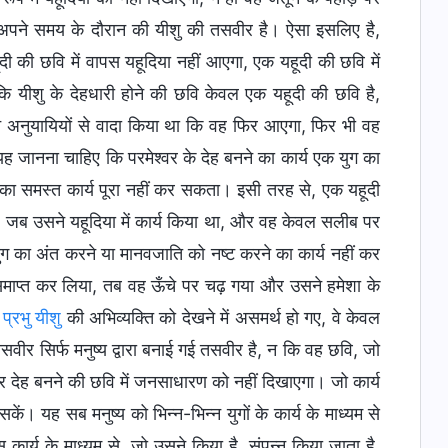
में अपने समय के दौरान की यीशु की तसवीर है। ऐसा इसलिए है,
हूदी की छवि में वापस यहूदिया नहीं आएगा, एक यहूदी की छवि में
कि यीशु के देहधारी होने की छवि केवल एक यहूदी की छवि है,
अपने अनुयायियों से वादा किया था कि वह फिर आएगा, फिर भी वह
को यह जानना चाहिए कि परमेश्वर के देह बनने का कार्य एक युग का
ा का समस्त कार्य पूरा नहीं कर सकता। इसी तरह से, एक यहूदी
ै, जब उसने यहूदिया में कार्य किया था, और वह केवल सलीब पर
ग का अंत करने या मानवजाति को नष्ट करने का कार्य नहीं कर
ाप्त कर लिया, तब वह ऊँचे पर चढ़ गया और उसने हमेशा के
ी
प्रभु यीशु
की अभिव्यक्ति को देखने में असमर्थ हो गए, वे केवल
तसवीर सिर्फ मनुष्य द्वारा बनाई गई तसवीर है, न कि वह छवि, जो
र देह बनने की छवि में जनसाधारण को नहीं दिखाएगा। जो कार्य
ं। यह सब मनुष्य को भिन्न-भिन्न युगों के कार्य के माध्यम से
कार्य के माध्यम से, जो उसने किया है, संपन्न किया जाता है,