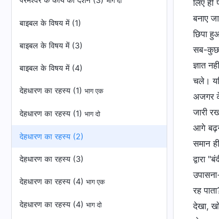
परमेश्वर के कार्य का दर्शन (3)
भाग दो
लिए ही प
बनाए जान
बाइबल के विषय में (1)
छिपा हुआ
बाइबल के विषय में (3)
सब-कुछ म
ज्ञात नह
बाइबल के विषय में (4)
चले। यदि
देहधारण का रहस्य (1)
भाग एक
अजगर के
जारी रख
देहधारण का रहस्य (1)
भाग दो
आगे बढ़न
देहधारण का रहस्य (2)
समान ही
देहधारण का रहस्य (3)
द्वारा "
उपासना-ग
देहधारण का रहस्य (4)
भाग एक
रह पाता?
देहधारण का रहस्य (4)
भाग दो
देखा, ख