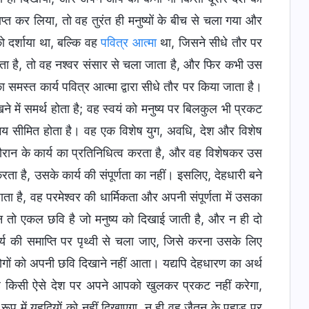
 कर लिया, तो वह तुरंत ही मनुष्यों के बीच से चला गया और
को दर्शाया था, बल्कि वह
पवित्र आत्मा
था, जिसने सीधे तौर पर
 जाता है, तो वह नश्वर संसार से चला जाता है, और फिर कभी उस
समस्त कार्य पवित्र आत्मा द्वारा सीधे तौर पर किया जाता है।
े में समर्थ होता है; वह स्वयं को मनुष्य पर बिलकुल भी प्रकट
ए समय सीमित होता है। वह एक विशेष युग, अवधि, देश और विशेष
दौरान के कार्य का प्रतिनिधित्व करता है, और वह विशेषकर उस
करता है, उसके कार्य की संपूर्णता का नहीं। इसलिए, देहधारी बने
 है, वह परमेश्वर की धार्मिकता और अपनी संपूर्णता में उसका
तो एकल छवि है जो मनुष्य को दिखाई जाती है, और न ही दो
ार्य की समाप्ति पर पृथ्वी से चला जाए, जिसे करना उसके लिए
गों को अपनी छवि दिखाने नहीं आता। यद्यपि देहधारण का अर्थ
ी वह किसी ऐसे देश पर अपने आपको खुलकर प्रकट नहीं करेगा,
रूप में यहूदियों को नहीं दिखाएगा, न ही वह जैतून के पहाड़ पर