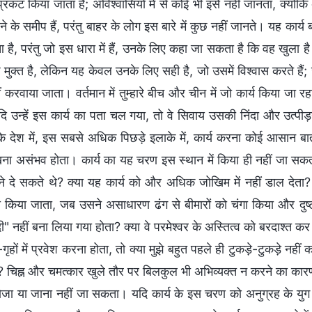
्रकट किया जाता है; अविश्वासियों में से कोई भी इसे नहीं जानता, क्योंक
े के समीप हैं, परंतु बाहर के लोग इस बारे में कुछ नहीं जानते। यह कार
 है, परंतु जो इस धारा में हैं, उनके लिए कहा जा सकता है कि वह खुला ह
ुक्त है, लेकिन यह केवल उनके लिए सही है, जो उसमें विश्वास करते हैं; जह
ीं करवाया जाता। वर्तमान में तुम्हारे बीच और चीन में जो कार्य किया जा रह
 उन्हें इस कार्य का पता चल गया, तो वे सिवाय उसकी निंदा और उत्पीड़न 
 देश में, इस सबसे अधिक पिछड़े इलाके में, कार्य करना कोई आसान बात
ना असंभव होता। कार्य का यह चरण इस स्थान में किया ही नहीं जा सकता
े दे सकते थे? क्या यह कार्य को और अधिक जोखिम में नहीं डाल देता? 
 किया जाता, जब उसने असाधारण ढंग से बीमारों को चंगा किया और दुष्टात
बंदी" नहीं बना लिया गया होता? क्या वे परमेश्वर के अस्तित्व को बरदाश्त क
ृहों में प्रवेश करना होता, तो क्या मुझे बहुत पहले ही टुकड़े-टुकड़े नहीं
 चिह्न और चमत्कार खुले तौर पर बिलकुल भी अभिव्यक्त न करने का कारण अप
ोजा या जाना नहीं जा सकता। यदि कार्य के इस चरण को अनुग्रह के युग मे