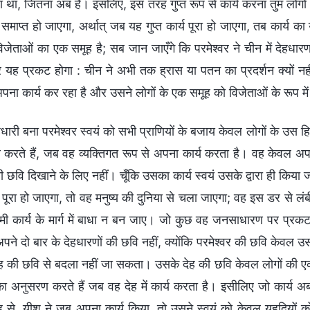
 था, जितना अब है। इसलिए, इस तरह गुप्त रूप से कार्य करना तुम लोगों 
य समाप्त हो जाएगा, अर्थात् जब यह गुप्त कार्य पूरा हो जाएगा, तब कार
 विजेताओं का एक समूह है; सब जान जाएँगे कि परमेश्वर ने चीन में देह
पर यह प्रकट होगा : चीन ने अभी तक ह्रास या पतन का प्रदर्शन क्यों नही
पना कार्य कर रहा है और उसने लोगों के एक समूह को विजेताओं के रूप में प
हधारी बना परमेश्वर स्वयं को सभी प्राणियों के बजाय केवल लोगों के उस
करते हैं, जब वह व्यक्तिगत रूप से अपना कार्य करता है। वह केवल अपने
 छवि दिखाने के लिए नहीं। चूँकि उसका कार्य स्वयं उसके द्वारा ही कि
य पूरा हो जाएगा, तो वह मनुष्य की दुनिया से चला जाएगा; वह इस डर से
ी कार्य के मार्ग में बाधा न बन जाए। जो कुछ वह जनसाधारण पर प्र
, अपने दो बार के देहधारणों की छवि नहीं, क्योंकि परमेश्वर की छवि केवल 
ह की छवि से बदला नहीं जा सकता। उसके देह की छवि केवल लोगों की एक 
 अनुसरण करते हैं जब वह देह में कार्य करता है। इसीलिए जो कार्य अब
 से, यीशु ने जब अपना कार्य किया, तो उसने स्वयं को केवल यहूदियो