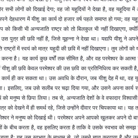
और सभी लोगों को दिखाई देगा; वह जो यहूदियों ने देखा है, वह यहूदिया 
अपने देहधारण में यीशु का कार्य दो हजार वर्ष पहले समाप्त हो गया; वह य
 को किसी भी अन्यजाति राष्ट्र को तो बिलकुल भी नहीं दिखाएगा, क्यों
े उस पुत्र की छवि नहीं है, जिसे यूहन्ना ने देखा था। यद्यपि यीशु ने 
 राष्ट्रों में स्वयं को मात्र यहूदी की छवि में नहीं दिखाएगा। तुम लोगों 
त करना है। यह कार्य कुछ वर्षों तक सीमित है, और वह परमेश्वर के आत्म
में यीशु की छवि केवल परमेश्वर की उस छवि का प्रतिनिधित्व कर सकती ह
 कार्य ही कर सकता था। उस अवधि के दौरान, जब यीशु देह में था, वह यु
। इसलिए, जब उसे सलीब पर चढ़ा दिया गया, और उसने अपना कार्य सम
ं को मनुष्य से छिपा लिया। तब से, अन्यजाति देशों के वे वफादार विश्वास
्र को देखने में ही समर्थ रहे, जिसे उन्होंने दीवार पर चिपकाया था। यह 
रमेश्वर ने मनुष्य को दिखाई थी। परमेश्वर अपने आपको खुलकर अपने दो बा
यों के बीच करता है, वह इसलिए करता है ताकि वे उसके स्वभाव को समझ सके
जाता है; यह उस स्वभाव के माध्यम से, जो उसने ज्ञात करवाया है और उस 