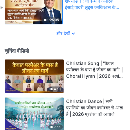
एपिसोड 1 : जाने-माने अमेरिकी
ईसाई पादरी लुइस काकिआस के
साथ एक विशेष साक्षात्कार
1:25:05
और देखें
चुनिंदा वीडियो
Christian Song | "केवल
परमेश्वर के पास है जीवन का मार्ग" |
Choral Hymn | 2026 प्रशंसा
की आवाजें
4:58
Christian Dance | सभी
प्राणियों का जीवन परमेश्वर से आता
है | 2026 प्रशंसा की आवाजें
7:56