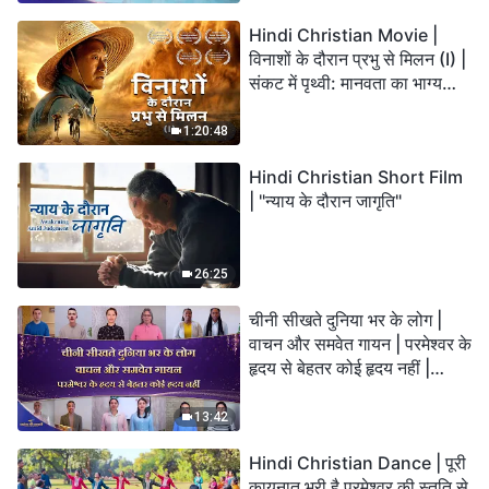
Hindi Christian Movie |
विनाशों के दौरान प्रभु से मिलन (I) |
संकट में पृथ्वी: मानवता का भाग्य
कहाँ जा रहा है?
1:20:48
Hindi Christian Short Film
| "न्याय के दौरान जागृति"
26:25
चीनी सीखते दुनिया भर के लोग |
वाचन और समवेत गायन | परमेश्वर के
हृदय से बेहतर कोई हृदय नहीं |
2026 स्तुति की ध्वनियाँ
13:42
Hindi Christian Dance | पूरी
कायनात भरी है परमेश्वर की स्तुति से