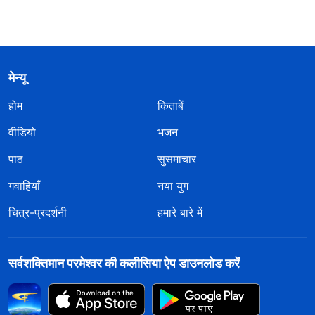
मेन्यू
होम
किताबें
वीडियो
भजन
पाठ
सुसमाचार
गवाहियाँ
नया युग
चित्र-प्रदर्शनी
हमारे बारे में
सर्वशक्तिमान परमेश्वर की कलीसिया ऐप डाउनलोड करें