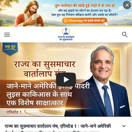
राज्य का सुसमाचार वार्तालाप मंच, एपिसोड 1 : जाने-माने अमेरिकी