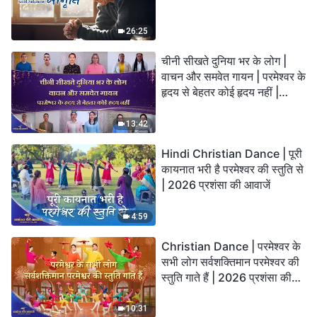
26:25
चीनी सीखते दुनिया भर के लोग |
वाचन और समवेत गायन | परमेश्वर के
हृदय से बेहतर कोई हृदय नहीं |
2026 स्तुति की ध्वनियाँ
13:42
Hindi Christian Dance | पूरी
कायनात भरी है परमेश्वर की स्तुति से
| 2026 प्रशंसा की आवाजें
4:59
Christian Dance | परमेश्वर के
सभी लोग सर्वशक्तिमान परमेश्वर की
स्तुति गाते हैं | 2026 प्रशंसा की
आवाजें
10:31