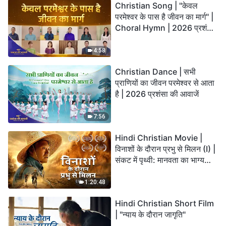
Christian Song | "केवल
परमेश्वर के पास है जीवन का मार्ग" |
Choral Hymn | 2026 प्रशंसा
की आवाजें
4:58
Christian Dance | सभी
प्राणियों का जीवन परमेश्वर से आता
है | 2026 प्रशंसा की आवाजें
7:56
Hindi Christian Movie |
विनाशों के दौरान प्रभु से मिलन (I) |
संकट में पृथ्वी: मानवता का भाग्य
कहाँ जा रहा है?
1:20:48
Hindi Christian Short Film
| "न्याय के दौरान जागृति"