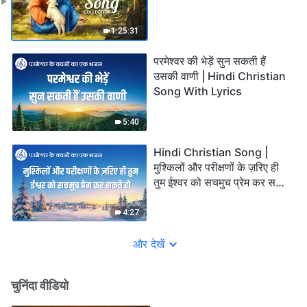
1:25:31
परमेश्वर की भेड़ें सुन सकती हैं
उसकी वाणी | Hindi Christian
Song With Lyrics
5:40
Hindi Christian Song |
मुश्किलों और परीक्षणों के ज़रिए ही
तुम ईश्वर को सचमुच प्रेम कर सकते
हो
4:27
और देखें
चुनिंदा वीडियो