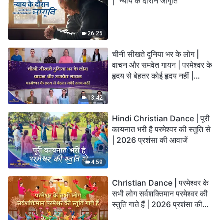
| "न्याय के दौरान जागृति"
26:25
चीनी सीखते दुनिया भर के लोग |
वाचन और समवेत गायन | परमेश्वर के
हृदय से बेहतर कोई हृदय नहीं |
2026 स्तुति की ध्वनियाँ
13:42
Hindi Christian Dance | पूरी
कायनात भरी है परमेश्वर की स्तुति से
| 2026 प्रशंसा की आवाजें
4:59
Christian Dance | परमेश्वर के
सभी लोग सर्वशक्तिमान परमेश्वर की
स्तुति गाते हैं | 2026 प्रशंसा की
आवाजें