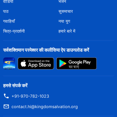
वीडियो
भजन
पाठ
सुसमाचार
गवाहियाँ
नया युग
चित्र-प्रदर्शनी
हमारे बारे में
सर्वशक्तिमान परमेश्वर की कलीसिया ऐप डाउनलोड करें
हमसे संपर्क करें
+91-970-782-1023
contact.hi@kingdomsalvation.org