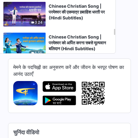
Chinese Christian Song |
परमेश्वर की एकमात्र ख़्वाहिश धरती पर
(Hindi Subtitles)
3:24
Chinese Christian Song |
परमेश्वर को अर्पित करना सबसे मूल्यवान
बलिदान (Hindi Subtitles)
6:56
मेमने के पदचिह्नों का अनुसरण करें और जीवन के भरपूर पोषण का
Christian Song | काश मैं हर दिन
परमेश्वर के साथ होती | Music Video
आनंद उठाएँ
3:53
Chinese Christian Song |
परमेश्वर के प्रकटन की महत्ता (Hindi
Subtitles)
4:59
Christian Song | सर्वशक्तिमान
चुनिंदा वीडियो
परमेश्वर ही है जो हमें बचाता है | Music