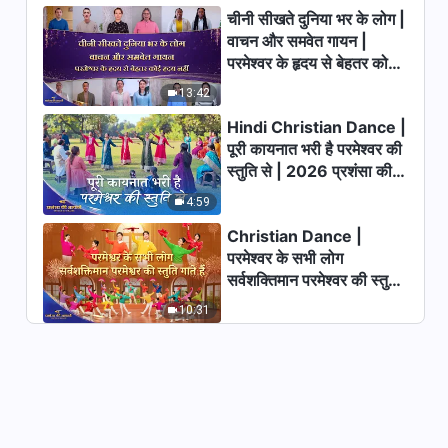
चीनी सीखते दुनिया भर के लोग |
English Christian Song |
सर्वशक्तिमान परमेश्वर का गुणगान करो
वाचन और समवेत गायन |
(Hindi Subtitles)
परमेश्वर के हृदय से बेहतर कोई
4:22
हृदय नहीं | 2026 स्तुति की
13:42
ध्वनियाँ
Christian Song | सभी राष्ट्रों और
Hindi Christian Dance |
लोगों पर परमेश्वर का न्याय | Male Solo
पूरी कायनात भरी है परमेश्वर की
स्तुति से | 2026 प्रशंसा की
4:01
आवाजें
4:59
Christian Dance |
परमेश्वर के सभी लोग
सर्वशक्तिमान परमेश्वर की स्तुति
गाते हैं | 2026 प्रशंसा की
10:31
आवाजें