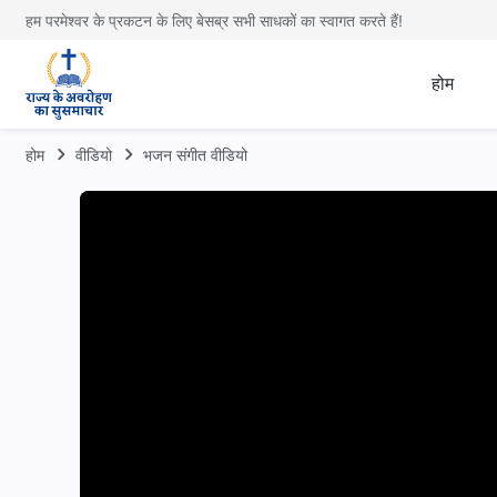
हम परमेश्वर के प्रकटन के लिए बेसब्र सभी साधकों का स्वागत करते हैं!
होम
होम
वीडियो
भजन संगीत वीडियो