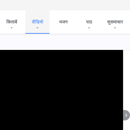
किताबें
वीडियो
भजन
पाठ
सुसमाचार