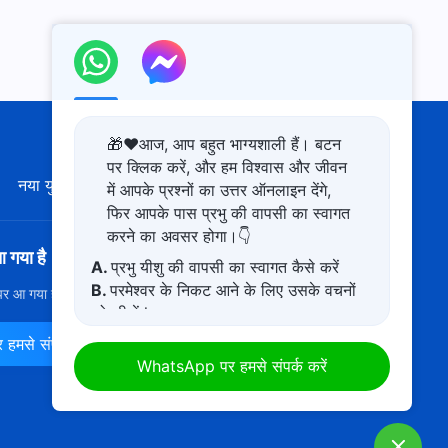
🎁❤️आज, आप बहुत भाग्यशाली हैं। बटन
पर क्लिक करें, और हम विश्वास और जीवन
नया युग
चित्र-प्रदर्शनी
हमारे बारे में
में आपके प्रश्नों का उत्तर ऑनलाइन देंगे,
फिर आपके पास प्रभु की वापसी का स्वागत
करने का अवसर होगा।👇
आ गया है
A.
प्रभु यीशु की वापसी का स्वागत कैसे करें
B.
परमेश्वर के निकट आने के लिए उसके वचनों
ी पर आ गया है! क्या आप इसमें प्रवेश करना चाहते हैं?
और अधिक जानें
को सीखें l
C.
कष्टमय जीवन से कैसे बचें
मसे संपर्क करें
D.
मेरे पास एक प्रार्थना अनुरोध है।
WhatsApp पर हमसे संपर्क करें
E.
कठिन समय में परमेश्वर में अपनी आस्था कैसे
बढ़ाएं?