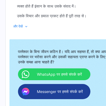
व्यक्त होते हैं इंसान के साथ उसके संवाद में।
उसके विचार और ख़्याल प्रकट होते हैं पूरी तरह से।
हाँ, दिखाई देते हैं, वो उसके काम में पूरी तरह से।
और देखें
नज़र रखता है, साथ रहता है वो हर पल इंसान के,
अपने ख़ामोश वचनों से वो बात करता है
परमेश्वर के बिना जीवन कठिन है। यदि आप सहमत हैं, तो क्या आ
इंसान से और पूरी सृष्टि से।
परमेश्वर पर भरोसा करने और उसकी सहायता प्राप्त करने के लिए
उनके समक्ष आना चाहते हैं?
स्वर्ग में है परमेश्वर अपनी सृष्टि के बीच।
इंतज़ार करता और नज़र रखता है वो।
WhatsApp पर हमसे संपर्क करें
साथ तुम्हारे है वो।
Messenger पर हमसे संपर्क करें
हाथ स्नेही हैं उसके और सशक्त हैं।
हल्के हैं उसके कदम।