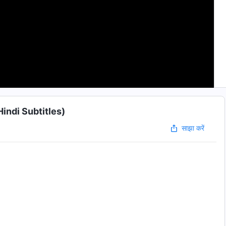
े (Hindi Subtitles)
साझा करें