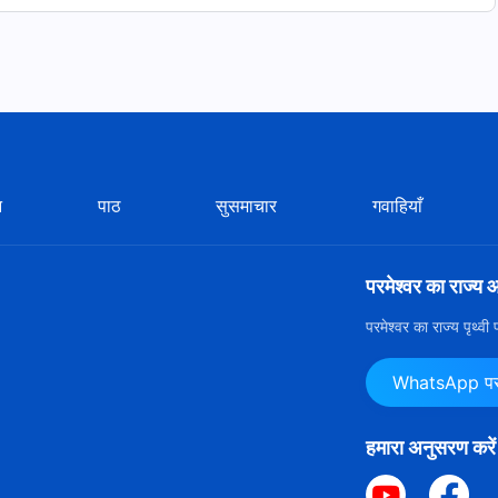
न
पाठ
सुसमाचार
गवाहियाँ
परमेश्वर का राज्य 
परमेश्वर का राज्य पृथ्व
WhatsApp पर ह
हमारा अनुसरण करें