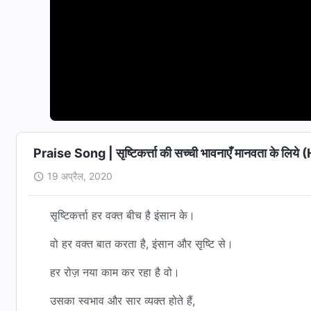
Praise Song | सृष्टिकर्त्ता की सच्ची भावनाएँ मानवता के लिय
19 अप्रैल, 2020
सृष्टिकर्त्ता हर वक्त बीच है इंसान के।
वो हर वक्त बात करता है, इंसान और सृष्टि से।
हर रोज़ नया काम कर रहा है वो।
उसका स्वभाव और सार व्यक्त होते हैं,