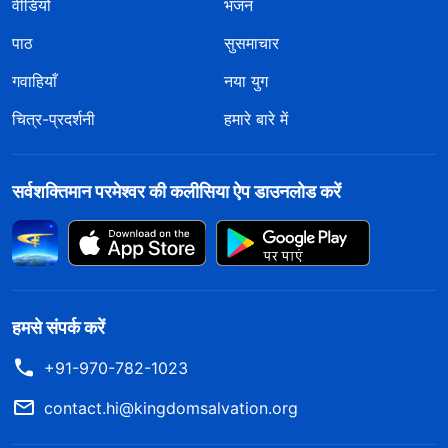
वीडियो
भजन
पाठ
सुसमाचार
गवाहियाँ
नया युग
चित्र-प्रदर्शनी
हमारे बारे में
सर्वशक्तिमान परमेश्वर की कलीसिया ऐप डाउनलोड करें
हमसे संपर्क करें
+91-970-782-1023
contact.hi@kingdomsalvation.org