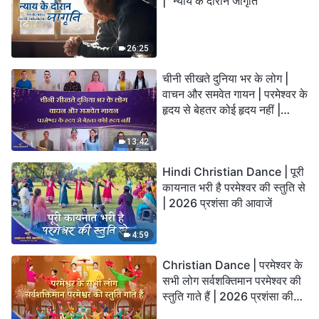
| "न्याय के दौरान जागृति"
26:25
चीनी सीखते दुनिया भर के लोग |
वाचन और समवेत गायन | परमेश्वर के
हृदय से बेहतर कोई हृदय नहीं |
2026 स्तुति की ध्वनियाँ
13:42
Hindi Christian Dance | पूरी
कायनात भरी है परमेश्वर की स्तुति से
| 2026 प्रशंसा की आवाजें
4:59
Christian Dance | परमेश्वर के
सभी लोग सर्वशक्तिमान परमेश्वर की
स्तुति गाते हैं | 2026 प्रशंसा की
आवाजें