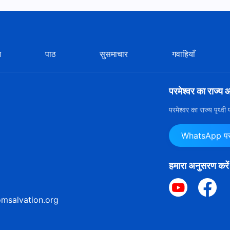
न
पाठ
सुसमाचार
गवाहियाँ
परमेश्वर का राज्य 
परमेश्वर का राज्य पृथ्व
WhatsApp पर ह
हमारा अनुसरण करें
msalvation.org