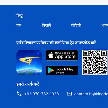
मेन्यू
होम
किताबें
वीडियो
भज
सर्वशक्तिमान परमेश्वर की कलीसिया ऐप डाउनलोड करें
हमसे संपर्क करें
+91-970-782-1023
contact.hi@kingdo