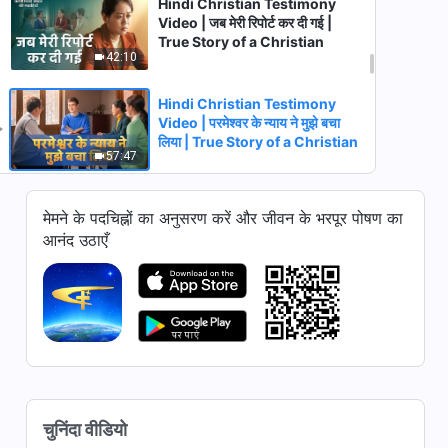
Hindi Christian Testimony
Video | जब मेरी रिपोर्ट कर दी गई |
True Story of a Christian
42:10
Hindi Christian Testimony
Video | परमेश्वर के न्याय ने मुझे बचा
लिया | True Story of a Christian
57:47
Hindi Christian Testimony
मेमने के पदचिह्नों का अनुसरण करें और जीवन के भरपूर पोषण का
Video | कर्तव्य के लिए सत्य अनिवार्य है |
आनंद उठाएँ
True Story of a Christian
31:47
Hindi Christian Testimony
Video | अंधभक्ति का नतीजा | True
Story of a Christian
49:02
Hindi Christian Testimony
Video | एक मसीह-विरोधी को पहचानना
चुनिंदा वीडियो
सीखना | True Story of a