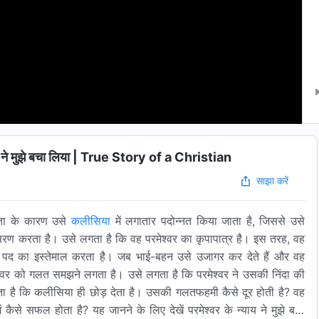
ने मुझे बचा लिया | True Story of a Christian
साझा करें
मता के कारण उसे
कलीसिया
में लगातार पदोन्नत किया जाता है, जिससे उसे
सरण करता है। उसे लगता है कि वह परमेश्वर का कृपापात्र है। इस तरह, वह
 पद का इस्तेमाल करता है। जब भा‌ई-बहन उसे उजागर कर देते हैं और वह
ेश्वर को गलत समझने लगता है। उसे लगता है कि परमेश्वर ने उसकी निंदा की
 है कि कलीसिया ही छोड़ देता है। उसकी गलतफहमी कैसे दूर होती है? वह
ं कैसे सफल होता है? यह जानने के लिए देखें परमेश्वर के न्याय ने मुझे बचा