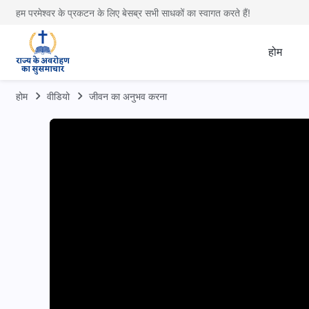
हम परमेश्वर के प्रकटन के लिए बेसब्र सभी साधकों का स्वागत करते हैं!
होम
होम
वीडियो
जीवन का अनुभव करना