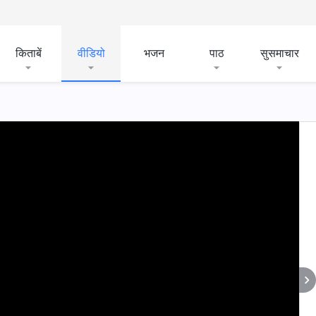
किताबें
वीडियो
भजन
पाठ
सुसमाचार