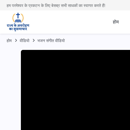
हम परमेश्वर के प्रकटन के लिए बेसब्र सभी साधकों का स्वागत करते हैं!
होम
होम
वीडियो
भजन संगीत वीडियो