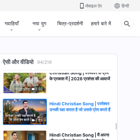
मोबाइल ऐप
हिन्दी
Christian Song | परमेश्वर के सभी
वचन सत्य हैं | 2026 प्रशंसा की आवाजें
गवाहियाँ
नया युग
चित्र-प्रदर्शनी
हमारे बारे में
3:47
Christian Song | सृष्टिकर्त्ता की
सच्ची भावनाएँ मानवता के लिए | 2026
प्रशंसा की आवाजें
7:40
ऐसी और वीडियो
94
/
216
Christian Song | परमेश्वर के प्रेम
के प्रकाश में | 2026 प्रशंसा की आवाजें
5:02
Hindi Christian Song | परमेश्वर
उनकी रक्षा करता है जो उससे प्रेम करते हैं
7:19
Hindi Christian Song | मैं अपना