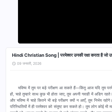
Hindi Christian Song | परमेश्वर उनकी रक्षा करता है जो उससे
09 जनवरी, 2026
भविष्य में तुम पर बड़े परीक्षण आ सकते हैं—किंतु आज यदि तुम परम
हों, चाहे तुम्हारे साथ कुछ भी होता जाए, तुम अपनी गवाही में अडिग रहते ह
और भविष्य में चाहे कितने भी बड़े परीक्षण क्यों न आएँ, तुम निर्भय र
परिस्थितियों में ही परमेश्वर को संतुष्ट कर सकते हो। तुम लोग कोई भी मह