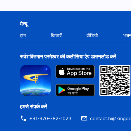
मेन्यू
होम
किताबें
वीडियो
भज
सर्वशक्तिमान परमेश्वर की कलीसिया ऐप डाउनलोड करें
हमसे संपर्क करें
+91-970-782-1023
contact.hi@kingdo