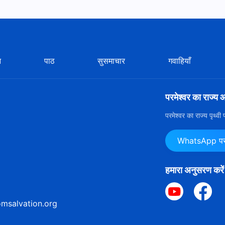
न
पाठ
सुसमाचार
गवाहियाँ
परमेश्वर का राज्य 
परमेश्वर का राज्य पृथ्व
WhatsApp पर ह
हमारा अनुसरण करें
msalvation.org