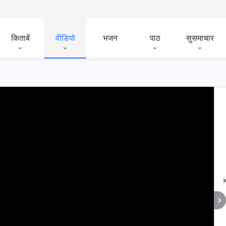
किताबें
वीडियो
भजन
पाठ
सुसमाचार