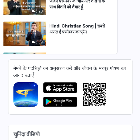
जीवन परमेश्वर के न्याय और ताड़ना के
साथ बिताने को तैयार हूँ
6:20
Hindi Christian Song | सबसे
असल है परमेश्वर का प्रेम
6:39
Hindi Christian Song | परमेश्वर
की इच्छा के अनुसार चलने के लिए जीना
मेमने के पदचिह्नों का अनुसरण करें और जीवन के भरपूर पोषण का
सबसे सार्थक है
4:23
आनंद उठाएँ
Hindi Christian Song | परमेश्वर
के वचन हैं, कभी न बदलने वाले सत्य
4:03
Hindi Christian Song | मैंने
ताड़ना और न्याय में परमेश्वर का प्रेम देखा
है
चुनिंदा वीडियो
6:12