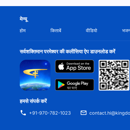
मेन्यू
होम
किताबें
वीडियो
भज
सर्वशक्तिमान परमेश्वर की कलीसिया ऐप डाउनलोड करें
हमसे संपर्क करें
+91-970-782-1023
contact.hi@kingdo