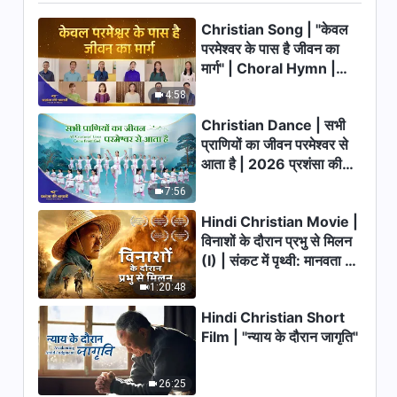
Christian Song | "केवल
5:00
परमेश्वर के पास है जीवन का
मार्ग" | Choral Hymn |
परमेश्वर के दैनिक वचन : परमेश्वर का
प्रकटन और कार्य | अंश 68
2026 प्रशंसा की आवाजें
4:58
11:06
Christian Dance | सभी
प्राणियों का जीवन परमेश्वर से
परमेश्वर के दैनिक वचन : परमेश्वर का
आता है | 2026 प्रशंसा की
प्रकटन और कार्य | अंश 69
आवाजें
7:56
11:08
Hindi Christian Movie |
विनाशों के दौरान प्रभु से मिलन
परमेश्वर के दैनिक वचन : परमेश्वर का
(I) | संकट में पृथ्वी: मानवता का
प्रकटन और कार्य | अंश 70
भाग्य कहाँ जा रहा है?
1:20:48
8:50
Hindi Christian Short
परमेश्वर के दैनिक वचन : परमेश्वर का
Film | "न्याय के दौरान जागृति"
प्रकटन और कार्य | अंश 71
13:34
26:25