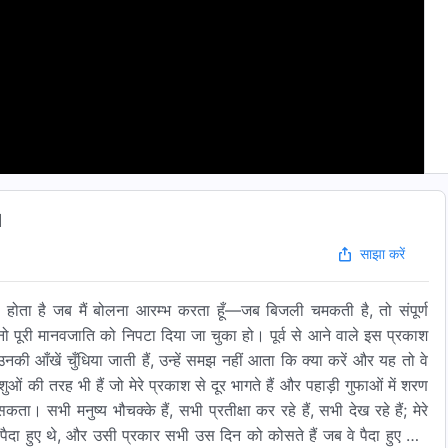
1
साझा करें
ी होता है जब मैं बोलना आरम्भ करता हूँ—जब बिजली चमकती है, तो संपूर्ण
ानो पूरी मानवजाति को निपटा दिया जा चुका हो। पूर्व से आने वाले इस प्रकाश
नकी आँखें चुँधिया जाती हैं, उन्हें समझ नहीं आता कि क्या करें और यह तो वे
ं की तरह भी हैं जो मेरे प्रकाश से दूर भागते हैं और पहाड़ी गुफाओं में शरण
ता। सभी मनुष्य भौचक्के हैं, सभी प्रतीक्षा कर रहे हैं, सभी देख रहे हैं; मेरे
ैदा हुए थे, और उसी प्रकार सभी उस दिन को कोसते हैं जब वे पैदा हुए थे।