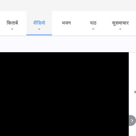
किताबें
वीडियो
भजन
पाठ
सुसमाचार