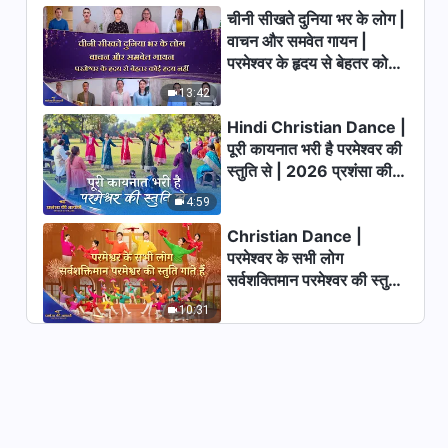
चीनी सीखते दुनिया भर के लोग |
परमेश्वर के दैनिक वचन : परमेश्वर का
वाचन और समवेत गायन |
प्रकटन और कार्य | अंश 72
परमेश्वर के हृदय से बेहतर कोई
13:06
हृदय नहीं | 2026 स्तुति की
13:42
ध्वनियाँ
परमेश्वर के दैनिक वचन : परमेश्वर का
Hindi Christian Dance |
प्रकटन और कार्य | अंश 73
पूरी कायनात भरी है परमेश्वर की
स्तुति से | 2026 प्रशंसा की
25:09
आवाजें
4:59
परमेश्वर के दैनिक वचन : परमेश्वर का
Christian Dance |
प्रकटन और कार्य | अंश 74
परमेश्वर के सभी लोग
सर्वशक्तिमान परमेश्वर की स्तुति
12:40
गाते हैं | 2026 प्रशंसा की
10:31
आवाजें
परमेश्वर के दैनिक वचन : परमेश्वर का
प्रकटन और कार्य | अंश 75
7:35
परमेश्वर के दैनिक वचन : परमेश्वर का
प्रकटन और कार्य | अंश 76