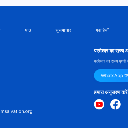
न
पाठ
सुसमाचार
गवाहियाँ
परमेश्वर का राज्य 
परमेश्वर का राज्य पृथ्व
WhatsApp पर ह
हमारा अनुसरण करें
msalvation.org