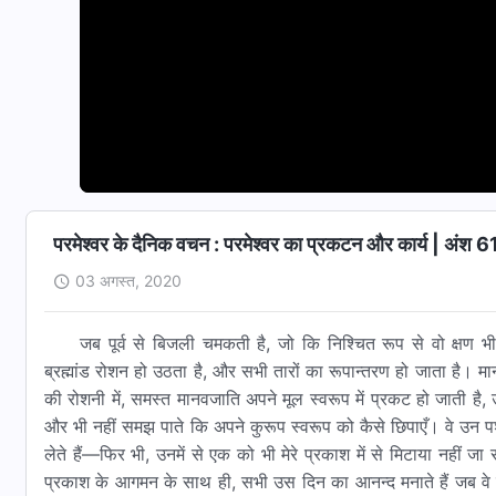
परमेश्वर के दैनिक वचन : परमेश्वर का प्रकटन और कार्य | अंश 6
03 अगस्त, 2020
जब पूर्व से बिजली चमकती है, जो कि निश्चित रूप से वो क्षण भ
ब्रह्मांड रोशन हो उठता है, और सभी तारों का रूपान्तरण हो जाता है। म
की रोशनी में, समस्त मानवजाति अपने मूल स्वरूप में प्रकट हो जाती है, उ
और भी नहीं समझ पाते कि अपने कुरूप स्वरूप को कैसे छिपाएँ। वे उन पशुओ
लेते हैं—फिर भी, उनमें से एक को भी मेरे प्रकाश में से मिटाया नहीं जा सक
प्रकाश के आगमन के साथ ही, सभी उस दिन का आनन्द मनाते हैं जब वे प