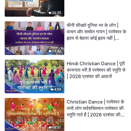
26:25
चीनी सीखते दुनिया भर के लोग |
वाचन और समवेत गायन | परमेश्वर के
हृदय से बेहतर कोई हृदय नहीं |
2026 स्तुति की ध्वनियाँ
13:42
Hindi Christian Dance | पूरी
कायनात भरी है परमेश्वर की स्तुति से
| 2026 प्रशंसा की आवाजें
4:59
Christian Dance | परमेश्वर के
सभी लोग सर्वशक्तिमान परमेश्वर की
स्तुति गाते हैं | 2026 प्रशंसा की
आवाजें
10:31