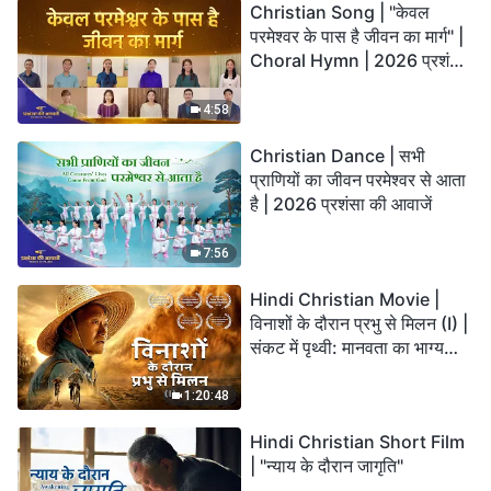
Christian Song | "केवल
परमेश्वर के पास है जीवन का मार्ग" |
Choral Hymn | 2026 प्रशंसा
की आवाजें
4:58
Christian Dance | सभी
प्राणियों का जीवन परमेश्वर से आता
है | 2026 प्रशंसा की आवाजें
7:56
Hindi Christian Movie |
विनाशों के दौरान प्रभु से मिलन (I) |
संकट में पृथ्वी: मानवता का भाग्य
कहाँ जा रहा है?
1:20:48
Hindi Christian Short Film
| "न्याय के दौरान जागृति"