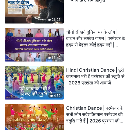
| "न्याय के दौरान जागृति"
26:25
चीनी सीखते दुनिया भर के लोग |
वाचन और समवेत गायन | परमेश्वर के
हृदय से बेहतर कोई हृदय नहीं |
2026 स्तुति की ध्वनियाँ
13:42
Hindi Christian Dance | पूरी
कायनात भरी है परमेश्वर की स्तुति से
| 2026 प्रशंसा की आवाजें
4:59
Christian Dance | परमेश्वर के
सभी लोग सर्वशक्तिमान परमेश्वर की
स्तुति गाते हैं | 2026 प्रशंसा की
आवाजें