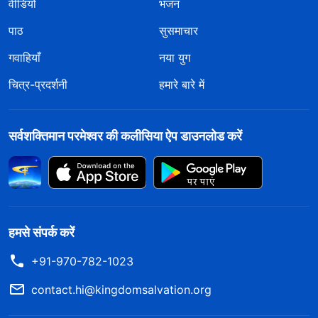
वीडियो
भजन
पाठ
सुसमाचार
गवाहियाँ
नया युग
चित्र-प्रदर्शनी
हमारे बारे में
सर्वशक्तिमान परमेश्वर की कलीसिया ऐप डाउनलोड करें
हमसे संपर्क करें
+91-970-782-1023
contact.hi@kingdomsalvation.org