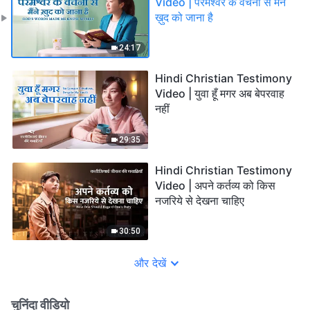
Video | परमेश्वर के वचनों से मैंने
ख़ुद को जाना है
24:17
Hindi Christian Testimony
Video | युवा हूँ मगर अब बेपरवाह
नहीं
29:35
Hindi Christian Testimony
Video | अपने कर्तव्य को किस
नजरिये से देखना चाहिए
30:50
और देखें
चुनिंदा वीडियो