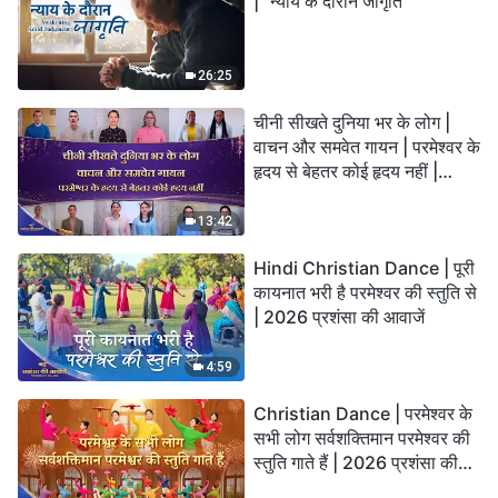
| "न्याय के दौरान जागृति"
26:25
चीनी सीखते दुनिया भर के लोग |
वाचन और समवेत गायन | परमेश्वर के
हृदय से बेहतर कोई हृदय नहीं |
2026 स्तुति की ध्वनियाँ
13:42
Hindi Christian Dance | पूरी
कायनात भरी है परमेश्वर की स्तुति से
| 2026 प्रशंसा की आवाजें
4:59
Christian Dance | परमेश्वर के
सभी लोग सर्वशक्तिमान परमेश्वर की
स्तुति गाते हैं | 2026 प्रशंसा की
आवाजें