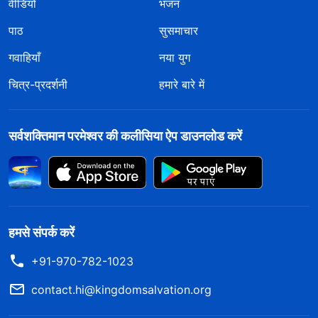
वीडियो
भजन
पाठ
सुसमाचार
गवाहियाँ
नया युग
चित्र-प्रदर्शनी
हमारे बारे में
सर्वशक्तिमान परमेश्वर की कलीसिया ऐप डाउनलोड करें
हमसे संपर्क करें
+91-970-782-1023
contact.hi@kingdomsalvation.org