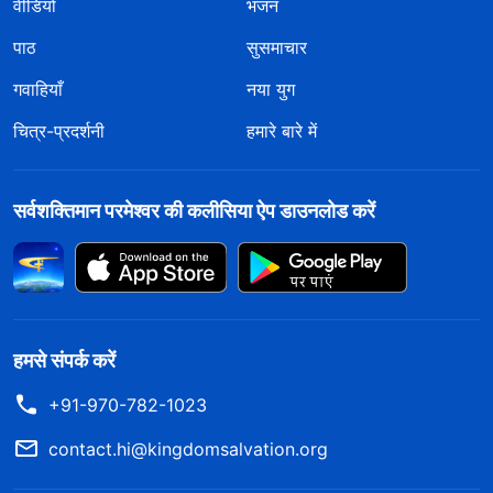
वीडियो
भजन
पाठ
सुसमाचार
गवाहियाँ
नया युग
चित्र-प्रदर्शनी
हमारे बारे में
सर्वशक्तिमान परमेश्वर की कलीसिया ऐप डाउनलोड करें
हमसे संपर्क करें
+91-970-782-1023
contact.hi@kingdomsalvation.org