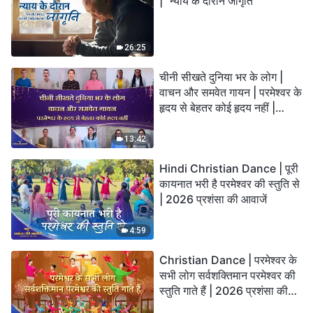
| "न्याय के दौरान जागृति"
26:25
चीनी सीखते दुनिया भर के लोग |
वाचन और समवेत गायन | परमेश्वर के
हृदय से बेहतर कोई हृदय नहीं |
2026 स्तुति की ध्वनियाँ
13:42
Hindi Christian Dance | पूरी
कायनात भरी है परमेश्वर की स्तुति से
| 2026 प्रशंसा की आवाजें
4:59
Christian Dance | परमेश्वर के
सभी लोग सर्वशक्तिमान परमेश्वर की
स्तुति गाते हैं | 2026 प्रशंसा की
आवाजें