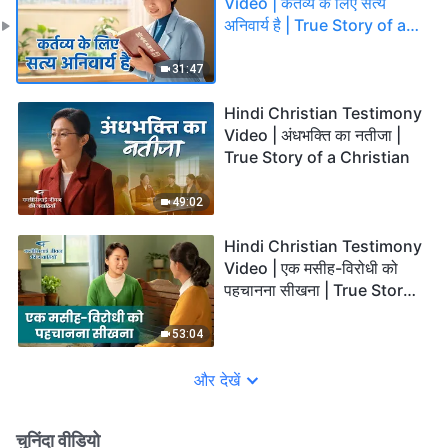
Video | कर्तव्य के लिए सत्य
अनिवार्य है | True Story of a
Christian
31:47
Hindi Christian Testimony
Video | अंधभक्ति का नतीजा |
True Story of a Christian
49:02
Hindi Christian Testimony
Video | एक मसीह-विरोधी को
पहचानना सीखना | True Story
of a Christian
53:04
और देखें
चुनिंदा वीडियो