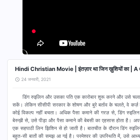
Hindi Christian Movie | इंतज़ार था जिन ख़ुशियों का 
24 जनवरी, 2021
डिंग रुइलिन और उसका पति एक कारोबार शुरू करने और उसे चलाने
सकें। लेकिन सीसीपी सरकार के शोषण और बुरे बर्ताव के चलते, वे कर्ज़
कोई विकल्प नहीं बचता। अधिक पैसा कमाने की गरज़ से, डिंग रुइलि
बेरुख़ी से, उसे पीड़ा और पैसा कमाने की बेबसी का एहसास होता है। अ
एक सहपाठी लिन झिशिन से हो जाती है। बातचीत के दौरान डिंग रुइलिन
बहुत-सी बातों की समझ आ गई है। परमेश्वर की उपस्थिति में, उसे आध