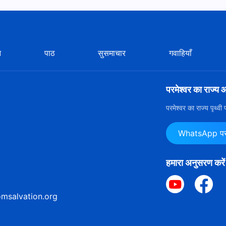
न
पाठ
सुसमाचार
गवाहियाँ
परमेश्वर का राज्य 
परमेश्वर का राज्य पृथ्व
WhatsApp पर ह
हमारा अनुसरण करें
msalvation.org