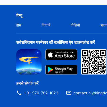
मेन्यू
होम
किताबें
वीडियो
भज
सर्वशक्तिमान परमेश्वर की कलीसिया ऐप डाउनलोड करें
हमसे संपर्क करें
+91-970-782-1023
contact.hi@kingdo