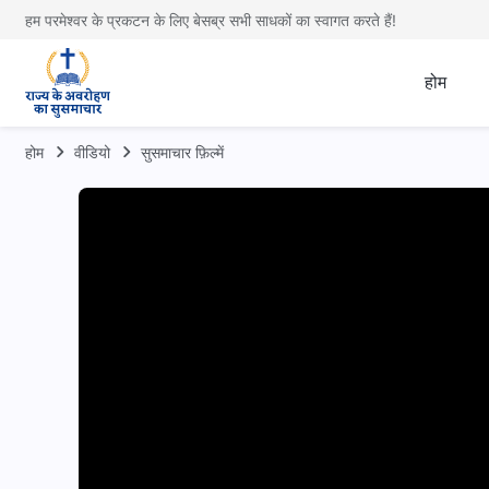
हम परमेश्वर के प्रकटन के लिए बेसब्र सभी साधकों का स्वागत करते हैं!
होम
होम
वीडियो
सुसमाचार फ़िल्में