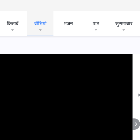
किताबें
वीडियो
भजन
पाठ
सुसमाचार