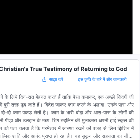
| A Christian's True Testimony of Returning to God
इस कृति के बारे में और जानकारी
साझा करें
 के लिये दिन-रात मेहनत करते हैं ताकि पैसा कमाकर, एक अच्छी ज़िंदगी जी
 में बुरी तरह डूब जाते हैं। विदेश जाकर काम करने के अलावा, उनके पास और
न दो-दो काम पकड़ लेती है। काम के भारी बोझ और आस-पास के लोगों की
पनी पीड़ा और उलझन के मध्य, डिंग रुइलिन की मुलाकात अपनी हाई स्कूल की
 को पता चलता है कि परमेश्वर में आस्था रखने की वजह से लिन झिशिन में
्यात्मिक शांति और आनंद प्राप्त हो रहा है। वह सुकून और सहजता का जीवन