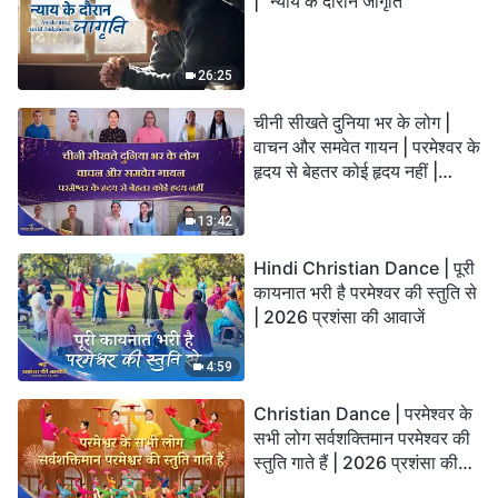
| "न्याय के दौरान जागृति"
26:25
चीनी सीखते दुनिया भर के लोग |
वाचन और समवेत गायन | परमेश्वर के
हृदय से बेहतर कोई हृदय नहीं |
2026 स्तुति की ध्वनियाँ
13:42
Hindi Christian Dance | पूरी
कायनात भरी है परमेश्वर की स्तुति से
| 2026 प्रशंसा की आवाजें
4:59
Christian Dance | परमेश्वर के
सभी लोग सर्वशक्तिमान परमेश्वर की
स्तुति गाते हैं | 2026 प्रशंसा की
आवाजें