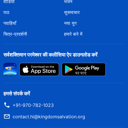
वीडियो
भजन
पाठ
सुसमाचार
गवाहियाँ
नया युग
चित्र-प्रदर्शनी
हमारे बारे में
सर्वशक्तिमान परमेश्वर की कलीसिया ऐप डाउनलोड करें
हमसे संपर्क करें
+91-970-782-1023
contact.hi@kingdomsalvation.org