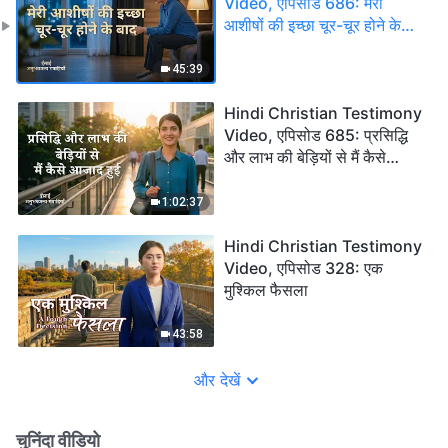
Video, एपिसोड 686: मेरी
आशीषों की इच्छा चूर-चूर होने के
बाद
45:39
Hindi Christian Testimony
Video, एपिसोड 685: प्रसिद्धि
और लाभ की बेड़ियों से मैं कैसे
आजाद हुई
1:02:37
Hindi Christian Testimony
Video, एपिसोड 328: एक
मुश्किल फैसला
43:58
और देखें
चुनिंदा वीडियो