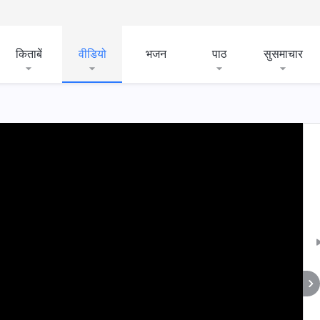
किताबें
वीडियो
भजन
पाठ
सुसमाचार