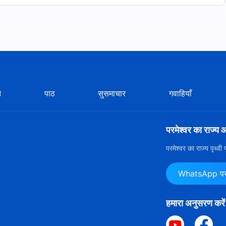
न
पाठ
सुसमाचार
गवाहियाँ
परमेश्वर का राज्य 
परमेश्वर का राज्य पृथ्व
WhatsApp पर ह
हमारा अनुसरण करें