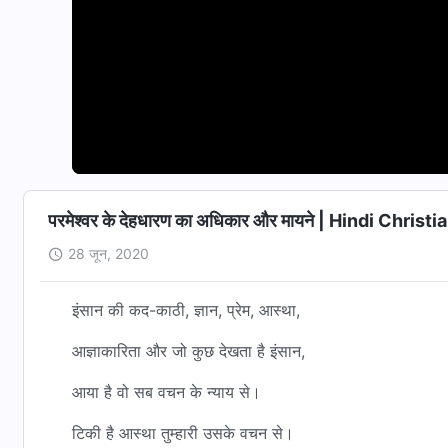
परमेश्वर के देहधारण का अधिकार और मायने | Hindi Chri
28 जून, 2020
इंसान की कद-काठी, ज्ञान, प्रेम, आस्था,
आज्ञाकारिता और जो कुछ देखता है इंसान,
आया है वो सब वचन के न्याय से।
टिकी है आस्था तुम्हारी उसके वचन से।