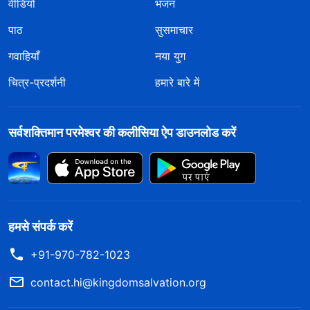
वीडियो
भजन
पाठ
सुसमाचार
गवाहियाँ
नया युग
चित्र-प्रदर्शनी
हमारे बारे में
सर्वशक्तिमान परमेश्वर की कलीसिया ऐप डाउनलोड करें
हमसे संपर्क करें
+91-970-782-1023
contact.hi@kingdomsalvation.org