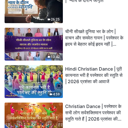
| "न्याय के दौरान जागृति"
26:25
चीनी सीखते दुनिया भर के लोग |
वाचन और समवेत गायन | परमेश्वर के
हृदय से बेहतर कोई हृदय नहीं |
2026 स्तुति की ध्वनियाँ
13:42
Hindi Christian Dance | पूरी
कायनात भरी है परमेश्वर की स्तुति से
| 2026 प्रशंसा की आवाजें
4:59
Christian Dance | परमेश्वर के
सभी लोग सर्वशक्तिमान परमेश्वर की
स्तुति गाते हैं | 2026 प्रशंसा की
आवाजें