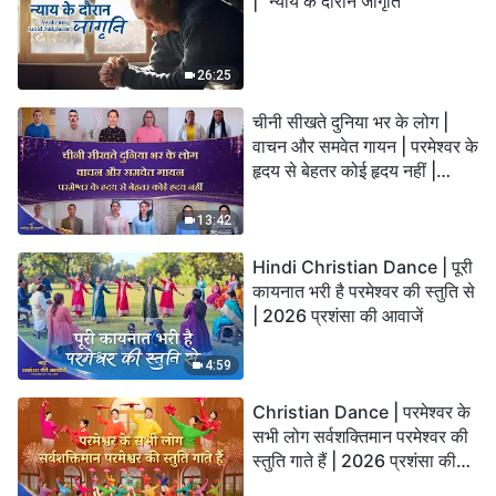
| "न्याय के दौरान जागृति"
26:25
चीनी सीखते दुनिया भर के लोग |
वाचन और समवेत गायन | परमेश्वर के
हृदय से बेहतर कोई हृदय नहीं |
2026 स्तुति की ध्वनियाँ
13:42
Hindi Christian Dance | पूरी
कायनात भरी है परमेश्वर की स्तुति से
| 2026 प्रशंसा की आवाजें
4:59
Christian Dance | परमेश्वर के
सभी लोग सर्वशक्तिमान परमेश्वर की
स्तुति गाते हैं | 2026 प्रशंसा की
आवाजें