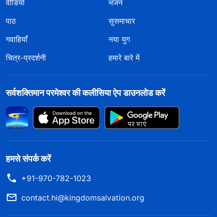
वीडियो
भजन
पाठ
सुसमाचार
गवाहियाँ
नया युग
चित्र-प्रदर्शनी
हमारे बारे में
सर्वशक्तिमान परमेश्वर की कलीसिया ऐप डाउनलोड करें
हमसे संपर्क करें
+91-970-782-1023
contact.hi@kingdomsalvation.org