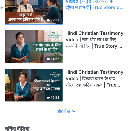
Video | अनुराग से अपना मन
दूषित न होने दें | True Story of
a Christian
37:31
Hindi Christian Testimony
Video | नाम और लाभ के लिए
संघर्ष के वो दिन | True Story of
a Christian
24:55
Hindi Christian Testimony
Video | दिखावा करने के बाद
सीखा एक कठिन सबक | True
Story of a Christian
49:53
और देखें
चुनिंदा वीडियो