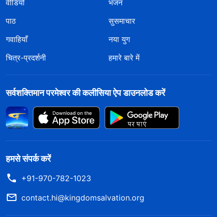
वीडियो
भजन
पाठ
सुसमाचार
गवाहियाँ
नया युग
चित्र-प्रदर्शनी
हमारे बारे में
सर्वशक्तिमान परमेश्वर की कलीसिया ऐप डाउनलोड करें
हमसे संपर्क करें
+91-970-782-1023
contact.hi@kingdomsalvation.org