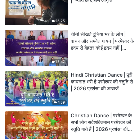
| "न्याय के दौरान जागृति"
26:25
चीनी सीखते दुनिया भर के लोग |
वाचन और समवेत गायन | परमेश्वर के
हृदय से बेहतर कोई हृदय नहीं |
2026 स्तुति की ध्वनियाँ
13:42
Hindi Christian Dance | पूरी
कायनात भरी है परमेश्वर की स्तुति से
| 2026 प्रशंसा की आवाजें
4:59
Christian Dance | परमेश्वर के
सभी लोग सर्वशक्तिमान परमेश्वर की
स्तुति गाते हैं | 2026 प्रशंसा की
आवाजें