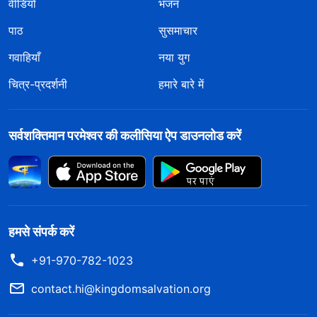
वीडियो
भजन
पाठ
सुसमाचार
गवाहियाँ
नया युग
चित्र-प्रदर्शनी
हमारे बारे में
सर्वशक्तिमान परमेश्वर की कलीसिया ऐप डाउनलोड करें
हमसे संपर्क करें
+91-970-782-1023
contact.hi@kingdomsalvation.org