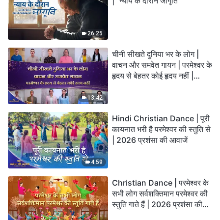
| "न्याय के दौरान जागृति"
26:25
चीनी सीखते दुनिया भर के लोग |
वाचन और समवेत गायन | परमेश्वर के
हृदय से बेहतर कोई हृदय नहीं |
2026 स्तुति की ध्वनियाँ
13:42
Hindi Christian Dance | पूरी
कायनात भरी है परमेश्वर की स्तुति से
| 2026 प्रशंसा की आवाजें
4:59
Christian Dance | परमेश्वर के
सभी लोग सर्वशक्तिमान परमेश्वर की
स्तुति गाते हैं | 2026 प्रशंसा की
आवाजें