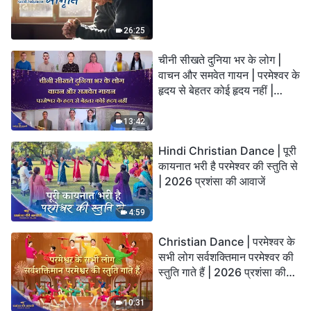
26:25
चीनी सीखते दुनिया भर के लोग |
वाचन और समवेत गायन | परमेश्वर के
हृदय से बेहतर कोई हृदय नहीं |
2026 स्तुति की ध्वनियाँ
13:42
Hindi Christian Dance | पूरी
कायनात भरी है परमेश्वर की स्तुति से
| 2026 प्रशंसा की आवाजें
4:59
Christian Dance | परमेश्वर के
सभी लोग सर्वशक्तिमान परमेश्वर की
स्तुति गाते हैं | 2026 प्रशंसा की
आवाजें
10:31