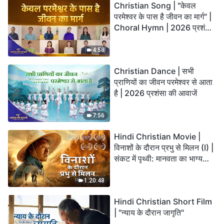
Christian Song | "केवल
परमेश्वर के पास है जीवन का मार्ग" |
Choral Hymn | 2026 प्रशंसा
की आवाजें
4:58
Christian Dance | सभी
प्राणियों का जीवन परमेश्वर से आता
है | 2026 प्रशंसा की आवाजें
7:56
Hindi Christian Movie |
विनाशों के दौरान प्रभु से मिलन (I) |
संकट में पृथ्वी: मानवता का भाग्य
कहाँ जा रहा है?
1:20:48
Hindi Christian Short Film
| "न्याय के दौरान जागृति"