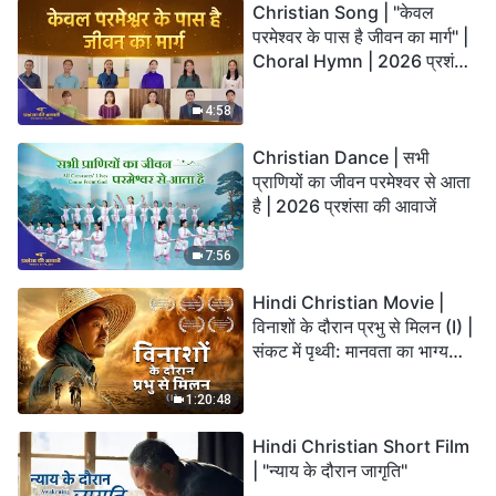
Christian Song | "केवल
परमेश्वर के पास है जीवन का मार्ग" |
Choral Hymn | 2026 प्रशंसा
की आवाजें
4:58
Christian Dance | सभी
प्राणियों का जीवन परमेश्वर से आता
है | 2026 प्रशंसा की आवाजें
7:56
Hindi Christian Movie |
विनाशों के दौरान प्रभु से मिलन (I) |
संकट में पृथ्वी: मानवता का भाग्य
कहाँ जा रहा है?
1:20:48
Hindi Christian Short Film
| "न्याय के दौरान जागृति"