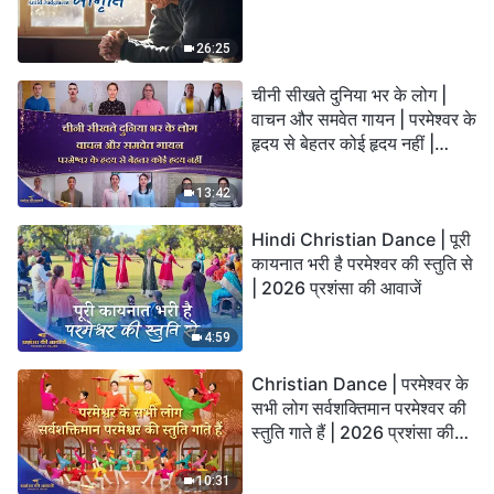
26:25
चीनी सीखते दुनिया भर के लोग |
वाचन और समवेत गायन | परमेश्वर के
हृदय से बेहतर कोई हृदय नहीं |
2026 स्तुति की ध्वनियाँ
13:42
Hindi Christian Dance | पूरी
कायनात भरी है परमेश्वर की स्तुति से
| 2026 प्रशंसा की आवाजें
4:59
Christian Dance | परमेश्वर के
सभी लोग सर्वशक्तिमान परमेश्वर की
स्तुति गाते हैं | 2026 प्रशंसा की
आवाजें
10:31